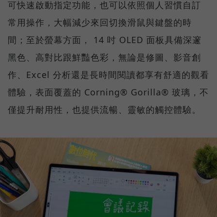
可快速啟動指定功能，也可以依照個人習慣自訂
常用操作，大幅減少來回切換滑鼠與鍵盤的時
間；至於螢幕方面， 14 吋 OLED 面板具備深邃
黑色、高對比跟鮮豔色彩，無論是修圖、影音創
作、Excel 分析還是長時間閱讀都享有舒適的觀看
體驗，表面覆蓋的 Corning® Gorilla® 玻璃，不
僅提升耐用性，也提供流暢、靈敏的觸控體驗。