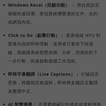
Windows Recal（回顧功能） ：
用自然語言
就能快速回溯、查找曾經瀏覽過的文件、合約
或網頁內容。
Click to Do（點擊行動）：
透過地端 NPU 對
螢幕內容的即時理解，使用者只要按下快捷
鍵，就能讓系統智慧偵測、分析，預測你的下
一步行動，快速啟動後續工作流程。
即時字幕翻譯（Live Captions）：
打破語言
壁壘，跨國視訊會議時，即時將多國語言翻譯
為繁體中文。
AI 智慧搜尋：
不需要精確記住檔名或資料夾路