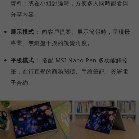
資料；或在小組討論時，方便多人同時觀看與
分享內容。
展示模式：
向客戶提案、展示簡報時，呈現最
專業、無鍵盤干擾的視覺角度。
平板模式：
搭配 MSI Nano Pen 多功能觸控
筆，進行直覺的商務閱讀、手繪筆記、簽署電
子合約。