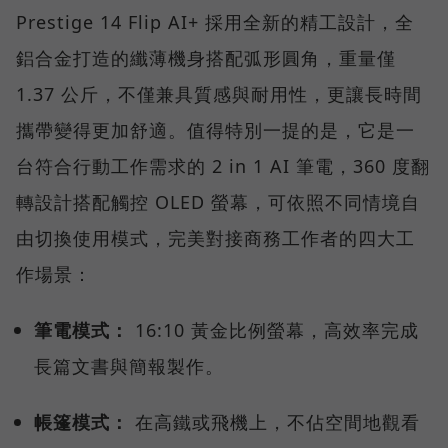
Prestige 14 Flip AI+ 採用全新的精工設計，全
鋁合金打造的纖薄機身搭配弧形圓角，重量僅
1.37 公斤，不僅兼具質感與耐用性，更讓長時間
攜帶變得更加舒適。值得特別一提的是，它是一
台符合行動工作需求的 2 in 1 AI 筆電，360 度翻
轉設計搭配觸控 OLED 螢幕，可依照不同情境自
由切換使用模式，完美對接商務工作者的四大工
作場景：
筆電模式：
16:10 黃金比例螢幕，高效率完成
長篇文書與簡報製作。
帳篷模式：
在高鐵或飛機上，不佔空間地觀看