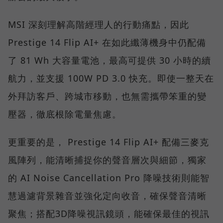
MSI 深刻理解高階經理人的行動痛點，因此
Prestige 14 Flip AI+ 在如此纖薄機身中仍配備
了 81 Wh 大容量電池，最高可提供 30 小時的續
航力，並支援 100W PD 3.0 快充。即使一整天在
外拜訪客戶、跨城市移動，也無需攜帶笨重的變
壓器，徹底根除電量焦慮。
更重要的是， Prestige 14 Flip AI+ 配備三麥克
風陣列，能清晰捕捉你的聲音層次與細節，獨家
的 AI Noise Cancellation Pro 降噪技術則能智
慧過濾背景雜音並強化定向收音，確保聲音清晰
聚焦；搭配3D降噪視訊鏡頭，能確保最佳的視訊