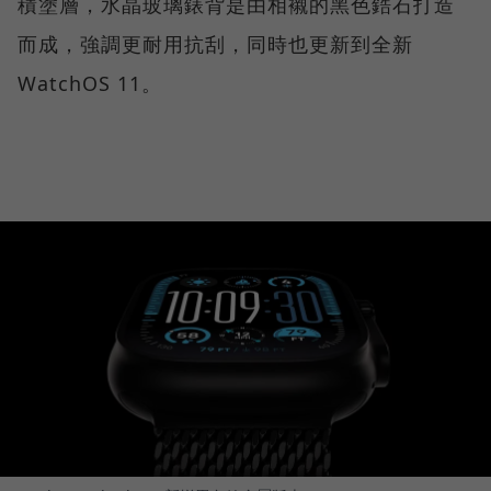
積塗層，水晶玻璃錶背是由相襯的黑色鋯石打造
而成，強調更耐用抗刮，同時也更新到全新
WatchOS 11。