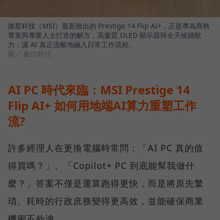
微星科技（MSI）最新推出的 Prestige 14 Flip AI+，正是專為商務
菁英與專業人士打造的解方，高畫質 OLED 顯示器與全天候續航
力，讓 AI 真正流暢地融入日常工作流程。
圖／ 數位時代
AI PC 時代來臨：MSI Prestige 14
Flip AI+ 如何用地端AI算力重塑工作
流?
許多經理人在更換電腦時常問：「AI PC 真的值
得買嗎？」、「Copilot+ PC 到底能幫我做什
麼？」答案不僅是運算跑得更快，而是將原先繁
瑣、耗時的行政庶務變得更高效，並能確保商業
機密不外洩。