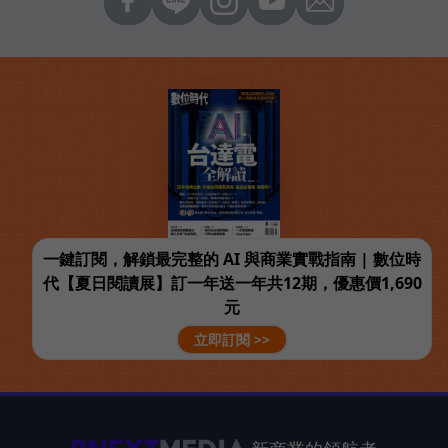
一鍵訂閱，解鎖最完整的 AI 與商業實戰指南 | 數位時
代【夏日閱讀展】訂一年送一年共12期，優惠價1,690
元
立即訂閱 >>