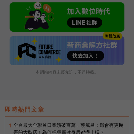
本網站內容未經允許，不得轉載。
即時熱門文章
全台最大全聯首日業績破百萬，蔡篤昌：還會有更厲
1
害的大型店！為何把餐廳健身房都搬上樓？