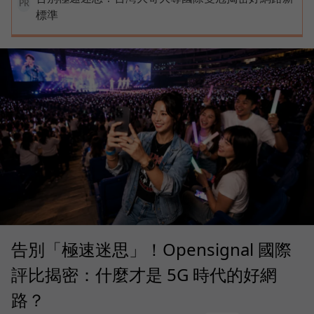
PR
標準
告別「極速迷思」！Opensignal 國際
評比揭密：什麼才是 5G 時代的好網
路？