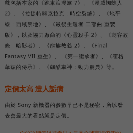
戲包括本家的《跑車浪漫旅 7》、《漫威蜘蛛人
2》、《拉捷特與克拉克：時空裂縫》、《地平
線：西域禁地》、《最後生還者 二部曲 重製
版》，以及協力廠商的《心靈殺手 2》、《刺客教
條：暗影者》、《龍族教義 2》、《Final
Fantasy VII 重生》、 《第一繼承者》、《霍格
華茲的傳承》、《飆酷車神：動力慶典》等。
定價太高 遭人詬病
由於 Sony 新機器的參數早已不是秘密，所以發
表會最大的看點就是定價。