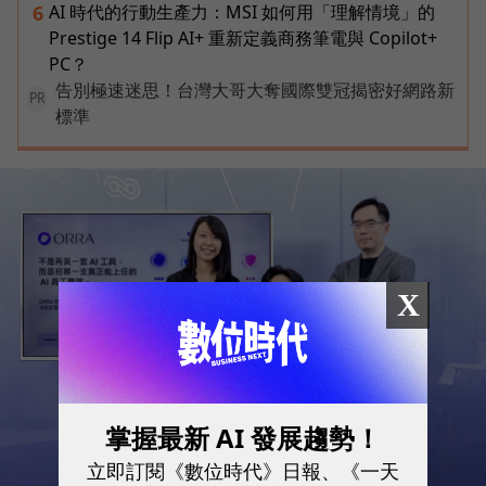
AI 時代的行動生產力：MSI 如何用「理解情境」的
6
Prestige 14 Flip AI+ 重新定義商務筆電與 Copilot+
PC？
告別極速迷思！台灣大哥大奪國際雙冠揭密好網路新
PR
標準
X
掌握最新 AI 發展趨勢！
立即訂閱《數位時代》日報、《一天