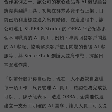
合作案例之一。該公司的核心產品為 AI 離線語音
辨識與翻譯工具，初期在群眾募資平台上架，目
前已順利達標並進入出貨階段。在這過程中，該
公司運用 SUPER 8 Studio 的 ORRA 平台招募多
個不同職責的 AI 員工，例如：專責回答客戶問題
的 AI 客服、協助解決客戶使用問題的售後 AI 客
服等，與 SecureTalk 創辦人並肩作戰，撐起日
常營運作業。
「以前什麼都得自己做，現在，人不必親自處理
每一項工作，只要管理 AI 員工、確認任務完成就
可以。」陳子龍表示，透過 ORRA，企業能快速
建立一支分工明確的 AI 團隊，讓真人員工可以從