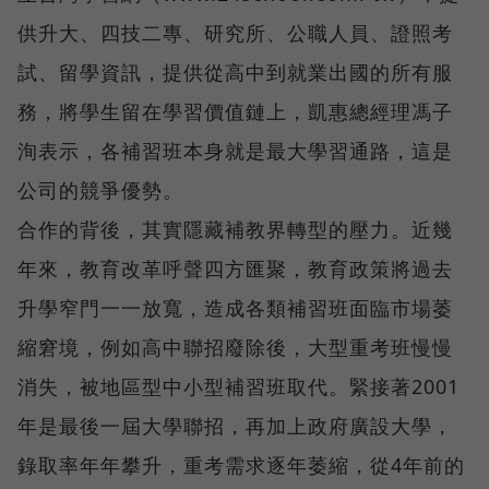
供升大、四技二專、研究所、公職人員、證照考
試、留學資訊，提供從高中到就業出國的所有服
務，將學生留在學習價值鏈上，凱惠總經理馮子
洵表示，各補習班本身就是最大學習通路，這是
公司的競爭優勢。
合作的背後，其實隱藏補教界轉型的壓力。近幾
年來，教育改革呼聲四方匯聚，教育政策將過去
升學窄門一一放寬，造成各類補習班面臨市場萎
縮窘境，例如高中聯招廢除後，大型重考班慢慢
消失，被地區型中小型補習班取代。緊接著2001
年是最後一屆大學聯招，再加上政府廣設大學，
錄取率年年攀升，重考需求逐年萎縮，從4年前的