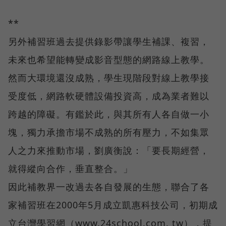
**
另外補習班過去提供錄影帶讓學生補課、複習，
未來也希望能轉變成影音型態的網路線上教學。
然而大環境還沒成熟，學生現階段對線上教學接
受度低，網路軟硬體設備投資高，成為業者難以
跨越的障礙。有鑑於此，與其所有人各自做一小
塊，獨力承擔市場不成熟的所有壓力，不如集眾
人之力來推動市場，劉廣衡說：「要長期經營，
就得縱向合作，垂直整合。」
因此補教界一改過去各自發展的生態，聯合了各
家補習班在2000年5月成立凱惠科技公司，初期成
立台灣學習網（www.24school.com. tw），提