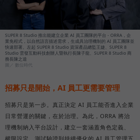
SUPER 8 Studio 推出能建立企業 AI 員工團隊的平台 - ORRA，企
業免程式，以自然語言描述需求，生成具治理機制的 AI 員工團隊並
快速部署。左起 SUPER 8 Studio 資深產品總監王婕、SUPER 8
Studio 雲發互動科技創辦人暨執行長陳子龍、SUPER 8 Studio 商
務長陳之逵
圖／ 數位時代
招募只是開始，AI 員工更需要管理
招募只是第一步。真正決定 AI 員工能否進入企業
日常營運的關鍵，在於治理。為此，ORRA 將治
理機制納入平台設計，建立一套涵蓋角色定義、
權限設定、測試驗證到持續優化的 AI 員工管理五