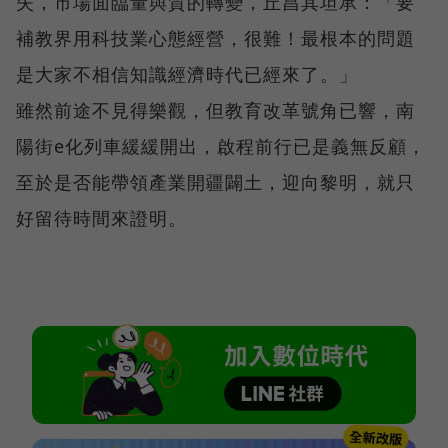
失，市場面臨量與質的轉變，丘昌其坦承：「要
補教界用科技業心態經營，很難！最根本的問題
是大家不相信知識經濟時代已經來了。」
雖然前途不見得樂觀，但教育改革號角已響，南
陽街e化列車緩緩開出，啟程前行已是義無反顧，
至於是否能帶領產業開疆闢土，迎向黎明，就只
好留待時間來證明。