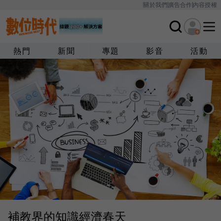
關於我們
廣告合作
內容授權
熱門
新聞
專題
影音
活動
補教界的知識經濟春天