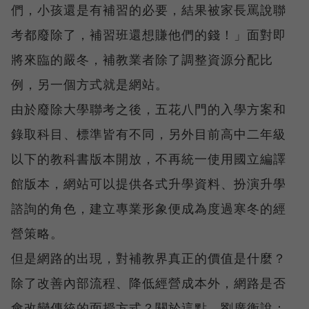
們，小孩還是有補習的必要，結果被家長罵說聯
考都廢除了，補習班還想賺他們的錢！」面對即
將來臨的嚴冬，補教業者除了調整資源分配比
例，另一個方式就是網站。
由於廢除大學聯考之後，五花八門的入學方案和
錄取科目、標準皆有不同，另外目前高中二年級
以下的教科書版本開放，不再統一使用國立編譯
館版本，網站可以提供各式升學資料、扮演升學
諮詢的角色，建立專業形象便成為度過寒冬的經
營策略。
但是網路的出現，對補教界真正的價值是什麼？
除了改善內部流程、降低經營成本外，網路是否
會改變傳統的面授方式？關於這點，劉廣衡說：