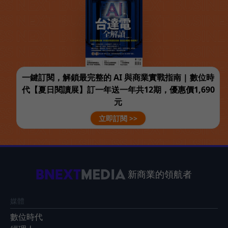
一鍵訂閱，解鎖最完整的 AI 與商業實戰指南 | 數位時
代【夏日閱讀展】訂一年送一年共12期，優惠價1,690
元
立即訂閱 >>
新商業的領航者
媒體
數位時代