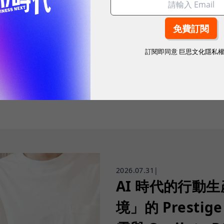
訂閱即同意
巨思文化隱私
往下滑看下一篇文章
2026.07.31
|
AI 時代的行動
境」的 Prestige