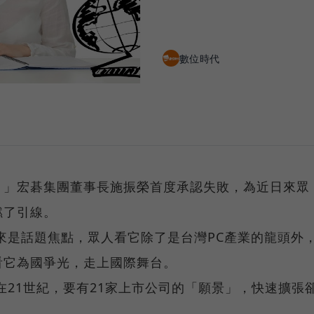
數位時代
，」宏碁集團董事長施振榮首度承認失敗，為近日來眾
燃了引線。
向來是話題焦點，眾人看它除了是台灣PC產業的龍頭外
看它為國爭光，走上國際舞台。
在21世紀，要有21家上市公司的「願景」，快速擴張