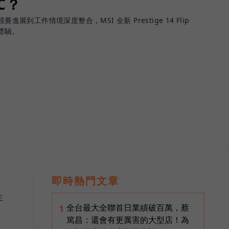
PC？
進展到工作情境深度整合，MSI 全新 Prestige 14 Flip
體驗。
即時熱門文章
生
全台最大全聯首日業績破百萬，蔡
1
篤昌：還會有更厲害的大型店！為