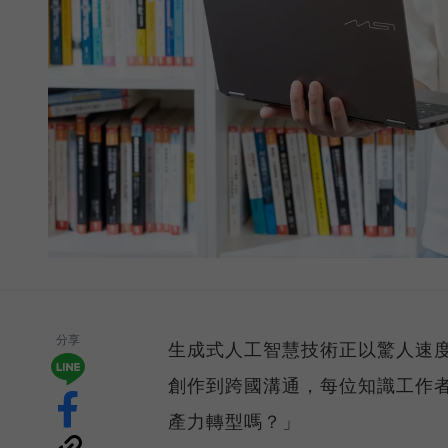
分享
生成式人工智慧技術正以驚人速
創作到跨國溝通，每位知識工作者
產力轉型嗎？」