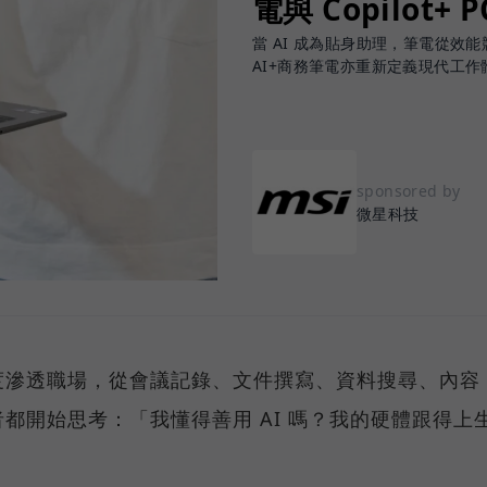
電與 Copilot+ 
當 AI 成為貼身助理，筆電從效能競賽
AI+商務筆電亦重新定義現代工作
sponsored by
微星科技
度滲透職場，從會議記錄、文件撰寫、資料搜尋、內容
都開始思考：「我懂得善用 AI 嗎？我的硬體跟得上