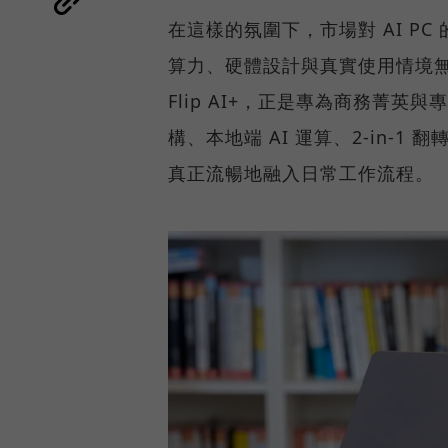
在這樣的氛圍下，市場對 AI P
算力、硬體設計與真實使用情境無縫整
Flip AI+，正是專為商務菁英與專
構、本地端 AI 運算、2-in-1
真正流暢地融入日常工作流程。