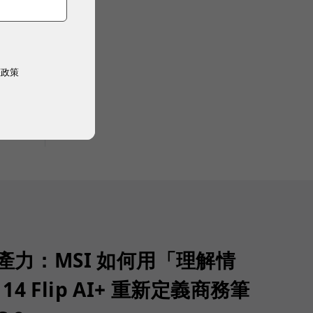
權政策
生產力：MSI 如何用「理解情
 14 Flip AI+ 重新定義商務筆