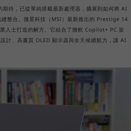
C 的期待，已從單純搭載最新處理器，擴展到如何將 AI
合。微星科技（MSI）最新推出的 Prestige 14
業人士打造的解方。它結合了微軟 Copilot+ PC 架
 翻轉設計、高畫質 OLED 顯示器與全天候續航力，讓 AI