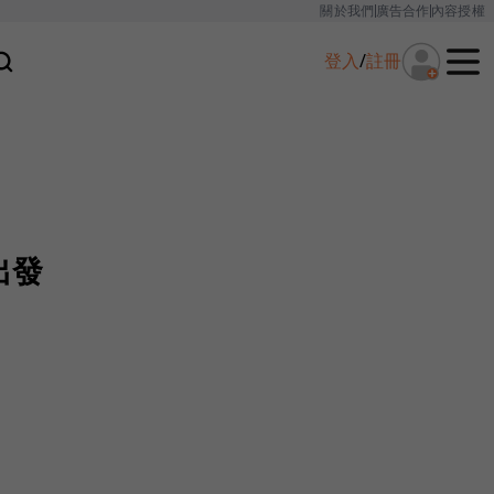
關於我們
廣告合作
內容授權
登入
/
註冊
出發