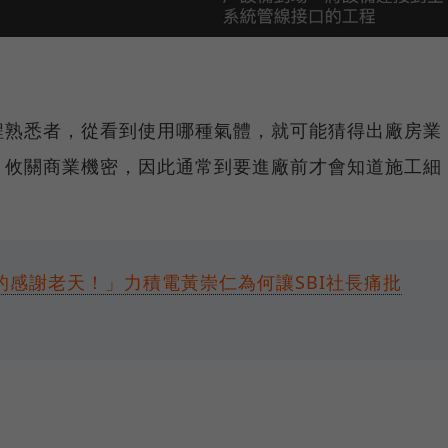
程熟悉者，從看到使用哪種氣體，就可能猜得出廠房業
，攸關商業機密，因此通常到要進廠前才會知道施工細
的感謝老天！」力積電黃崇仁為何讓SBI社長痛批