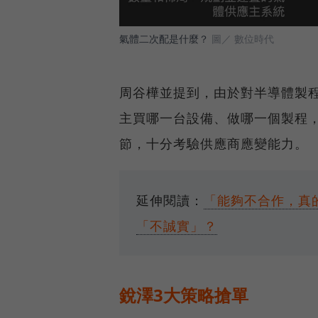
氣體二次配是什麼？
圖／ 數位時代
周谷樺並提到，由於對半導體製
主買哪一台設備、做哪一個製程
節，十分考驗供應商應變能力。
延伸閱讀：
「能夠不合作，真
「不誠實」？
銳澤3大策略搶單