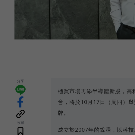
分享
櫃買市場再添半導體新股，高
會，將於10月17日（周四）
牌。
收藏
成立於2007年的銳澤，以科