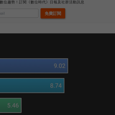
、數位趨勢！訂閱《數位時代》日報及社群活動訊息