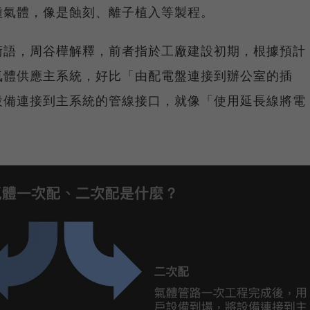
種氣體，像是蝕刻、離子植入等製程。
術語，周谷樺解釋，前者指於工廠建設初期，根據預計
氣體供應主系統，好比「由配電盤連接到辦公室的插
設備連接到主系統的管線接口，就像「使用延長線將電