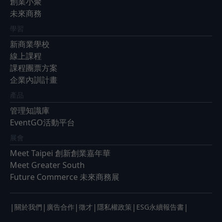
創業小聚
未來商務
學習
新商業學校
線上課程
課程團票方案
企業內訓計畫
產品
管理知識庫
EventGO活動平台
展會
Meet Taipei 創新創業嘉年華
Meet Greater South
Future Commerce 未來商務展
|
|
|
|
|
|
關於我們
廣告合作
徵才
隱私權政策
ESG永續報告書