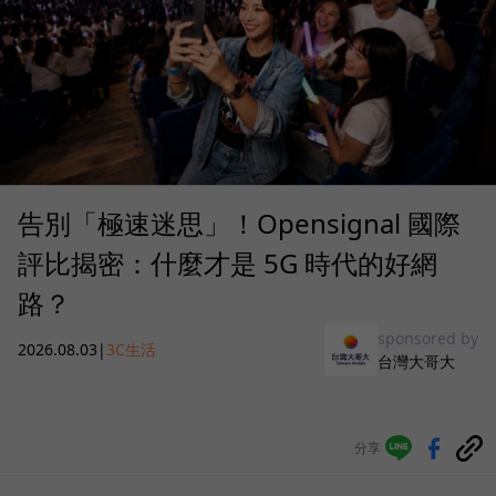
告別「極速迷思」！Opensignal 國際
評比揭密：什麼才是 5G 時代的好網
路？
sponsored by
2026.08.03
|
3C生活
台灣大哥大
分享