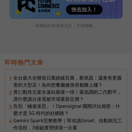
本網站內容未經允許，不得轉載。
即時熱門文章
全台最大全聯首日業績破百萬，蔡篤昌：還會有更厲
1
害的大型店！為何把餐廳健身房都搬上樓？
黃仁勳兆元宴永遠站最後一排！最低調的二代鄭平，
2
憑什麼讓台達電被市場重新定價？
告別「極速迷思」！Opensignal 國際評比揭密：什
3
麼才是 5G 時代的好網路？
Gemini Spark完整教學｜幫你讀Gmail、自動跑完工
4
作流程，3個超實用情境一次看