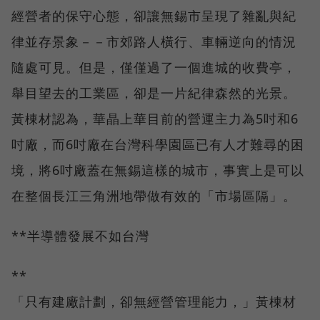
經營者的保守心態，卻讓無錫市呈現了雜亂與紀
律並存景象－－市郊路人橫行、車輛逆向的情況
隨處可見。但是，僅僅過了一個進城的收費亭，
舉目望去的工業區，卻是一片紀律森然的光景。
黃棟材認為，華晶上華目前的營運主力為5吋和6
吋廠，而6吋廠在台灣科學園區已有人才難尋的困
境，將6吋廠蓋在無錫這樣的城市，事實上是可以
在整個長江三角洲地帶做有效的「市場區隔」。
**半導體發展不如台灣
**
「只有建廠計劃，卻無經營管理能力，」黃棟材