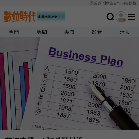
關於我們
廣告合作
內容授權
熱門
新聞
專題
影音
活動