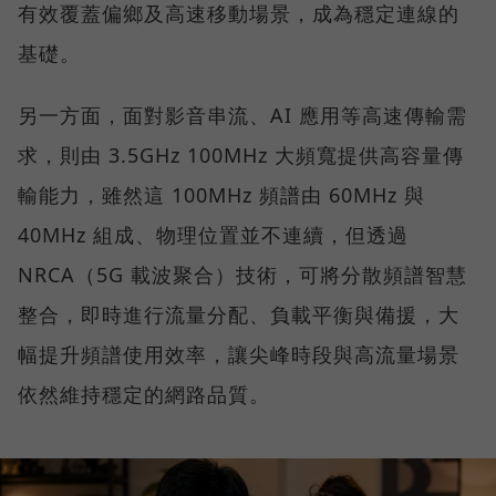
有效覆蓋偏鄉及高速移動場景，成為穩定連線的
基礎。
另一方面，面對影音串流、AI 應用等高速傳輸需
求，則由 3.5GHz 100MHz 大頻寬提供高容量傳
輸能力，雖然這 100MHz 頻譜由 60MHz 與
40MHz 組成、物理位置並不連續，但透過
NRCA（5G 載波聚合）技術，可將分散頻譜智慧
整合，即時進行流量分配、負載平衡與備援，大
幅提升頻譜使用效率，讓尖峰時段與高流量場景
依然維持穩定的網路品質。