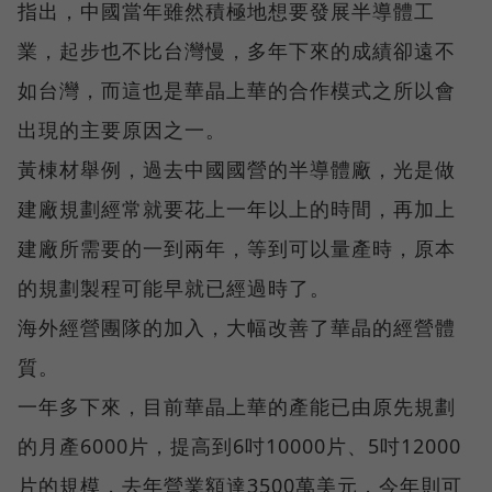
指出，中國當年雖然積極地想要發展半導體工
業，起步也不比台灣慢，多年下來的成績卻遠不
如台灣，而這也是華晶上華的合作模式之所以會
出現的主要原因之一。
黃棟材舉例，過去中國國營的半導體廠，光是做
建廠規劃經常就要花上一年以上的時間，再加上
建廠所需要的一到兩年，等到可以量產時，原本
的規劃製程可能早就已經過時了。
海外經營團隊的加入，大幅改善了華晶的經營體
質。
一年多下來，目前華晶上華的產能已由原先規劃
的月產6000片，提高到6吋10000片、5吋12000
片的規模，去年營業額達3500萬美元，今年則可