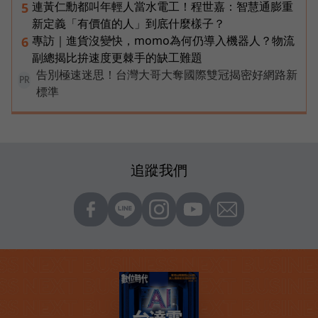
連黃仁勳都叫年輕人當水電工！程世嘉：智慧通膨重
5
新定義「有價值的人」到底什麼樣子？
專訪｜進貨沒變快，momo為何仍導入機器人？物流
6
副總揭比拚速度更棘手的缺工難題
告別極速迷思！台灣大哥大奪國際雙冠揭密好網路新
PR
標準
追蹤我們