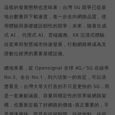
這樣的發展態勢也意味著：台灣 5G 競爭已從基
地台數量與下載速度，進一步走向網路品質、使
用體驗與基礎建設韌性的競爭；未來，隨著生成
式 AI 、代理式 AI、雲端服務、XR 沉浸式體驗、
自駕車與智慧城市快速發展，行動網路將成為支
撐數位經濟的重要基礎設施。
總地來看，從 Opensignal 全球 4G／5G 在線率
No.3、全台 No.1，到六項第一的肯定，可以清
楚看見：台灣大哥大打造的不只是更快的 5G，而
是一套兼顧涵蓋、容量與穩定性的世界級網路架
構，也重新定義了好網路的價值–真正重要的，不
是測速最快，而是在任何時間、任何地點、任何