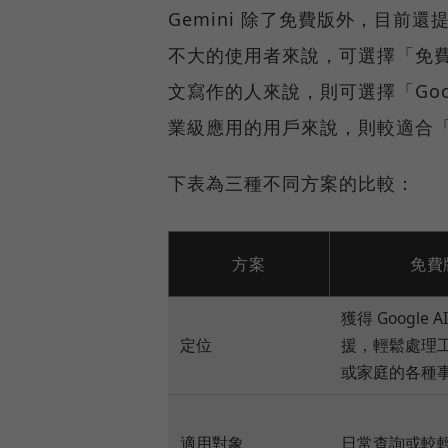
Gemini 除了免費版外，目
不大的使用者來說，可選擇「免
文寫作的人來說，則可選擇「Googl
業級應用的用戶來說，則較適合「Goo
下表為三種不同方案的比較：
方案
免費
獲得 Google 
定位
援，輕鬆處理
或家庭的各種
適用對象
日常查詢或較