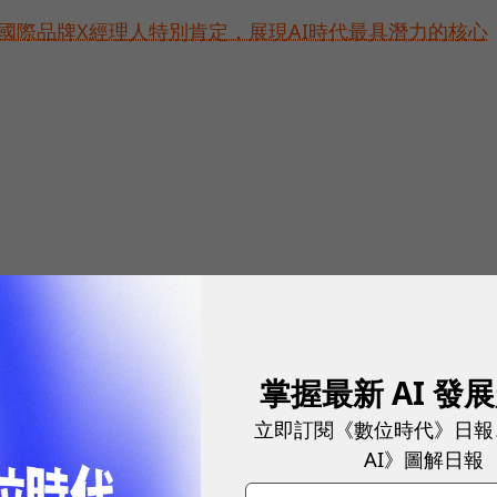
耀！國際品牌X經理人特別肯定，展現AI時代最具潛力的核心
掌握最新 AI 發
立即訂閱《數位時代》日報
AI》圖解日報