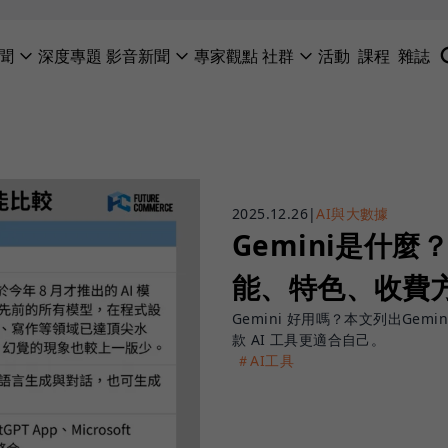
聞
深度專題
影音新聞
專家觀點
社群
活動
課程
雜誌
2025.12.26
|
AI與大數據
Gemini是什麼？
能、特色、收費
Gemini 好用嗎？本文列出Gem
款 AI 工具更適合自己。
＃AI工具