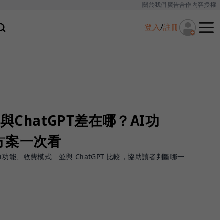
關於我們
廣告合作
內容授權
登入
/
註冊
與ChatGPT差在哪？AI功
方案一次看
ini功能、收費模式，並與 ChatGPT 比較，協助讀者判斷哪一