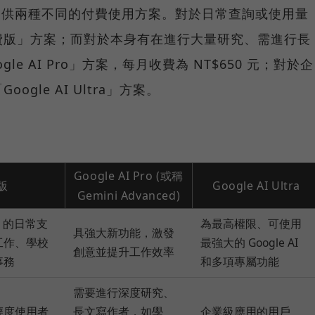
前還提供兩種不同的付費使用方案。對於日常查詢或使用量
費版」方案；而對於本身有在進行大量研究、需進行長
e AI Pro」方案，每月收費為 NT$650 元；對於企
gle AI Ultra」方案。
Google AI Pro (或稱
版
Google AI Ultra
Gemini Advanced)
AI 的日常支
為最高權限、可使用
具強大新功能，激發
工作、學校
最強大的 Google AI
創意並提升工作效率
事務
和多項專屬功能
需要進行深度研究、
輕度使用者
長文寫作者，如學
企業級應用的用戶