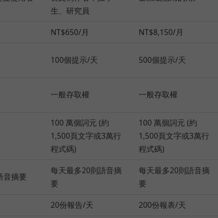
生、研究員
NT$650/月
NT$8,150/月
100個提示/天
500個提示/天
一般存取權
一般存取權
100 萬個詞元 (約
100 萬個詞元 (約
1,500頁文字或3萬行
1,500頁文字或3萬行
程式碼)
程式碼)
每天最多20則語音摘
每天最多20則語音摘
語音摘要
要
要
20份報告/天
200份報表/天