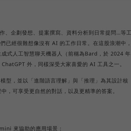
報製作、企劃發想、提案撰寫、資料分析到日常提問…等
我們已經很難想像沒有 AI 的工作日常。在這股浪潮中
發的生成式人工智慧聊天機器人（前稱為Bard，於 2024 年
了 ChatGPT 外，同樣深受大家喜愛的 AI 工具之一。
型語言模型，並以「進階語言理解」與「推理」為其設計核
程中，可享受更自然的對話，以及更精準的答案。
mini 來協助的應用場景：