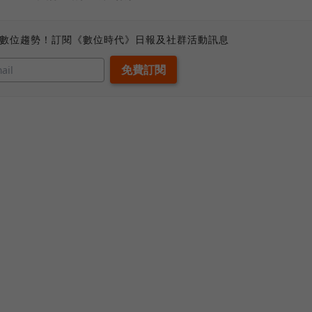
、數位趨勢！訂閱《數位時代》日報及社群活動訊息