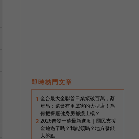
即時熱門文章
全台最大全聯首日業績破百萬，蔡
1
篤昌：還會有更厲害的大型店！為
何把餐廳健身房都搬上樓？
2026普發一萬最新進度｜國民支援
2
金通過了嗎？我能領嗎？地方發錢
大盤點