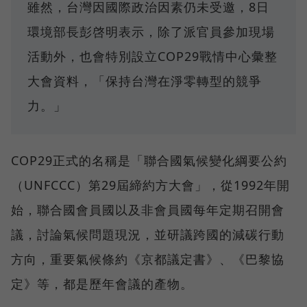
雖然，台灣因國際政治因素仍未受邀，8日
環境部長彭啓明表示，除了派官員參加現場
活動外，也會特別設立COP29戰情中心彙整
大會資料，「保持台灣在淨零轉型的競爭
力。」
COP29正式的名稱是「聯合國氣候變化綱要公約
（UNFCCC）第29屆締約方大會」，從1992年開
始，聯合國會員國以及非會員國每年定期召開會
議，討論氣候問題現況，並研議跨國的減碳行動
方向，重要氣候條約《京都議定書》、《巴黎協
定》等，都是歷年會議的產物。