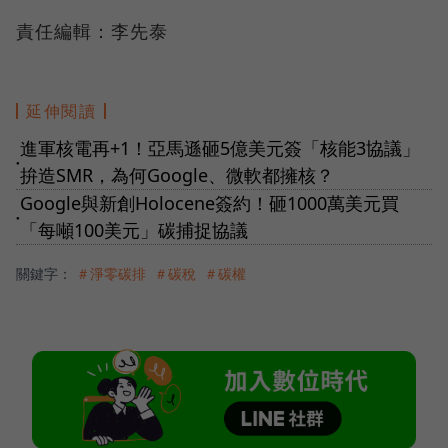
責任編輯：李先泰
延伸閱讀
進軍核電再+1！亞馬遜砸5億美元簽「核能3協議」
●
拚造SMR，為何Google、微軟都擁核？
Google與新創Holocene簽約！砸1000萬美元買
●
「每噸100美元」碳捕捉協議
關鍵字：
＃淨零碳排
＃碳稅
＃碳權