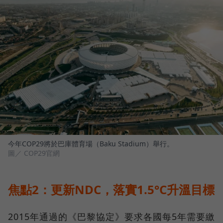
今年COP29將於巴庫體育場（Baku Stadium）舉行。
圖／ COP29官網
焦點2：更新NDC，落實1.5°C升溫目標
2015年通過的《巴黎協定》要求各國每5年需要繳