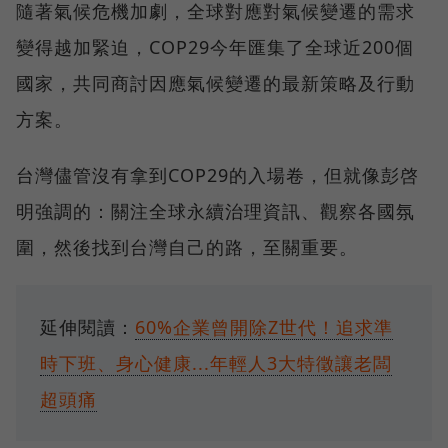
隨著氣候危機加劇，全球對應對氣候變遷的需求
變得越加緊迫，COP29今年匯集了全球近200個
國家，共同商討因應氣候變遷的最新策略及行動
方案。
台灣儘管沒有拿到COP29的入場卷，但就像彭啓
明強調的：關注全球永續治理資訊、觀察各國氛
圍，然後找到台灣自己的路，至關重要。
延伸閱讀：
60%企業曾開除Z世代！追求準
時下班、身心健康...年輕人3大特徵讓老闆
超頭痛