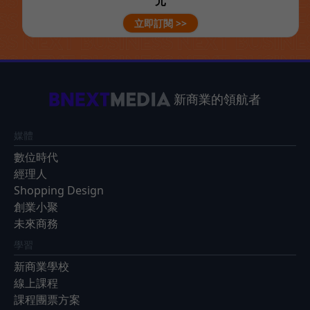
元
立即訂閱 >>
新商業的領航者
媒體
數位時代
經理人
Shopping Design
創業小聚
未來商務
學習
新商業學校
線上課程
課程團票方案