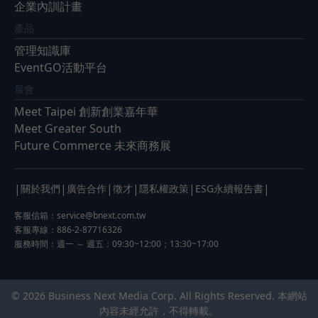
企業內訓計畫
產品
管理知識庫
EventGO活動平台
展會
Meet Taipei 創新創業嘉年華
Meet Greater South
Future Commerce 未來商務展
|
|
|
|
|
|
關於我們
廣告合作
徵才
隱私權政策
ESG永續報告書
客服信箱：
service@bnext.com.tw
客服專線：886-2-87716326
服務時間：週一 ～ 週五：09:30~12:00；13:30~17:00
© 2026 Business Next Media Corp. All Rights Reserved. 本網站
內容未經允許，不得轉載。