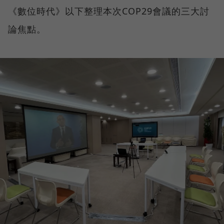
《數位時代》以下整理本次COP29會議的三大討
論焦點。