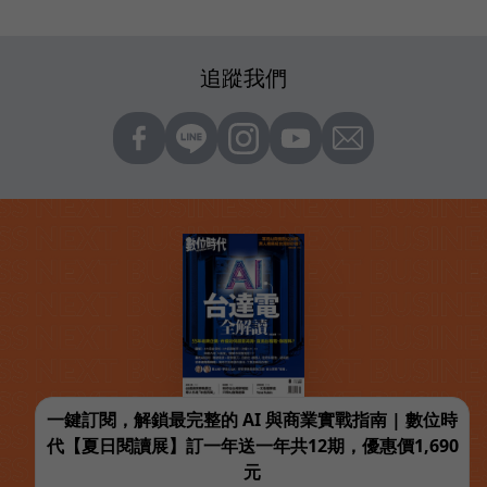
追蹤我們
一鍵訂閱，解鎖最完整的 AI 與商業實戰指南 | 數位時
代【夏日閱讀展】訂一年送一年共12期，優惠價1,690
元