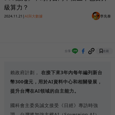
級算力？
2024.11.21
|
AI與大數據
李先泰
分享
收藏
賴政府計劃，
在接下來3年內每年編列新台
幣300億元，用於AI資料中心和相關發展，
提升台灣在AI領域的自主能力。
國科會主委吳誠文接受《日經》專訪時強
調，台灣將加強主權AI（Sovereign AI），