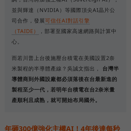
並與輝達（NVIDIA）等國際頂尖AI晶片公
司合作，發展
可信任AI對話引擎
（TAIDE）
，部署至國家高速網路與計算中
心。
而若川普上台後施壓台積電在美國設置2奈
米製程的半導體產線？吳誠文指出，
台灣半
導體商到外國設廠都必須落後在台最新進的
製程至少一代，若明年台積電在台2奈米量
產順利且成熟，就可開始布局國外。
年砸300億強化主權AI！4年後達每秒