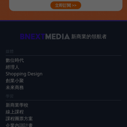
立即訂閱 >>
新商業的領航者
媒體
數位時代
經理人
Shopping Design
創業小聚
未來商務
學習
新商業學校
線上課程
課程團票方案
企業內訓計畫