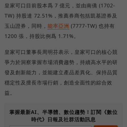
皇家可口目前股本爲 7 億元，並由南僑 (1702-
TW) 持股達 72.51%，推薦券商包括凱基證券及
玉山證券，同時，
能率亞洲
(7777-TW) 也持有
1200 張，持股比例爲 1.71%。
皇家可口董事長周明芬表示，皇家可口的核心競
爭力於洞察掌握市場消費趨勢，持續高水平的研
發及創新能力，並能建立產品差異化、保持品質
穩定性及擅長市場行銷，創造全面性的綜合效
益。
掌握最新AI、半導體、數位趨勢！訂閱《數位
時代》日報及社群活動訊息