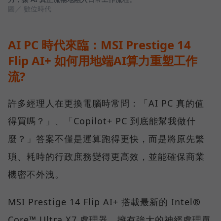
圖／ 數位時代
AI PC 時代來臨：MSI Prestige 14
Flip AI+ 如何用地端AI算力重塑工作
流?
許多經理人在更換電腦時常問：「AI PC 真的值
得買嗎？」、「Copilot+ PC 到底能幫我做什
麼？」答案不僅是運算跑得更快，而是將原先繁
瑣、耗時的行政庶務變得更高效，並能確保商業
機密不外洩。
MSI Prestige 14 Flip AI+ 搭載最新的 Intel®
Core™ Ultra X7 處理器，擁有強大的神經處理單