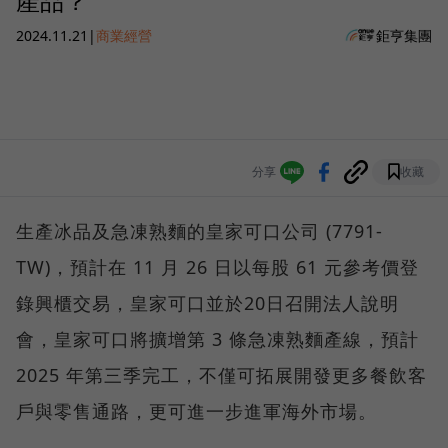
產品？
2024.11.21
|
商業經營
鉅亨集團
分享
收藏
生產冰品及急凍熟麵的皇家可口公司 (7791-
TW)，預計在 11 月 26 日以每股 61 元參考價登
錄興櫃交易，皇家可口並於20日召開法人說明
會，皇家可口將擴增第 3 條急凍熟麵產線，預計
2025 年第三季完工，不僅可拓展開發更多餐飲客
戶與零售通路，更可進一步進軍海外市場。