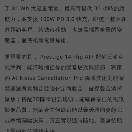
了 81 Wh 大容量電池，最高可提供 30 小時的續
航力，並支援 100W PD 3.0 快充。即使一整天在
外拜訪客戶、跨城市移動，也無需攜帶笨重的變
壓器，徹底根除電量焦慮。
更重要的是， Prestige 14 Flip AI+ 配備三麥克
風陣列，能清晰捕捉你的聲音層次與細節，獨家
的 AI Noise Cancellation Pro 降噪技術則能智
慧過濾背景雜音並強化定向收音，確保聲音清晰
聚焦；搭配3D降噪視訊鏡頭，能確保最佳的視訊
影像品質，無論身在何處都能以最優雅的姿態完
成每場關鍵決策，真正實現隨時隨地、毫無後顧
之憂的數位遊牧生活。