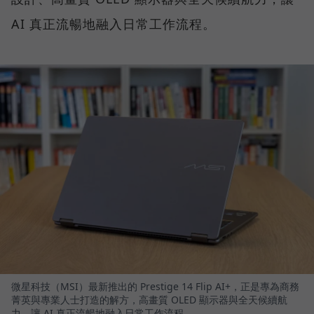
AI 真正流暢地融入日常工作流程。
微星科技（MSI）最新推出的 Prestige 14 Flip AI+，正是專為商務
菁英與專業人士打造的解方，高畫質 OLED 顯示器與全天候續航
力，讓 AI 真正流暢地融入日常工作流程。