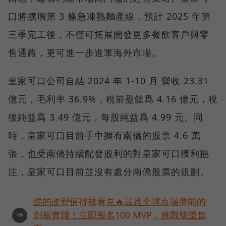
口將擴增第 3 條急凍熟麵產線，預計 2025 年第
三季完工後，不僅可拓展開發更多餐飲客戶與零
售通路，更可進一步進軍海外市場。
皇家可口公司自結 2024 年 1-10 月 營收 23.31
億元，毛利率 36.9%，稅前盈餘爲 4.16 億元，稅
後純益爲 3.49 億元，每股純益爲 4.99 元。同
時，皇家可口目前手中握有南僑的股票 4.6 萬
張，也受南僑持續配發股利的對皇家可口獲利挹
注，皇家可口目前並沒有處分南僑股票的規劃。
你的改變值得被看見🔥最具全球市場潛能的
➜
創新實踐！立即報名100 MVP，挑戰雙獎肯