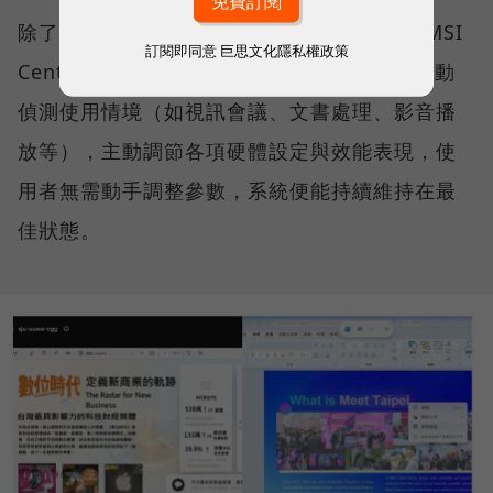
除了微軟的生態系，MSI 更導入獨家研發的 MSI
訂閱即同意
巨思文化隱私權政策
Center 中控軟體，其中「AI 智慧引擎」能自動
偵測使用情境（如視訊會議、文書處理、影音播
放等），主動調節各項硬體設定與效能表現，使
用者無需動手調整參數，系統便能持續維持在最
佳狀態。