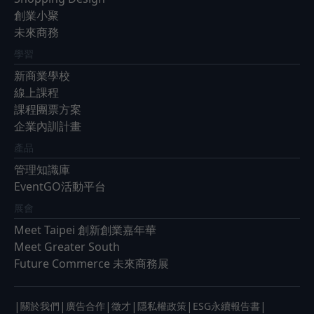
創業小聚
未來商務
學習
新商業學校
線上課程
課程團票方案
企業內訓計畫
產品
管理知識庫
EventGO活動平台
展會
Meet Taipei 創新創業嘉年華
Meet Greater South
Future Commerce 未來商務展
|
|
|
|
|
|
關於我們
廣告合作
徵才
隱私權政策
ESG永續報告書