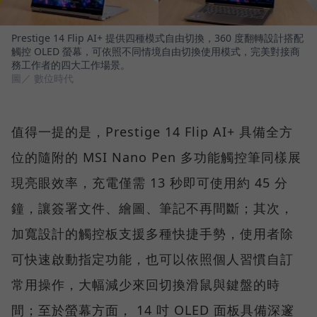
Prestige 14 Flip AI+ 提供四種模式自由切換，360 度翻轉設計搭配
觸控 OLED 螢幕，可依照不同情境自由切換使用模式，完美對接商
務工作者的四大工作場景。
圖／ 數位時代
值得一提的是，Prestige 14 Flip AI+ 具備全方
位的隨附的 MSI Nano Pen 多功能觸控筆同樣展
現亮眼效率，充電僅需 13 秒即可使用約 45 分
鐘，讓簽署文件、繪圖、筆記不再間斷；其次，
加寬設計的觸控板支援多種快捷手勢，使用者除
可快速啟動指定功能，也可以依照個人習慣自訂
常用操作，大幅減少來回切換滑鼠與鍵盤的時
間；至於螢幕方面， 14 吋 OLED 面板具備深邃