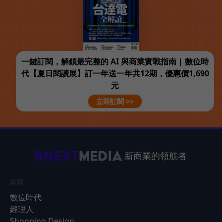
一鍵訂閱，解鎖最完整的 AI 與商業實戰指南 | 數位時
代【夏日閱讀展】訂一年送一年共12期，優惠價1,690
元
立即訂閱 >>
新商業的領航者
媒體
數位時代
經理人
Shopping Design