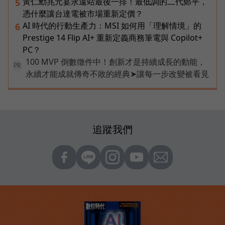
黃仁勳兆元宴永遠站最後一排！最低調的二代鄭平，
5
憑什麼讓台達電被市場重新定價？
AI 時代的行動生產力：MSI 如何用「理解情境」的
6
Prestige 14 Flip AI+ 重新定義商務筆電與 Copilot+
PC？
100 MVP 倒數徵件中！創新才是持續成長的動能，
PR
永續才能成就傳奇不敗的經典➤讓每一步改變被看見
追蹤我們