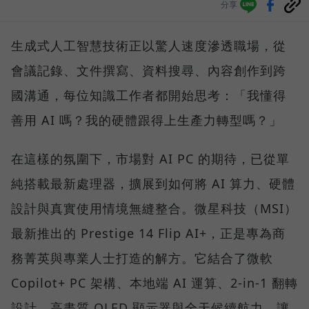
分享
生成式人工智慧技術正以驚人速度滲透職場，從
會議記錄、文件撰寫、資料搜尋、內容創作到跨
國溝通，每位知識工作者都開始思考：「我懂得
善用 AI 嗎？我的硬體跟得上生產力轉型嗎？」
在這樣的氛圍下，市場對 AI PC 的期待，已從單
純搭載最新處理器，擴展到如何將 AI 算力、硬體
設計與真實使用情境無縫整合。微星科技（MSI）
最新推出的 Prestige 14 Flip AI+，正是專為商
務菁英與專業人士打造的解方。它結合了微軟
Copilot+ PC 架構、本地端 AI 運算、2-in-1 翻轉
設計、高畫質 OLED 顯示器與全天候續航力，讓