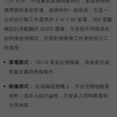
1.37 公斤，不僅兼具質感與耐用性，更讓長時間
攜帶變得更加舒適。值得特別一提的是，它是一
台符合行動工作需求的 2 in 1 AI 筆電，360 度翻
轉設計搭配觸控 OLED 螢幕，可依照不同情境自
由切換使用模式，完美對接商務工作者的四大工
作場景：
筆電模式：
16:10 黃金比例螢幕，高效率完成
長篇文書與簡報製作。
帳篷模式：
在高鐵或飛機上，不佔空間地觀看
資料；或在小組討論時，方便多人同時觀看與
分享內容。