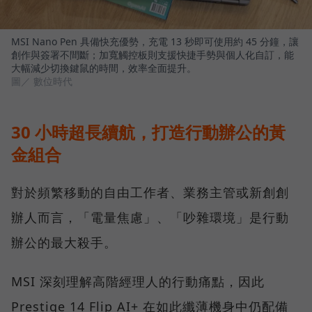
MSI Nano Pen 具備快充優勢，充電 13 秒即可使用約 45 分鐘，讓
創作與簽署不間斷；加寬觸控板則支援快捷手勢與個人化自訂，能
大幅減少切換鍵鼠的時間，效率全面提升。
圖／ 數位時代
30 小時超長續航，打造行動辦公的黃
金組合
對於頻繁移動的自由工作者、業務主管或新創創
辦人而言，「電量焦慮」、「吵雜環境」是行動
辦公的最大殺手。
MSI 深刻理解高階經理人的行動痛點，因此
Prestige 14 Flip AI+ 在如此纖薄機身中仍配備