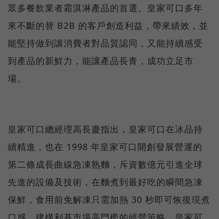
眾多餐飲業者霜淇淋產品的首選。皇家可口多年
來不斷的替 B2B 的客戶創造利益，帶來績效，並
能堅持做到讓消費者對品質認同，又能持續感受
到產品的新鮮力，能讓產品長青，成功立足市
場。
皇家可口總經理高長慶指出，皇家可口在冰品持
續精進，也在 1998 年皇家可口開創發展營運的
第二條成長曲線急凍熟麵，斥資數億元引進全球
先進的設備及技術，在麵煮到最好吃的瞬間急凍
保鮮，食用前免解凍只需加熱 30 秒即可恢復現煮
口感，建構利基市場高門檻的經營策略。皇家可