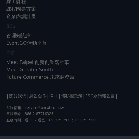
線上課程
課程團票方案
企業內訓計畫
產品
管理知識庫
EventGO活動平台
展會
Meet Taipei 創新創業嘉年華
Meet Greater South
Future Commerce 未來商務展
|
|
|
|
|
|
關於我們
廣告合作
徵才
隱私權政策
ESG永續報告書
客服信箱：
service@bnext.com.tw
客服專線：886-2-87716326
服務時間：週一 ～ 週五：09:30~12:00；13:30~17:00