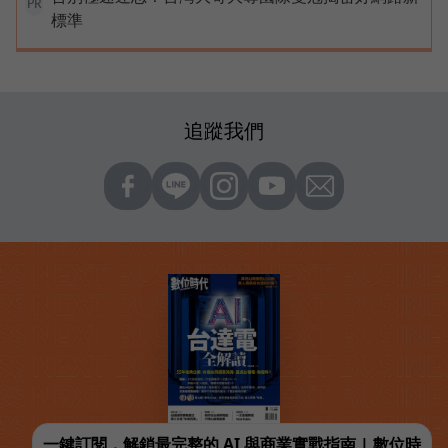
PR
標準
追蹤我們
一鍵訂閱，解鎖最完整的 AI 與商業實戰指南 | 數位時