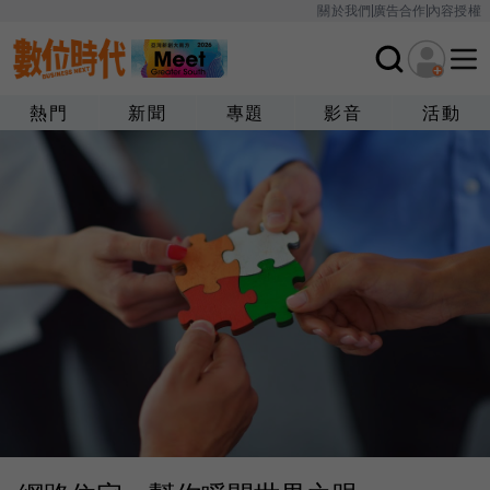
關於我們
廣告合作
內容授權
熱門
新聞
專題
影音
活動