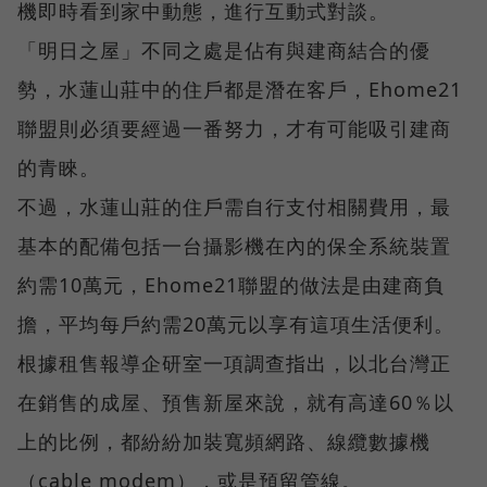
機即時看到家中動態，進行互動式對談。
「明日之屋」不同之處是佔有與建商結合的優
勢，水蓮山莊中的住戶都是潛在客戶，Ehome21
聯盟則必須要經過一番努力，才有可能吸引建商
的青睞。
不過，水蓮山莊的住戶需自行支付相關費用，最
基本的配備包括一台攝影機在內的保全系統裝置
約需10萬元，Ehome21聯盟的做法是由建商負
擔，平均每戶約需20萬元以享有這項生活便利。
根據租售報導企研室一項調查指出，以北台灣正
在銷售的成屋、預售新屋來說，就有高達60％以
上的比例，都紛紛加裝寬頻網路、線纜數據機
（cable modem），或是預留管線。