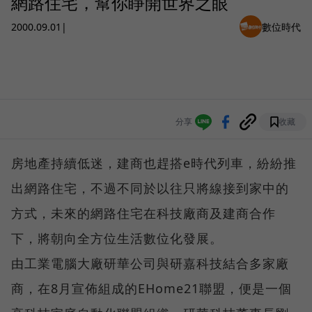
網路住宅，幫你睜開世界之眼
2000.09.01
|
數位時代
分享
收藏
房地產持續低迷，建商也趕搭e時代列車，紛紛推
出網路住宅，不過不同於以往只將線接到家中的
方式，未來的網路住宅在科技廠商及建商合作
下，將朝向全方位生活數位化發展。
由工業電腦大廠研華公司與研嘉科技結合多家廠
商，在8月宣佈組成的EHome21聯盟，便是一個