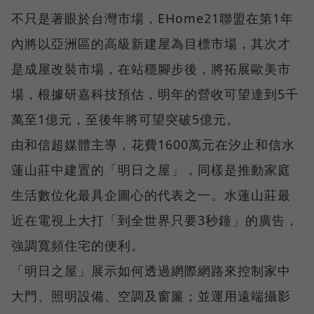
不只是著眼於台灣市場，EHome21聯盟在第1年
內將以亞洲區的高級新建屋為目標市場，其次才
是成屋改裝市場，在站穩腳步後，將拓展歐美市
場，根據研嘉科技預估，明年的營收可望達到5千
萬至1億元，至後年將可望突破5億元。
由和信超媒體主導，花費1600萬元在汐止和信水
蓮山莊中建置的「明日之屋」，同樣是推動家庭
生活數位化最具企圖心的代表之一。水蓮山莊最
近在電視上大打「到全世界只要3秒鐘」的廣告，
強調寬頻住宅的便利。
「明日之屋」展示如何透過網際網路來控制家中
大門、照明設備、空調及窗簾；並運用遠端攝影