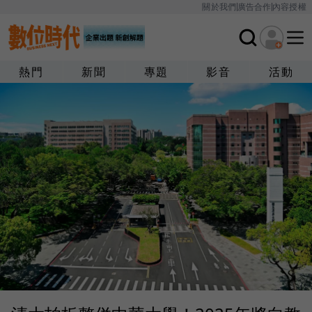
關於我們
廣告合作
內容授權
熱門
新聞
專題
影音
活動