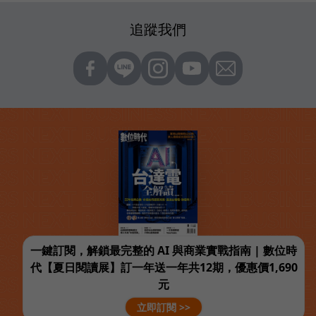
追蹤我們
一鍵訂閱，解鎖最完整的 AI 與商業實戰指南 | 數位時
代【夏日閱讀展】訂一年送一年共12期，優惠價1,690
元
立即訂閱 >>