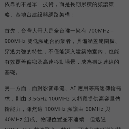
依靠的不是單一技術，而是長期累積的頻譜策
略、基地台建設與網路架構：
首先，台灣大哥大是全台唯一擁有 700MHz＋
900MHz 雙低頻組合的業者，具備涵蓋範圍廣、
穿透力強的特性，不僅能深入建築物室內，也能
有效覆蓋偏鄉及高速移動場景，成為穩定連線的
基礎。
另一方面，面對影音串流、AI 應用等高速傳輸需
求，則由 3.5GHz 100MHz 大頻寬提供高容量傳
輸能力，雖然這 100MHz 頻譜由 60MHz 與
40MHz 組成、物理位置並不連續，但透過