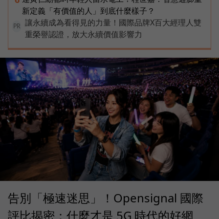
新定義「有價值的人」到底什麼樣子？
讓永續成為看得見的力量！國際品牌X百大經理人雙
PR
重榮譽認證，放大永續價值影響力
告別「極速迷思」！Opensignal 國際
評比揭密：什麼才是 5G 時代的好網