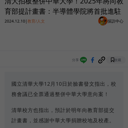
清大拍板整併中華大學！2025年將向教
育部提計畫書：半導體學院將首批進駐
2024.12.10
|
教育/人文
採訪中心
分享
收藏
國立清華大學12月10日於臉書發文指出，校
務會議已全票通過整併中華大學意向案！
清華校方也指出，預計於明年向教育部提交
計畫書，並感謝中華大學捐贈校地及校產。