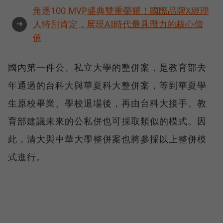
角逐100 MVP盛典雙重榮耀！國際品牌X經理
➜
人特別肯定，展現AI時代最具潛力的核心價
值
國內第一件公、私立大學的整併案，是教育部去
年通過的台科大與華夏科大整併案，等到華夏學
生原校畢業、學校退場後，再由台科大接手。教
育部建議未來的公私併也可採取類似的模式。因
此，清大與中華大學整併案也將參採以上整併模
式進行。