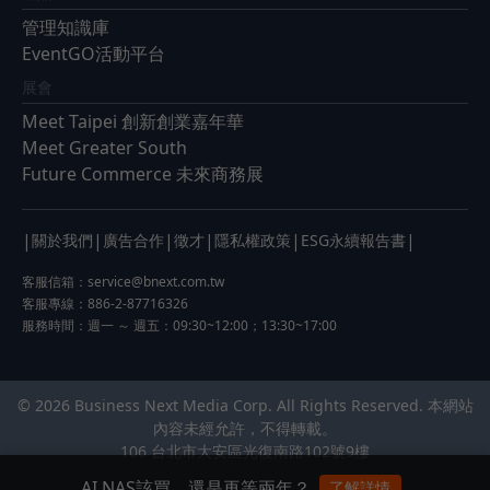
管理知識庫
EventGO活動平台
展會
Meet Taipei 創新創業嘉年華
Meet Greater South
Future Commerce 未來商務展
|
|
|
|
|
|
關於我們
廣告合作
徵才
隱私權政策
ESG永續報告書
客服信箱：
service@bnext.com.tw
客服專線：886-2-87716326
服務時間：週一 ～ 週五：09:30~12:00；13:30~17:00
© 2026 Business Next Media Corp. All Rights Reserved. 本網站
內容未經允許，不得轉載。
106 台北市大安區光復南路102號9樓
AI NAS該買，還是再等兩年？
了解詳情