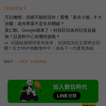
延伸閱讀
可以懶惰，但絕不能狀況外！看懂「薪水小偷」8 大
●
步驟：為何專業不是生存關鍵？
黃仁勳、Google都來了！科技巨頭為何狂投資越
●
南？設資料中心有哪些挑戰？
AI讓組織變得更有效率，但誰能決定企業將走到
哪？百大MVP倒數徵件中！成為下一代產業典範
關鍵字：
＃教育
＃動態時報