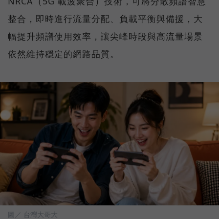
NRCA（5G 載波聚合）技術，可將分散頻譜智慧
整合，即時進行流量分配、負載平衡與備援，大
幅提升頻譜使用效率，讓尖峰時段與高流量場景
依然維持穩定的網路品質。
圖／ 台灣大哥大