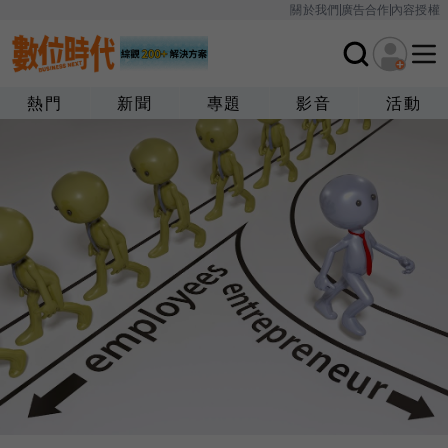
關於我們
廣告合作
內容授權
熱門
新聞
專題
影音
活動