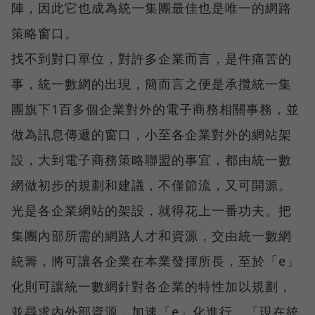
陣，因此它也成為統一集團最佳也是唯一的網路
策略窗口。
找不到對口單位，對許多企業而言，是件痛苦的
事，統一數網的出現，簡而言之便是承攬統一集
團旗下1百多個企業對外的電子商務相關事務，並
做為訊息傳遞的窗口，小至各企業對外的網站架
設，大到電子商務策略聯盟的事宜，都由統一數
網做初步的規劃和建議，不僅節流，又可開源。
光是各企業網站的架設，就得花上一番功夫。把
集團內部所需的網路人才和資源，交由統一數網
統籌，將可讓各企業在本業發揮所長，至於「e」
化則可讓統一數網針對各企業的特性加以規劃，
並尋求內外部資源，加速「e」化進行。「現在統