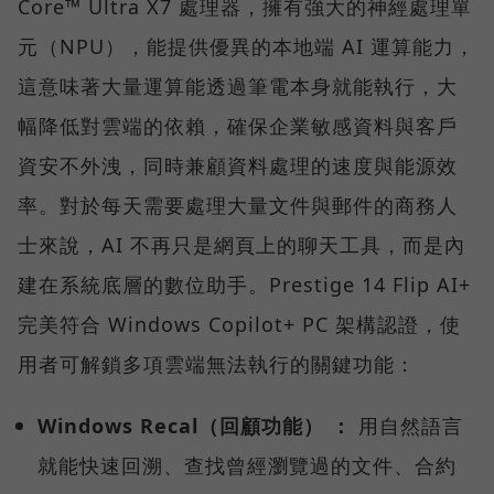
Core™ Ultra X7 處理器，擁有強大的神經處理單
元（NPU），能提供優異的本地端 AI 運算能力，
這意味著大量運算能透過筆電本身就能執行，大
幅降低對雲端的依賴，確保企業敏感資料與客戶
資安不外洩，同時兼顧資料處理的速度與能源效
率。對於每天需要處理大量文件與郵件的商務人
士來說，AI 不再只是網頁上的聊天工具，而是內
建在系統底層的數位助手。Prestige 14 Flip AI+
完美符合 Windows Copilot+ PC 架構認證，使
用者可解鎖多項雲端無法執行的關鍵功能：
Windows Recal（回顧功能） ：
用自然語言
就能快速回溯、查找曾經瀏覽過的文件、合約