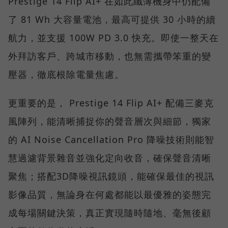
Prestige 14 Flip AI+ 在如此纖薄機身中仍配備
了 81 Wh 大容量電池，最高可提供 30 小時的續
航力，並支援 100W PD 3.0 快充。即使一整天在
外拜訪客戶、跨城市移動，也無需攜帶笨重的變
壓器，徹底根除電量焦慮。
更重要的是， Prestige 14 Flip AI+ 配備三麥克
風陣列，能清晰捕捉你的聲音層次與細節，獨家
的 AI Noise Cancellation Pro 降噪技術則能智
慧過濾背景雜音並強化定向收音，確保聲音清晰
聚焦；搭配3D降噪視訊鏡頭，能確保最佳的視訊
影像品質，無論身在何處都能以最優雅的姿態完
成每場關鍵決策，真正實現隨時隨地、毫無後顧