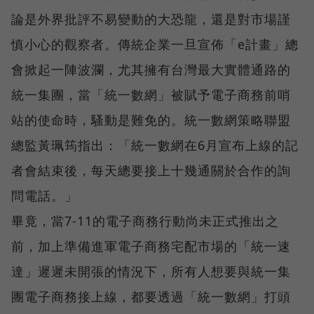
論是外界批評不易變動的大恐龍，還是對市場謹
慎小心的觀察者。傳統企業一旦宣佈「e計畫」總
會掀起一陣波瀾，尤其擁有台灣最大實體通路的
統一集團，當「統一數網」被賦予電子商務前哨
站的使命時，騷動是難免的。統一數網策略聯盟
總監黃珮筠指出：「統一數網在6月宣布上線的記
者會結束後，每天總要接上十幾通關於合作的詢
問電話。」
畢竟，當7-11的電子商務行動尚未正式推出之
前，加上準備進軍電子商務宅配市場的「統一速
達」遲遲未開張的情況下，所有人想要與統一集
團電子商務接上線，都要透過「統一數網」打頭