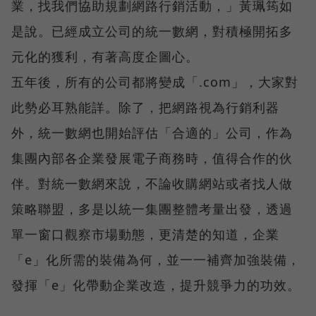
業，找我們協助規劃網路行銷活動，」黃珮筠如
是說。已經成立公司的統一數網，對積極開拓多
元化的獲利，有著高度企圖心。
五年後，所有的公司都將變成「.com」，大家對
此勢必耳熟能詳。除了，把網路視為行銷利器
外，統一數網也開始評估「合適的」公司，作為
集團內部各企業發展電子商務時，值得合作的伙
伴。對統一數網來說，不論收購網站或者找人做
策略聯盟，多是以統一集團整體考量出發，透過
單一窗口觀察市場動態，更清楚的知道，企業
「e」化所需的裝備為何，並一一補齊加強裝備，
發揮「e」化帶動企業改造，提升競爭力的功效。