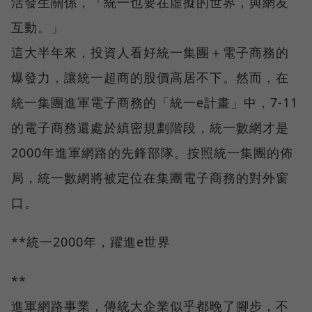
活發生關係，「統一也要在虛擬的世界，與網友
互動。」
這大半年來，投資人看好統一集團＋電子商務的
爆發力，讓統一超商的股價高居不下。然而，在
統一集團進軍電子商務的「統一e計畫」中，7-11
的電子商務還處於縝密規劃階段，統一數網才是
2000年進軍網路的先鋒部隊。按照統一集團的佈
局，統一數網將被定位在集團電子商務的對外窗
口。
**統一2000年，躍進e世界
**
進軍網路事業，傳統大企業似乎都晚了腳步，不