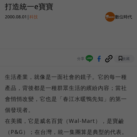
打造統一e寶寶
2000.08.01
|
科技
數位時代
分享
收藏
生活產業，就像是一面社會的鏡子。它的每一種
產品，背後都是一種群眾生活的繽紛內容；當社
會悄悄改變，它也是「春江水暖鴨先知」的第一
個發現者。
在美國，它是威名百貨（Wal-Mart），是寶鹼
（P&G）；在台灣，統一集團算是典型的代表。