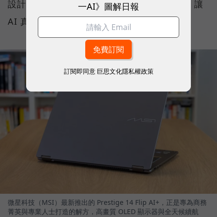
設計、高畫質 OLED 顯示器與全天候續航力，讓
一AI》圖解日報
AI 真正流暢地融入日常工作流程。
訂閱即同意
巨思文化隱私權政策
微星科技（MSI）最新推出的 Prestige 14 Flip AI+，正是專為商務
菁英與專業人士打造的解方，高畫質 OLED 顯示器與全天候續航