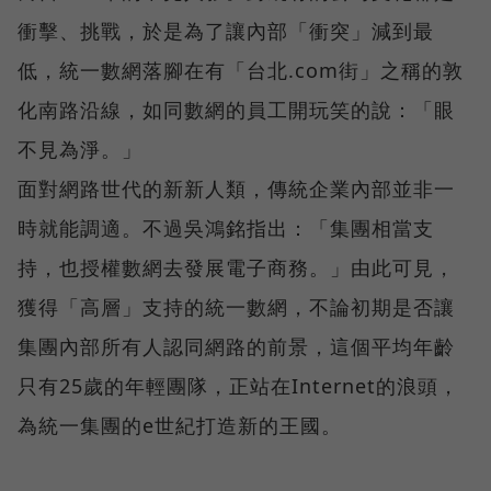
衝擊、挑戰，於是為了讓內部「衝突」減到最
低，統一數網落腳在有「台北.com街」之稱的敦
化南路沿線，如同數網的員工開玩笑的說：「眼
不見為淨。」
面對網路世代的新新人類，傳統企業內部並非一
時就能調適。不過吳鴻銘指出：「集團相當支
持，也授權數網去發展電子商務。」由此可見，
獲得「高層」支持的統一數網，不論初期是否讓
集團內部所有人認同網路的前景，這個平均年齡
只有25歲的年輕團隊，正站在Internet的浪頭，
為統一集團的e世紀打造新的王國。