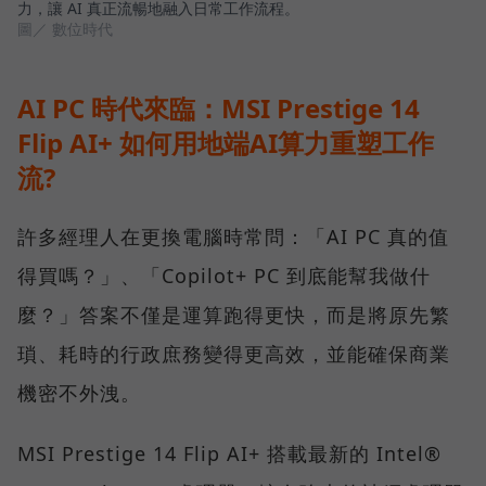
力，讓 AI 真正流暢地融入日常工作流程。
圖／ 數位時代
AI PC 時代來臨：MSI Prestige 14
Flip AI+ 如何用地端AI算力重塑工作
流?
許多經理人在更換電腦時常問：「AI PC 真的值
得買嗎？」、「Copilot+ PC 到底能幫我做什
麼？」答案不僅是運算跑得更快，而是將原先繁
瑣、耗時的行政庶務變得更高效，並能確保商業
機密不外洩。
MSI Prestige 14 Flip AI+ 搭載最新的 Intel®