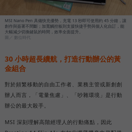
MSI Nano Pen 具備快充優勢，充電 13 秒即可使用約 45 分鐘，讓
創作與簽署不間斷；加寬觸控板則支援快捷手勢與個人化自訂，能
大幅減少切換鍵鼠的時間，效率全面提升。
圖／ 數位時代
30 小時超長續航，打造行動辦公的黃
金組合
對於頻繁移動的自由工作者、業務主管或新創創
辦人而言，「電量焦慮」、「吵雜環境」是行動
辦公的最大殺手。
MSI 深刻理解高階經理人的行動痛點，因此