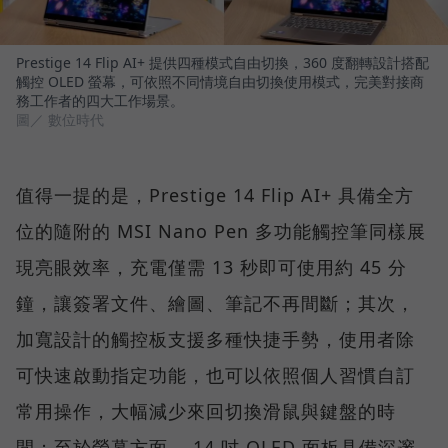
Prestige 14 Flip AI+ 提供四種模式自由切換，360 度翻轉設計搭配
觸控 OLED 螢幕，可依照不同情境自由切換使用模式，完美對接商
務工作者的四大工作場景。
圖／ 數位時代
值得一提的是，Prestige 14 Flip AI+ 具備全方
位的隨附的 MSI Nano Pen 多功能觸控筆同樣展
現亮眼效率，充電僅需 13 秒即可使用約 45 分
鐘，讓簽署文件、繪圖、筆記不再間斷；其次，
加寬設計的觸控板支援多種快捷手勢，使用者除
可快速啟動指定功能，也可以依照個人習慣自訂
常用操作，大幅減少來回切換滑鼠與鍵盤的時
間；至於螢幕方面， 14 吋 OLED 面板具備深邃