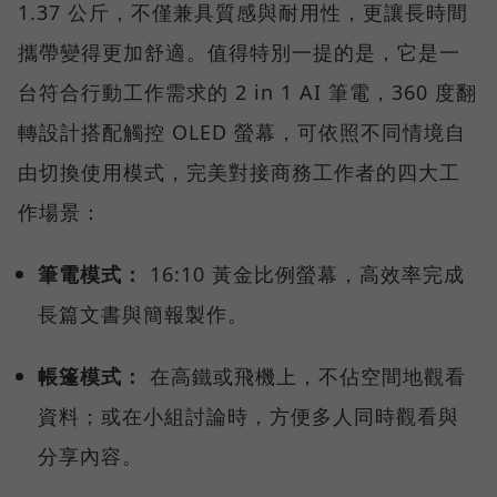
1.37 公斤，不僅兼具質感與耐用性，更讓長時間
攜帶變得更加舒適。值得特別一提的是，它是一
台符合行動工作需求的 2 in 1 AI 筆電，360 度翻
轉設計搭配觸控 OLED 螢幕，可依照不同情境自
由切換使用模式，完美對接商務工作者的四大工
作場景：
筆電模式：
16:10 黃金比例螢幕，高效率完成
長篇文書與簡報製作。
帳篷模式：
在高鐵或飛機上，不佔空間地觀看
資料；或在小組討論時，方便多人同時觀看與
分享內容。