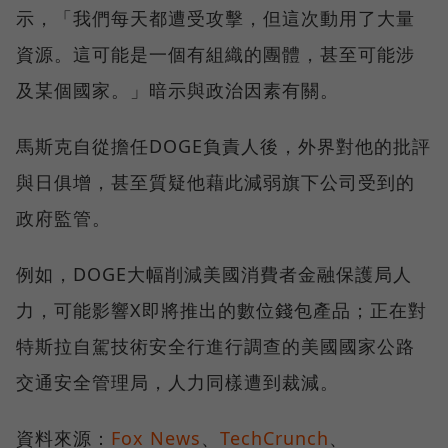
示，「我們每天都遭受攻擊，但這次動用了大量
資源。這可能是一個有組織的團體，甚至可能涉
及某個國家。」暗示與政治因素有關。
馬斯克自從擔任DOGE負責人後，外界對他的批評
與日俱增，甚至質疑他藉此減弱旗下公司受到的
政府監管。
例如，DOGE大幅削減美國消費者金融保護局人
力，可能影響X即將推出的數位錢包產品；正在對
特斯拉自駕技術安全行進行調查的美國國家公路
交通安全管理局，人力同樣遭到裁減。
資料來源：
Fox News
、
TechCrunch
、