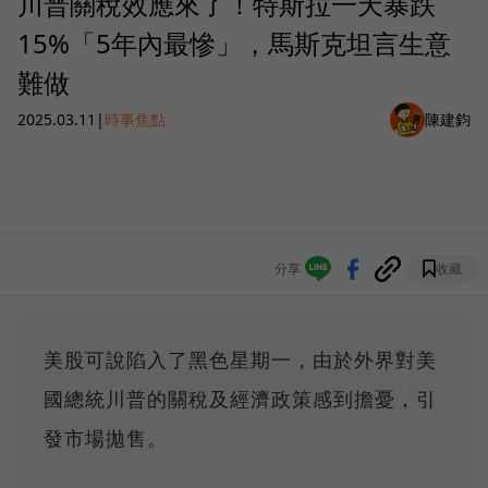
川普關稅效應來了！特斯拉一天暴跌
15%「5年內最慘」，馬斯克坦言生意
難做
2025.03.11
|
時事焦點
陳建鈞
分享
收藏
美股可說陷入了黑色星期一，由於外界對美
國總統川普的關稅及經濟政策感到擔憂，引
發市場拋售。