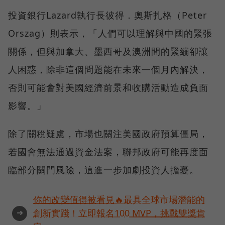
投資銀行Lazard執行長彼得．奧斯扎格（Peter
Orszag）則表示，「人們可以理解與中國的緊張
關係，但與加拿大、墨西哥及澳洲間的緊繃卻讓
人困惑，除非這個問題能在未來一個月內解決，
否則可能會對美國經濟前景和收購活動造成負面
影響。」
除了關稅疑慮，市場也關注美國政府預算僵局，
若國會無法通過資金法案，聯邦政府可能再度面
臨部分關門風險，這進一步加劇投資人擔憂。
你的改變值得被看見🔥最具全球市場潛能的
➜
創新實踐！立即報名100 MVP，挑戰雙獎肯