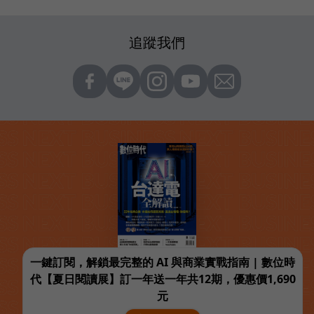
追蹤我們
一鍵訂閱，解鎖最完整的 AI 與商業實戰指南 | 數位時
代【夏日閱讀展】訂一年送一年共12期，優惠價1,690
元