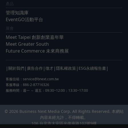
產品
管理知識庫
EventGO活動平台
展會
Meet Taipei 創新創業嘉年華
Meet Greater South
Future Commerce 未來商務展
|
|
|
|
|
|
關於我們
廣告合作
徵才
隱私權政策
ESG永續報告書
客服信箱：
service@bnext.com.tw
客服專線：886-2-87716326
服務時間：週一 ～ 週五：09:30~12:00；13:30~17:00
© 2026 Business Next Media Corp. All Rights Reserved. 本網站
內容未經允許，不得轉載。
106 台北市大安區光復南路102號9樓