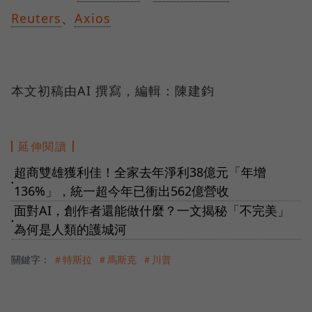
Reuters
、
Axios
本文初稿由AI 撰寫，編輯：陳建鈞
延伸閱讀
超商雙雄獲利佳！全家去年淨利38億元「年增
●
136%」，統一超今年已衝出562億營收
面對AI，創作者還能做什麼？一文揭秘「不完美」
●
為何是人類的護城河
關鍵字：
＃特斯拉
＃馬斯克
＃川普