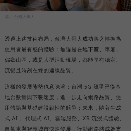
圖／ 台灣大哥大
透過上述技術布局，台灣大哥大成功將之轉換為
使用者最有感的體驗：無論是在地下室、車廂、
偏鄉山區，或是大型活動現場，都能享有穩定、
流暢且時刻在線的連線品質。
這樣的發展態勢也意味著：台灣 5G 競爭已從基
地台數量與下載速度，進一步走向網路品質、使
用體驗與基礎建設韌性的競爭；未來，隨著生成
式 AI 、代理式 AI、雲端服務、XR 沉浸式體驗、
自駕車與智慧城市快速發展，行動網路將成為支