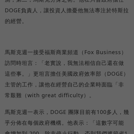
DOGE負責人，讓投資人擔憂他無法專注於特斯拉
的經營。
馬斯克週一接受福斯商業頻道（Fox Business）
訪問時坦言：「老實說，我無法相信自己還在做
這些事。」更坦言擔任美國政府效率部（DOGE）
主管的工作，讓他在經營自己的企業時面臨「非
常艱難（with great difficulty）。
馬斯克週一表示，DOGE 團隊目前有100多人，幾
乎分佈在每個政府機構。他表示：「這數字可能
會增加到 200，除非停止行動，否則我們將節省1