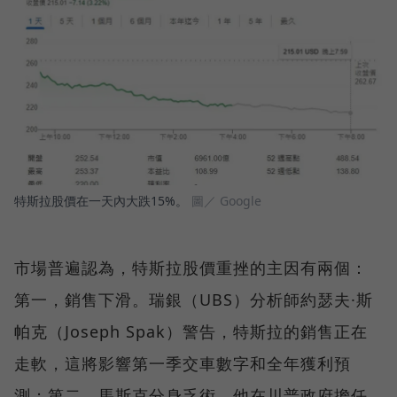
特斯拉股價在一天內大跌15%。
圖／ Google
市場普遍認為，特斯拉股價重挫的主因有兩個：
第一，銷售下滑。瑞銀（UBS）分析師約瑟夫·斯
帕克（Joseph Spak）警告，特斯拉的銷售正在
走軟，這將影響第一季交車數字和全年獲利預
測；第二，馬斯克分身乏術。他在川普政府擔任