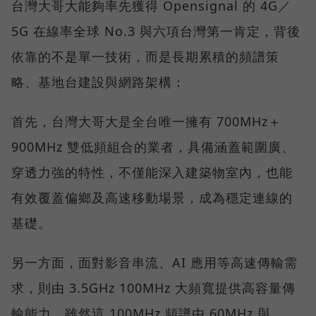
台灣大哥大能夠率先獲得 Opensignal 的 4G／
5G 在線率全球 No.3 與六項台灣第一肯定，背後
依靠的不是單一技術，而是長期累積的頻譜策
略、基地台建設與網路架構：
首先，台灣大哥大是全台唯一擁有 700MHz＋
900MHz 雙低頻組合的業者，具備涵蓋範圍廣、
穿透力強的特性，不僅能深入建築物室內，也能
有效覆蓋偏鄉及高速移動場景，成為穩定連線的
基礎。
另一方面，面對影音串流、AI 應用等高速傳輸需
求，則由 3.5GHz 100MHz 大頻寬提供高容量傳
輸能力，雖然這 100MHz 頻譜由 60MHz 與