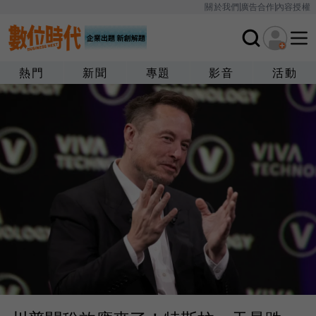
關於我們
廣告合作
內容授權
熱門
新聞
專題
影音
活動