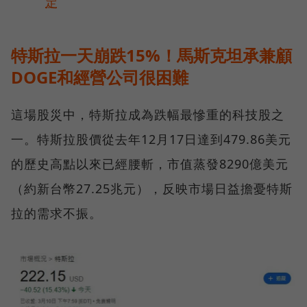
定
特斯拉一天崩跌15%！馬斯克坦承兼顧
DOGE和經營公司很困難
這場股災中，特斯拉成為跌幅最慘重的科技股之
一。特斯拉股價從去年12月17日達到479.86美元
的歷史高點以來已經腰斬，市值蒸發8290億美元
（約新台幣27.25兆元），反映市場日益擔憂特斯
拉的需求不振。