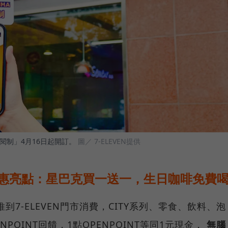
員訂閱制」4月16日起開訂。
圖／ 7-ELEVEN提供
閱優惠亮點：星巴克買一送一，生日咖啡免費
推到7-ELEVEN門市消費，CITY系列、零食、飲料、泡
NPOINT回饋，1點OPENPOINT等同1元現金，
無腦