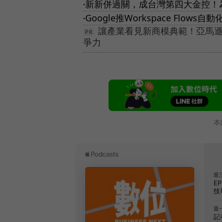
新新併過關，成台灣第四大金控！
●
Google推Workspace Flo
●
讓產業看見新商模典範！亞馬遜
爭力
本