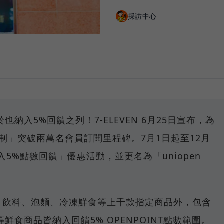
採訪中心
納入5%回饋之列！7-ELEVEN 6月25日宣布，為
訂閱制」突破兩萬名會員訂閱里程碑。7月1日起至12月
5%點數回饋」優惠活動，並更名為「uniopen
食、飲料、泡麵、冷凍鮮食等上千款指定商品外，包含
食商品皆納入回饋5% OPENPOINT點數範圍。