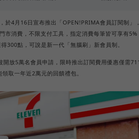
億，於4月16日宣布推出「OPEN!PRIMA會員訂閱制」
0家門市消費，不限支付工具，指定消費每筆皆可享有5%
可獲得300點，可說是新一代「無腦刷」新會員制。
」首波開放5萬名會員申請，限時推出訂閱費用優惠僅需71
能領取一年近2萬元的回饋禮包。