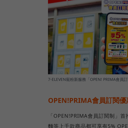
7-ELEVEN寵粉新服務「OPEN! PRIMA會
OPEN!PRIMA會員訂
「OPEN!PRIMA會員訂閱制」首
麵等上千款商品都可享有5% OPE