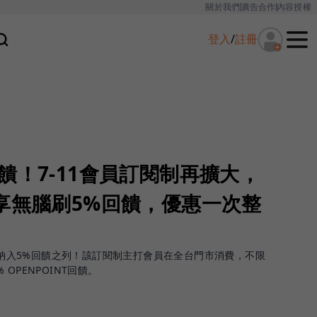
關於我們
廣告合作
內容授權
登入
/
註冊
饋！7-11會員訂閱制再擴大，
享無腦刷5%回饋，優惠一次整
鮮食納入5%回饋之列！該訂閱制主打會員在全台門市消費，不限
OPENPOINT回饋。