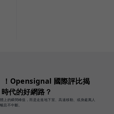
Opensignal 國際評比揭
G 時代的好網路？
軟體上的瞬間峰值，而是走進地下室、高速移動、或身處萬人
順暢且不中斷。