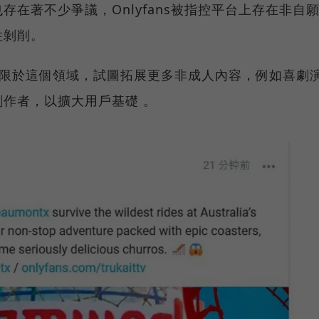
在著不少爭議，Onlyfans被指控平台上存在非自
性剝削。
望侷限於這個領域，試圖拓展更多非成人內容，例如喜劇
作者，以擴大用戶基礎 。