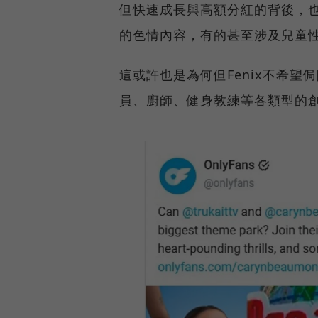
但快速成長與高額分紅的背後，也存
的色情內容，有的甚至涉及兒童
這或許也是為何但Fenix不希
員、廚師、健身教練等各類型的創