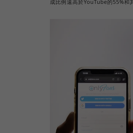
成比例遠高於YouTube的55%