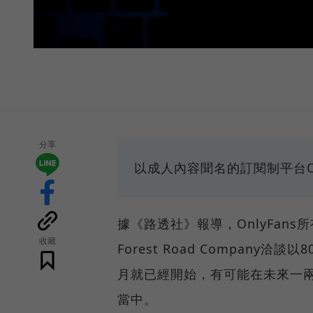
分享
以成人內容聞名的訂閱制平台On
據《路透社》報導，OnlyFans所有者
收藏
Forest Road Company
月就已經開始，有可能在未來一
當中。