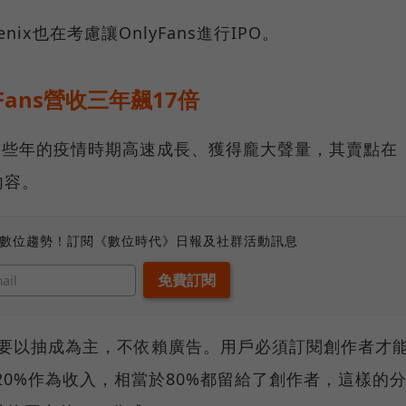
x也在考慮讓OnlyFans進行IPO。
ans營收三年飆17倍
，並在前些年的疫情時期高速成長、獲得龐大聲量，其賣點在
內容。
、數位趨勢！訂閱《數位時代》日報及社群活動訊息
，主要以抽成為主，不依賴廣告。用戶必須訂閱創作者才
抽取20%作為收入，相當於80%都留給了創作者，這樣的