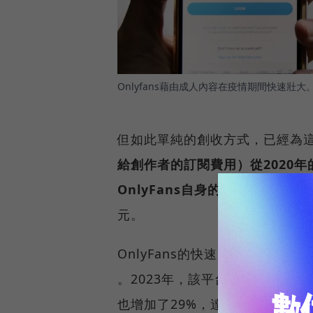
Onlyfans藉由成人內容在疫情期間快速壯大
但如此單純的創收方式，已經為
給創作者的訂閱費用）從2020年的
OnlyFans自身的營收在202
元。
OnlyFans的快速成長，不僅
。2023年，該平台的用戶帳號數
也增加了29%，達到410萬 。