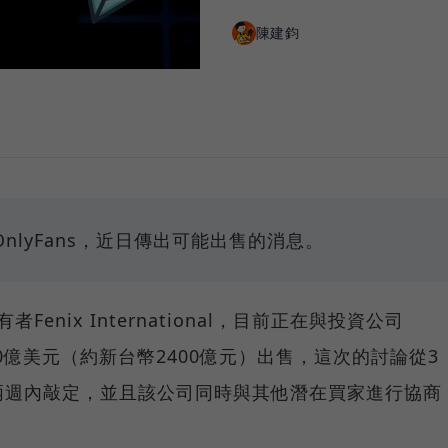
陳建鈞
lyFans，近日傳出可能出售的消息。
Fenix International，目前正在與投資公司
洽談以80億美元（約新台幣2400億元）出售，這次的討論從3
兩週內敲定，並且該公司同時與其他潛在買家進行協商