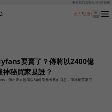
關於我們
廣告合作
內容授權
登入
/
註冊
yfans要賣了？傳將以2400億
後神秘買家是誰？
fans，傳出正在協商以80億美元出售的消息，而神秘買家究