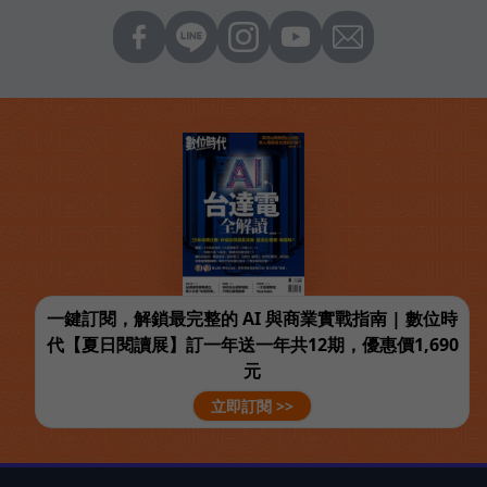
一鍵訂閱，解鎖最完整的 AI 與商業實戰指南 | 數位時
代【夏日閱讀展】訂一年送一年共12期，優惠價1,690
元
立即訂閱 >>