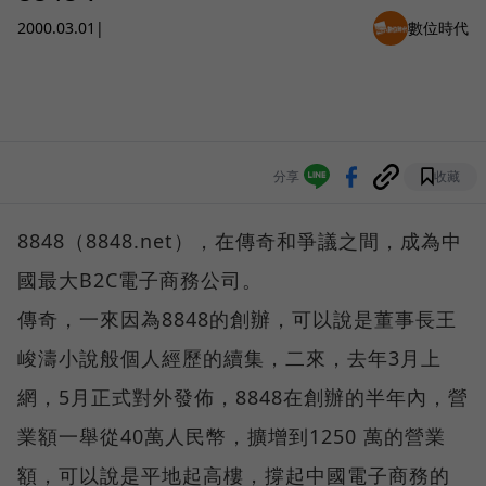
2000.03.01
|
數位時代
分享
收藏
8848（8848.net），在傳奇和爭議之間，成為中
國最大B2C電子商務公司。
傳奇，一來因為8848的創辦，可以說是董事長王
峻濤小說般個人經歷的續集，二來，去年3月上
網，5月正式對外發佈，8848在創辦的半年內，營
業額一舉從40萬人民幣，擴增到1250 萬的營業
額，可以說是平地起高樓，撐起中國電子商務的