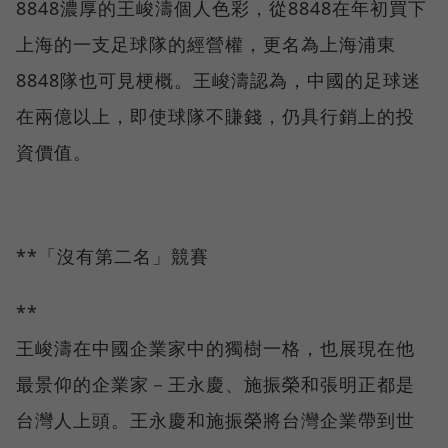
8848濃厚的王峻濤個人色彩，從8848在年初買下
上海的一支足球隊的經營權，更名為上海浦東
8848隊也可見梗概。王峻濤認為，中國的足球迷
在兩億以上，即使球隊不賺錢，仍具行銷上的投
資價值。
**「沒有第二名」競賽
**
王峻濤在中國企業家中的獨樹一格，也展現在他
最景仰的企業家－王永慶、施振榮和張明正都是
台灣人上頭。王永慶和施振榮將台灣企業帶到世