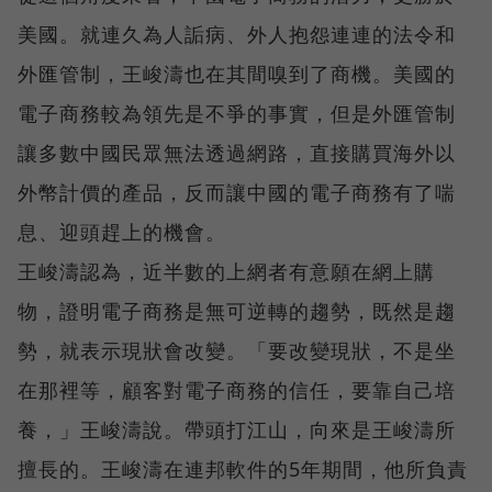
美國。就連久為人詬病、外人抱怨連連的法令和
外匯管制，王峻濤也在其間嗅到了商機。美國的
電子商務較為領先是不爭的事實，但是外匯管制
讓多數中國民眾無法透過網路，直接購買海外以
外幣計價的產品，反而讓中國的電子商務有了喘
息、迎頭趕上的機會。
王峻濤認為，近半數的上網者有意願在網上購
物，證明電子商務是無可逆轉的趨勢，既然是趨
勢，就表示現狀會改變。「要改變現狀，不是坐
在那裡等，顧客對電子商務的信任，要靠自己培
養，」王峻濤說。帶頭打江山，向來是王峻濤所
擅長的。王峻濤在連邦軟件的5年期間，他所負責