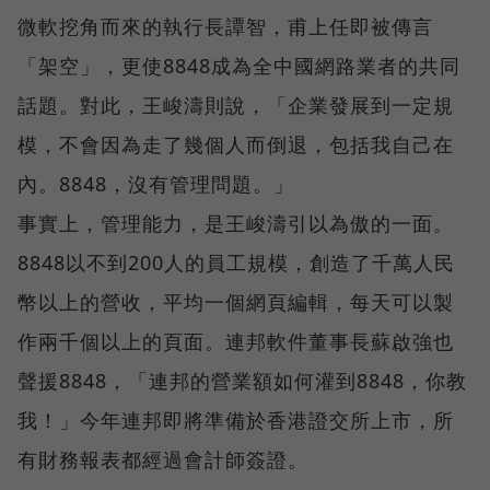
微軟挖角而來的執行長譚智，甫上任即被傳言
「架空」，更使8848成為全中國網路業者的共同
話題。對此，王峻濤則說，「企業發展到一定規
模，不會因為走了幾個人而倒退，包括我自己在
內。8848，沒有管理問題。」
事實上，管理能力，是王峻濤引以為傲的一面。
8848以不到200人的員工規模，創造了千萬人民
幣以上的營收，平均一個網頁編輯，每天可以製
作兩千個以上的頁面。連邦軟件董事長蘇啟強也
聲援8848，「連邦的營業額如何灌到8848，你教
我！」今年連邦即將準備於香港證交所上市，所
有財務報表都經過會計師簽證。