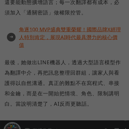
還要能動態擴增語言；每一次翻譯都有成本，必
須加入「通關密語」做權限控管。
角逐100 MVP盛典雙重榮耀！國際品牌X經理
➜
人特別肯定，展現AI時代最具潛力的核心價
值
最後，她做出LINE機器人，透過大型語言模型作
為翻譯中介，再把訊息整理回群組，讓家人與看
護得以自然溝通。真正的難點不在寫程式、串接
和金鑰，而是在一開始把情境、角色、限制講明
白。當說明清楚了，AI反而更聽話。