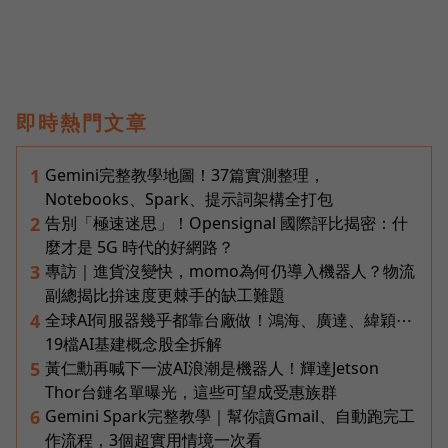
即時熱門文章
Gemini完整教學地圖！37篇實測整理，
1
Notebooks、Spark、提示詞架構全打包
告別「極速迷思」！Opensignal 國際評比揭密：什
2
麼才是 5G 時代的好網路？
專訪｜進貨沒變快，momo為何仍導入機器人？物流
3
副總揭比拚速度更棘手的缺工難題
全球AI伺服器幾乎都靠台廠做！鴻海、廣達、緯穎⋯
4
19檔AI基建概念股全拆解
黃仁勳再喊下一波AI浪潮是機器人！輝達Jetson
5
Thor台鏈名單曝光，這些可望成受惠族群
Gemini Spark完整教學｜幫你讀Gmail、自動跑完工
6
作流程，3個超實用情境一次看