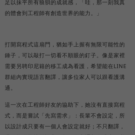
足以抹平所有狼狽的成就感，「哇，那一刻我真
的體會到工程師有創造世界的能力。」
打開寫程式這扇門，猶如手上握有無限可能性的
錘子，可以敲打一切看不順眼的釘子。像是家裡
需要另聘印尼籍的移工成為看護，希望能在LINE
群組內實現語言翻譯，讓多位家人可以跟看護溝
通。
這一次在工程師好友的協助下，她沒有直接寫程
式，而是嘗試「先寫需求」：長輩不會設定，所
以設計成只要有一個人會設定就好；不只翻譯，