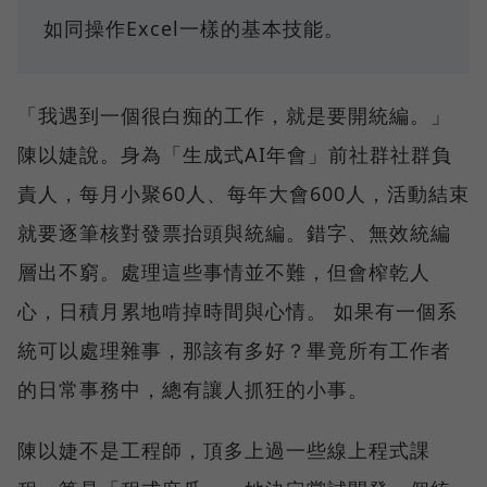
如同操作Excel一樣的基本技能。
「我遇到一個很白痴的工作，就是要開統編。」
陳以婕說。身為「生成式AI年會」前社群社群負
責人，每月小聚60人、每年大會600人，活動結束
就要逐筆核對發票抬頭與統編。錯字、無效統編
層出不窮。處理這些事情並不難，但會榨乾人
心，日積月累地啃掉時間與心情。 如果有一個系
統可以處理雜事，那該有多好？畢竟所有工作者
的日常事務中，總有讓人抓狂的小事。
陳以婕不是工程師，頂多上過一些線上程式課