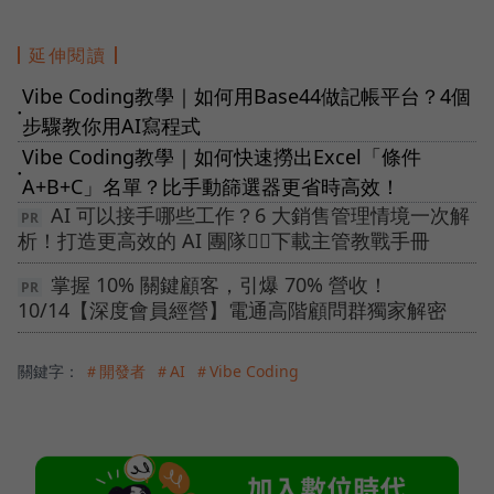
延伸閱讀
Vibe Coding教學｜如何用Base44做記帳平台？4個
●
步驟教你用AI寫程式
Vibe Coding教學｜如何快速撈出Excel「條件
●
A+B+C」名單？比手動篩選器更省時高效！
AI 可以接手哪些工作？6 大銷售管理情境一次解
析！打造更高效的 AI 團隊👉🏻下載主管教戰手冊
掌握 10% 關鍵顧客，引爆 70% 營收！
10/14【深度會員經營】電通高階顧問群獨家解密
關鍵字：
＃開發者
＃AI
＃Vibe Coding