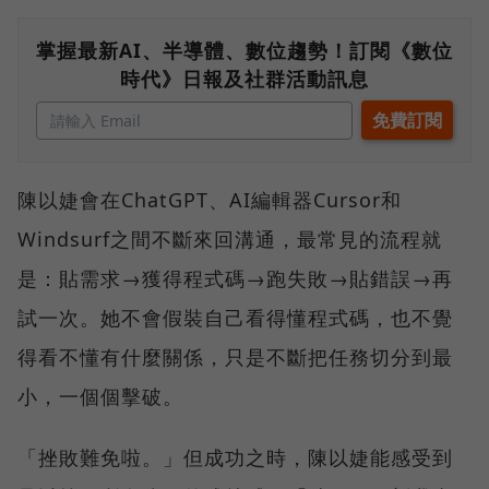
掌握最新AI、半導體、數位趨勢！訂閱《數位
時代》日報及社群活動訊息
陳以婕會在ChatGPT、AI編輯器Cursor和
Windsurf之間不斷來回溝通，最常見的流程就
是：貼需求→獲得程式碼→跑失敗→貼錯誤→再
試一次。她不會假裝自己看得懂程式碼，也不覺
得看不懂有什麼關係，只是不斷把任務切分到最
小，一個個擊破。
「挫敗難免啦。」但成功之時，陳以婕能感受到