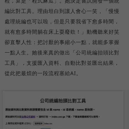
程，算是「程式麻瓜」。她決定嘗試開發一個統
編比對工具。理由坦白到讓人會心一笑，「慢慢
處理統編也可以啦，但是只要我省下愈多時間，
就有愈多時間躺在床上耍廢欸！」動機聽來好笑
卻直擊人性：把討厭的事縮小一點，就能多掌握
一點人生。她後來真的做出「公司統編抬頭比對
工具」，支援匯入資料、自動比對並匯出結果，
從此把最煩的一段流程塞給AI。