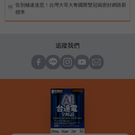
告別極速迷思！台灣大哥大奪國際雙冠揭密好網路新
PR
標準
追蹤我們