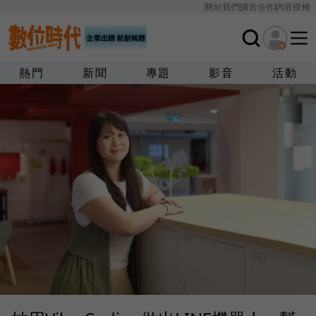
關於我們
廣告合作
內容授權
熱門
新聞
專題
影音
活動