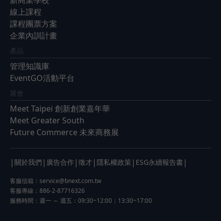
線上課程
課程團票方案
企業內訓計畫
產品
管理知識庫
EventGO活動平台
展會
Meet Taipei 創新創業嘉年華
Meet Greater South
Future Commerce 未來商務展
|
|
|
|
|
|
關於我們
廣告合作
徵才
隱私權政策
ESG永續報告書
客服信箱：
service@bnext.com.tw
客服專線：886-2-87716326
服務時間：週一 ～ 週五：09:30~12:00；13:30~17:00