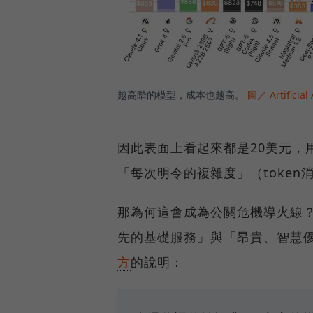
越高階的模型，成本也越高。
圖／ Artificial 
因此表面上看起來都是20美元，
「每次明令的複雜度」（token
那為何這會成為公關危機導火線？
先的基礎服務」與「昂貴、智慧
方
的說明：