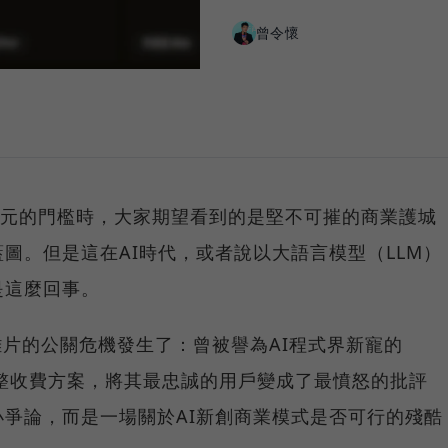
曾令懷
美元的門檻時，大家期望看到的是堅不可摧的商業護城
圖。但是這在AI時代，或者說以大語言模型（LLM）
是這麼回事。
災難片的公關危機發生了：曾被譽為AI程式界新寵的
為調整收費方案，將其最忠誠的用戶變成了最憤怒的批評
爭論，而是一場關於AI新創商業模式是否可行的殘酷