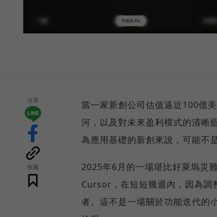
分享
當一家新創公司估值逼近100億
河，以及對未來盈利模式的清晰藍
為應用基礎的新創來說，可能不
2025年6月的一場堪比好萊塢
收藏
Cursor，在短短幾週內，因
者。這不是一場關於功能迭代的小