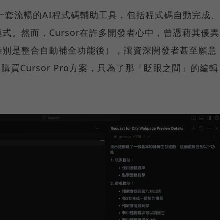
供一套流暢的AI程式碼輔助工具，包括程式碼自動完成、
式。然而，Cursor在許多開發者心中，曾憑藉其優異
特別是整合自動補全功能後），讓資深開發者甚至願意
購買Cursor Pro方案，只為了那「眨眼之間」的編輯