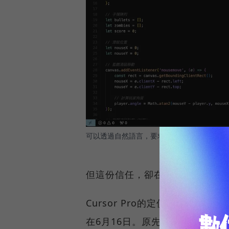
可以透過自然語言，要求Cursor生成出特定
但這份信任，卻在2025年年中開
Cursor Pro的定價策略在2
在6月16日。原先的Pro方案提