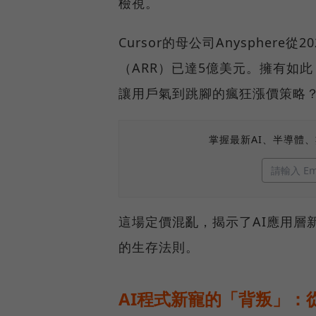
檢視。
Cursor的母公司Anyspher
（ARR）已達5億美元。擁有如
讓用戶氣到跳腳的瘋狂漲價策略
掌握最新AI、半導體
這場定價混亂，揭示了AI應用層
的生存法則。
AI程式新寵的「背叛」：