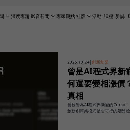
聞
深度專題
影音新聞
專家觀點
社群
活動
課程
雜誌
2025.10.24
|
創新創業
曾是AI程式界新寵
何還要變相漲價
真相
曾被譽為AI程式界新寵的Curs
創新創商業模式是否可行的殘酷