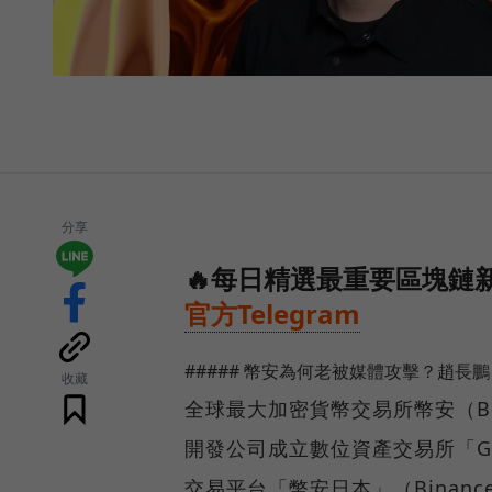
分享
🔥每日精選最重要區塊鏈新
官方Telegram
##### 幣安為何老被媒體攻擊？趙長
收藏
全球最大加密貨幣交易所幣安（B
開發公司成立數位資產交易所「Gul
交易平台「幣安日本」（Binanc