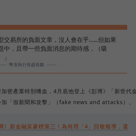
交易所的負面文章，沒人會在乎......但如果
題中，且帶一些負面消息的期待感，（吸
。」
幣安執行長趙長鵬
對加密產業特別嗜血，4月底他登上《彭博》「新世代
假新聞和攻擊」（fake news and attacks）。
博》新金融富豪榜第三！為何用「4」回敬報導，還