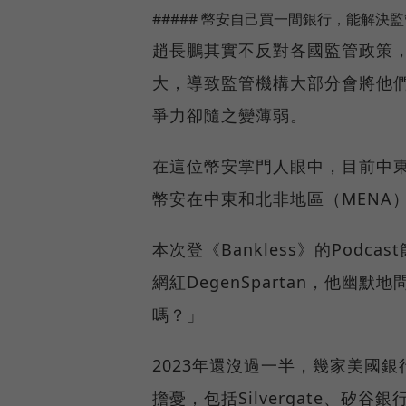
##### 幣安自己買一間銀行，能解決
趙長鵬其實不反對各國監管政策
大，導致監管機構大部分會將他
爭力卻隨之變薄弱。
在這位幣安掌門人眼中，目前中
幣安在中東和北非地區（MENA
本次登《Bankless》的Pod
網紅DegenSpartan，他
嗎？」
2023年還沒過一半，幾家美國
擔憂，包括Silvergate、矽谷銀行