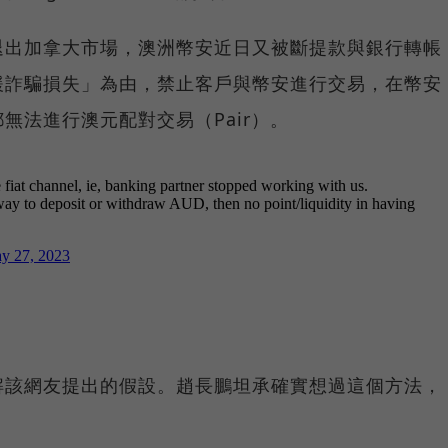
退出加拿大市場，澳洲幣安近日又被斷提款與銀行轉帳
緩詐騙損失」為由，禁止客戶與幣安進行交易，在幣安
無法進行澳元配對交易（Pair）。
解該網友提出的假設。趙長鵬坦承確實想過這個方法，