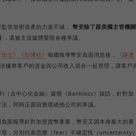
府監管加密資產的力道不減，
幣安除了跟美國主管機關
場
，還被主流媒體緊咬各種爭議。
富比士》
《彭博社》
相繼報導幣安負面消息後，
《路透
涉嫌將客戶的資金與公司收入混合一起管理，讓客戶
Fi（去中心化金融）媒體《Bankless》採訪，針對加
看法，同時正面回應環繞他公司的爭議。
用負面報導針對加密貨幣產業，幣安又因本身龐大的量
，分別代表恐懼（fear）不確定性（uncertainty