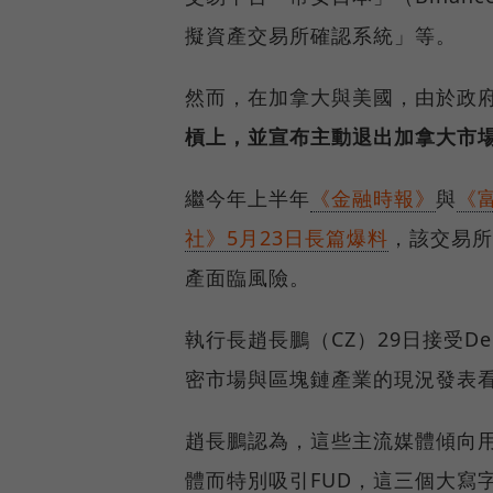
擬資產交易所確認系統」等。
然而，在加拿大與美國，由於政
槓上，並宣布主動退出加拿大市
繼今年上半年
《金融時報》
與
《
社》5月23日長篇爆料
，該交易所
產面臨風險。
執行長趙長鵬（CZ）29日接受De
密市場與區塊鏈產業的現況發表
趙長鵬認為，這些主流媒體傾向
體而特別吸引FUD，這三個大寫字母