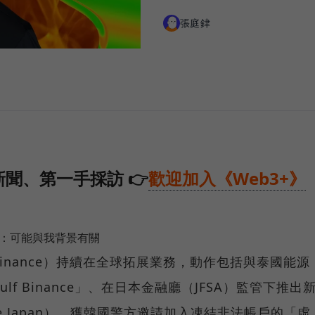
張庭銉
聞、第一手採訪 👉
歡迎加入《Web3+》
鵬：可能與我背景有關
inance）持續在全球拓展業務，動作包括與泰國能源
f Binance」、在日本金融廳（JFSA）監管下推出
e Japan）、獲韓國警方邀請加入凍結非法帳戶的「虛