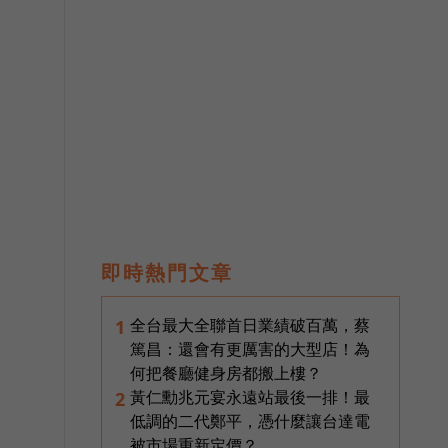
即時熱門文章
全台最大全聯首日業績破百萬，蔡
1
篤昌：還會有更厲害的大型店！為
何把餐廳健身房都搬上樓？
黃仁勳兆元宴永遠站最後一排！最
2
低調的二代鄭平，憑什麼讓台達電
被市場重新定價？