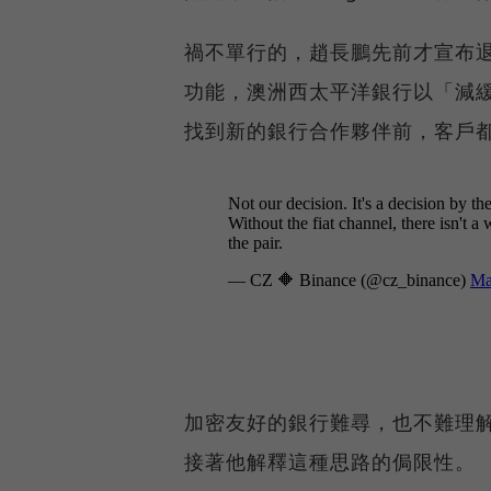
禍不單行的，趙長鵬先前才宣布
功能，澳洲西太平洋銀行以「減
找到新的銀行合作夥伴前，客戶都
加密友好的銀行難尋，也不難理
接著他解釋這種思路的侷限性。