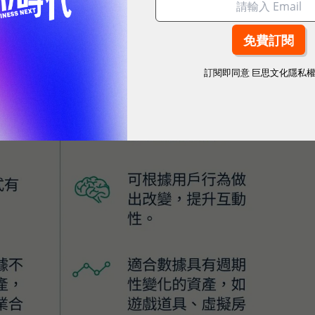
訂閱即同意
巨思文化隱私