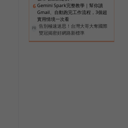
Gemini Spark完整教學｜幫你讀
6
Gmail、自動跑完工作流程，3個超
實用情境一次看
告別極速迷思！台灣大哥大奪國際
PR
雙冠揭密好網路新標準
將