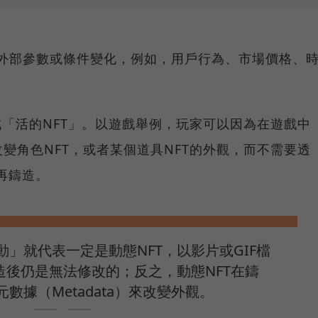
依據外部參數或條件變化，例如，用戶行為、市場價格、
成「活的NFT」。以遊戲舉例，玩家可以因為在遊戲中
變角色NFT，或者某個道具NFT的外觀，而不需要透
再鑄造。
」就代表一定是動態NFT，以影片或GIF檔
造後仍是無法修改的；反之，動態NFT在鑄
數據（Metadata）來改變外觀。