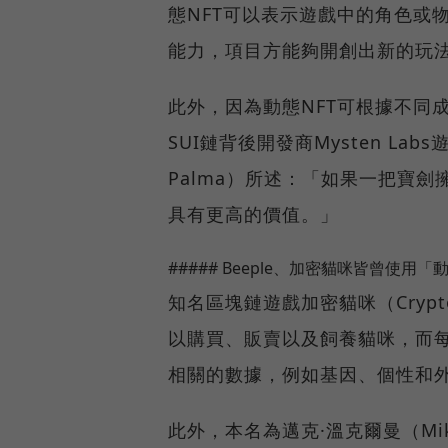
態NFT可以表示遊戲中的角色或
能力，項目方能夠開創出新的玩
此外，因為動態NFT可根據不同
SUI鏈背後開發商Mysten La
Palma）所述：「如果一把寶劍
具有更高的價值。」
##### Beeple、加密貓咪皆曾使用「動
知名區塊鏈遊戲加密貓咪（Crypt
以購買、販賣以及飼養貓咪，而每
相關的數據，例如基因、個性和
此外，本名為邁克·溫克爾曼（Mike 