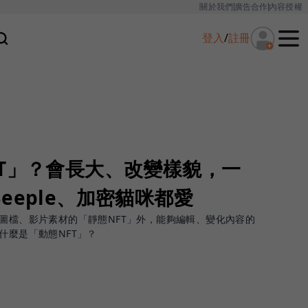
關於我們
廣告合作
內容授權
登入
/
註冊
T」？會長大、改變樣貌，一
eeple、加密貓咪都愛
合圖檔、影片素材的「靜態NFT」外，能夠編輯、變化內容的
什麼是「動態NFT」？