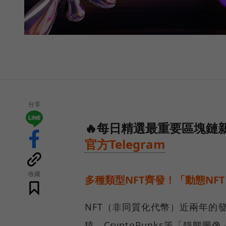
分享
🔥每日精選最重要區塊鏈新
官方Telegram
收藏
多種類型NFT齊發！「動態NF
NFT（非同質化代幣）近兩年的
猿、CryptoPunks等「靜