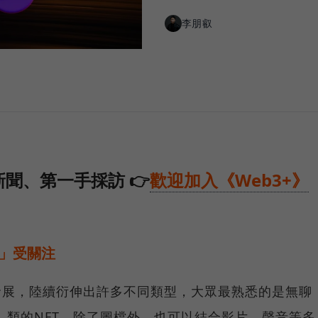
李朋叡
聞、第一手採訪 👉
歡迎加入《Web3+》
T」受關注
發展，陸續衍伸出許多不同類型，大眾最熟悉的是無聊
態圖像」類的NFT，除了圖檔外，也可以結合影片、聲音等多