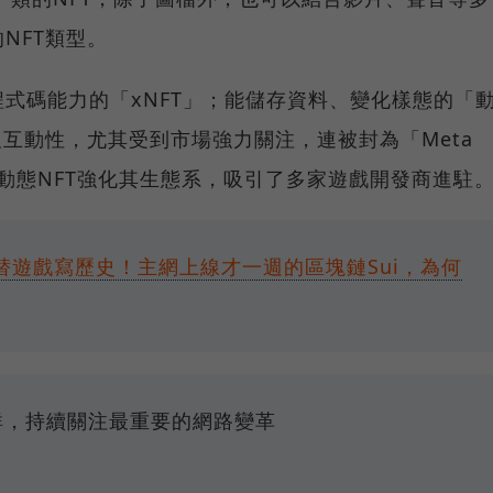
NFT類型。
式碼能力的「xNFT」；能儲存資料、變化樣態的「
及互動性，尤其受到市場強力關注，連被封為「Meta
過動態NFT強化其生態系，吸引了多家遊戲開發商進駐
」替遊戲寫歷史！主網上線才一週的區塊鏈Sui，為何
e社群，持續關注最重要的網路變革