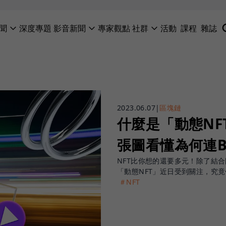
聞
深度專題
影音新聞
專家觀點
社群
活動
課程
雜誌
2023.06.07
|
區塊鏈
什麼是「動態NF
張圖看懂為何連B
NFT比你想的還要多元！除了結
「動態NFT」近日受到關注，究竟
＃NFT