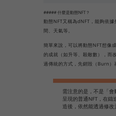
##### 什麼是動態NFT？
動態NFT又稱為dNFT，能夠
間、天氣等。
簡單來說，可以將動態NFT想像
的成就（如升等、殺敵數），而改
過傳統的方式，先銷毀（Burn）
需注意的是，不是「會動
呈現的普通NFT，在鑄
造後，依然能透過修改元