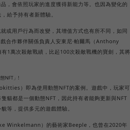
物品，會依照玩家的進度獲得新能力等。也因為變化的
法，給予持有者新體驗。
成就或用戶行為而改變，其增值方式也有所不同，如同
bs遊戲合作夥伴關係負責人安東尼·帕爾馬（Anthony
擁有1萬次殺敵戰績，比起100次殺敵戰機的寶劍，其
態NFT」!
okitties）即為使用動態NFT的案例。遊戲中，玩家可
隻貓都是一個動態NFT，因此持有者能夠更新與NFT
外貌等，提供多元的遊戲體驗。
Winkelmann）的藝術家Beeple，也曾在2020年