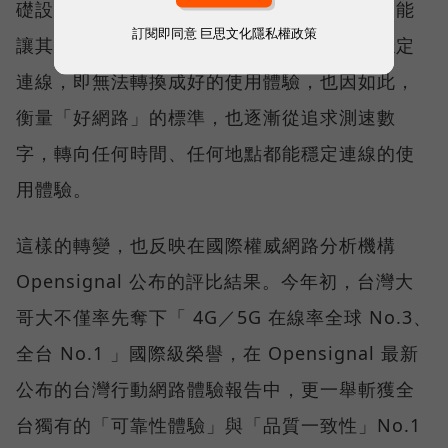
礎設施後，消費者發現，再快的網速，如果不能
訂閱即同意
巨思文化隱私權政策
讓其在人潮聚集、高速移動或室內空間維持穩定
連線，即無法轉換成好的使用體驗，也因如此，
衡量「好網路」的標準，也逐漸從追求測速數
字，轉向任何時間、任何地點都能穩定連線的使
用體驗。
這樣的轉變，也反映在國際權威網路分析機構
Opensignal 公布的評比結果。今年初，台灣大
哥大不僅率先奪下「 4G／5G 在線率全球 No.3、
全台 No.1 」國際級榮譽，在 Opensignal 最新
公布的台灣行動網路體驗報告中，更一舉斬獲全
台獨有的「可靠性體驗」與「品質一致性」No.1