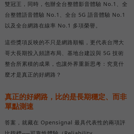
雙冠王，同時，包辦全台整體影音體驗 No.1、全
台整體語音體驗 No.1、全台 5G 語音體驗 No.1
以及全台網路在線率 No.1 多項榮譽。
這些獎項反映的不只是網路順暢，更代表台灣大
哥大長期投入頻譜布局、基地台建設與 5G 技術
整合所累積的成果，也讓外界重新思考：究竟什
麼才是真正的好網路？
真正的好網路，比的是長期穩定、而非
單點測速
答案，就藏在 Opensignal 最具代表性的兩項評
比指標──可靠性體驗（Reliability