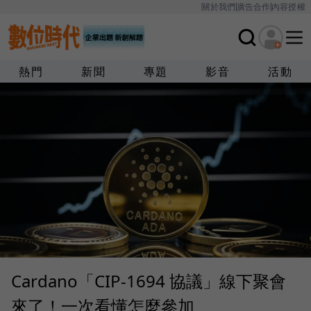
關於我們
廣告合作
內容授權
熱門
新聞
專題
影音
活動
Cardano「CIP-1694 協議」線下聚會
來了！一次看懂怎麼參加