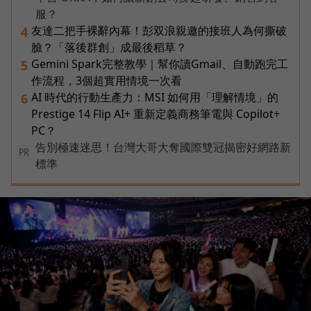
服？
友達二把手裸辭內幕！彭双浪親邀的接班人為何撕破
4
臉？「落後群創」成最後稻草？
Gemini Spark完整教學｜幫你讀Gmail、自動跑完工
5
作流程，3個超實用情境一次看
AI 時代的行動生產力：MSI 如何用「理解情境」的
6
Prestige 14 Flip AI+ 重新定義商務筆電與 Copilot+
PC？
告別極速迷思！台灣大哥大奪國際雙冠揭密好網路新
PR
標準