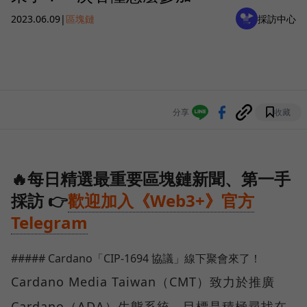
2023.06.09
|
區塊鏈
採訪中心
分享
收藏
🔥每日精選最重要區塊鏈新聞、第一手
採訪 👉
歡迎加入《Web3+》官方
Telegram
##### Cardano「CIP-1694 協議」線下聚會來了！
Cardano Media Taiwan（CMT）致力於推廣
Cardano（ADA）生態系統。目標是積極尋找在