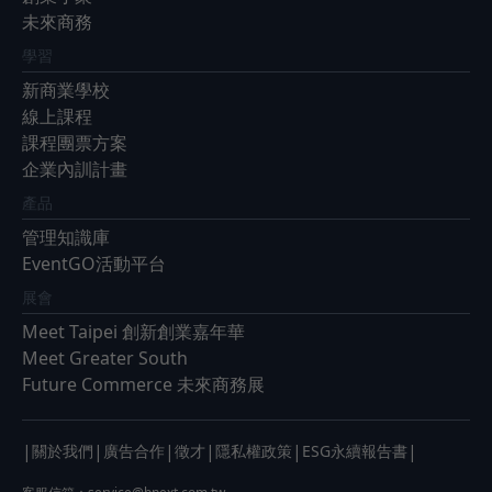
未來商務
學習
新商業學校
線上課程
課程團票方案
企業內訓計畫
產品
管理知識庫
EventGO活動平台
展會
Meet Taipei 創新創業嘉年華
Meet Greater South
Future Commerce 未來商務展
|
|
|
|
|
|
關於我們
廣告合作
徵才
隱私權政策
ESG永續報告書