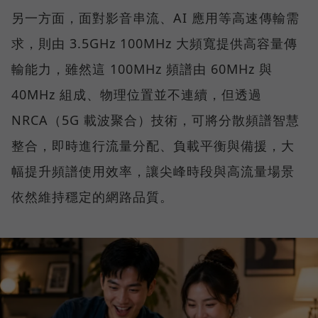
另一方面，面對影音串流、AI 應用等高速傳輸需
求，則由 3.5GHz 100MHz 大頻寬提供高容量傳
輸能力，雖然這 100MHz 頻譜由 60MHz 與
40MHz 組成、物理位置並不連續，但透過
NRCA（5G 載波聚合）技術，可將分散頻譜智慧
整合，即時進行流量分配、負載平衡與備援，大
幅提升頻譜使用效率，讓尖峰時段與高流量場景
依然維持穩定的網路品質。