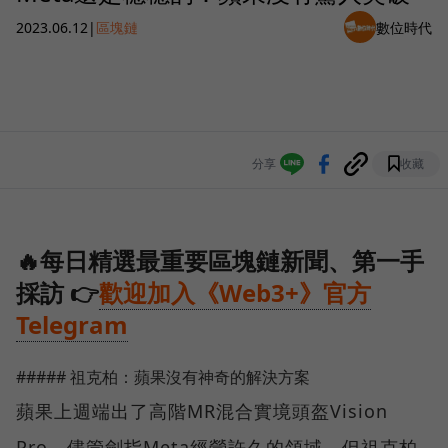
2023.06.12
|
區塊鏈
數位時代
分享
收藏
🔥每日精選最重要區塊鏈新聞、第一手
採訪 👉
歡迎加入《Web3+》官方
Telegram
##### 祖克柏：蘋果沒有神奇的解決方案
蘋果上週端出了高階MR混合實境頭盔Vision
Pro，儘管劍指Meta經營許久的領域，但祖克柏