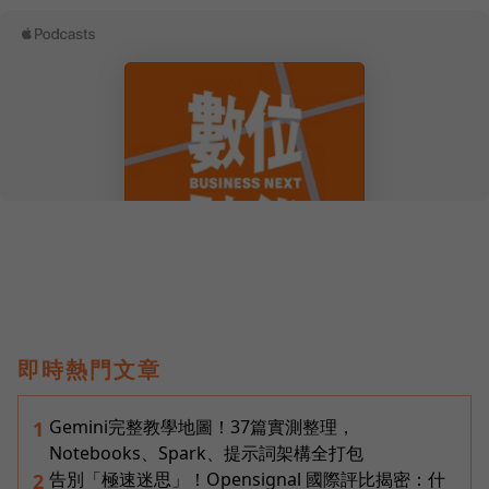
即時熱門文章
Gemini完整教學地圖！37篇實測整理，
1
Notebooks、Spark、提示詞架構全打包
告別「極速迷思」！Opensignal 國際評比揭密：什
2