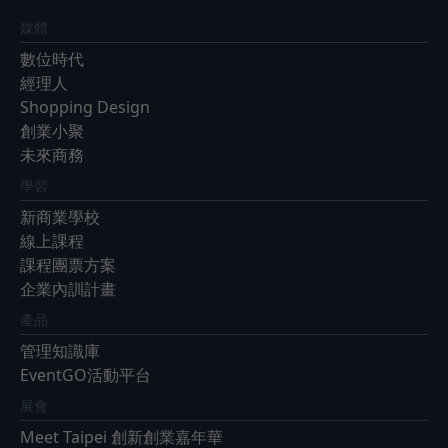
媒體
數位時代
經理人
Shopping Design
創業小聚
未來商務
學習
新商業學校
線上課程
課程團票方案
企業內訓計畫
產品
管理知識庫
EventGO活動平台
展會
Meet Taipei 創新創業嘉年華