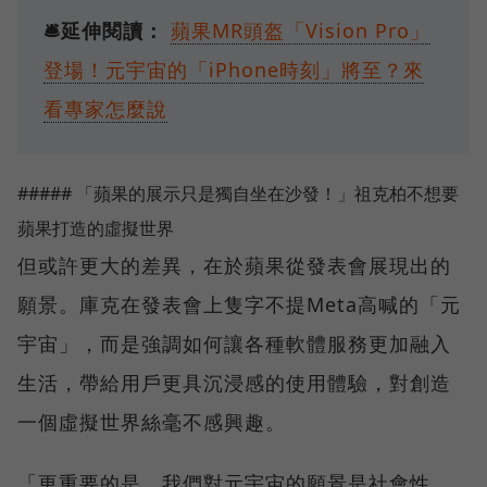
🛎️延伸閱讀：
蘋果MR頭盔「Vision Pro」
登場！元宇宙的「iPhone時刻」將至？來
看專家怎麼說
##### 「蘋果的展示只是獨自坐在沙發！」祖克柏不想要
蘋果打造的虛擬世界
但或許更大的差異，在於蘋果從發表會展現出的
願景。庫克在發表會上隻字不提Meta高喊的「元
宇宙」，而是強調如何讓各種軟體服務更加融入
生活，帶給用戶更具沉浸感的使用體驗，對創造
一個虛擬世界絲毫不感興趣。
「更重要的是，我們對元宇宙的願景是社會性