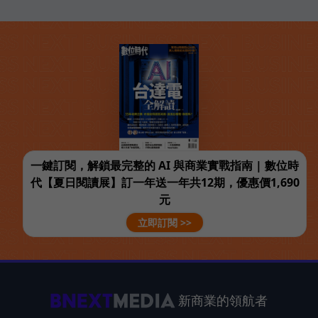
一鍵訂閱，解鎖最完整的 AI 與商業實戰指南 | 數位時
代【夏日閱讀展】訂一年送一年共12期，優惠價1,690
元
立即訂閱 >>
新商業的領航者