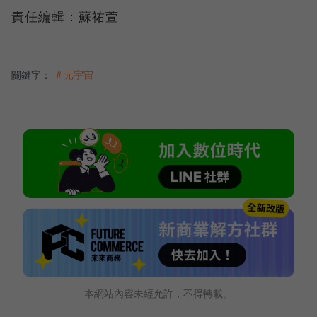
責任編輯：蘇祐萱
關鍵字：
＃元宇宙
本網站內容未經允許，不得轉載。