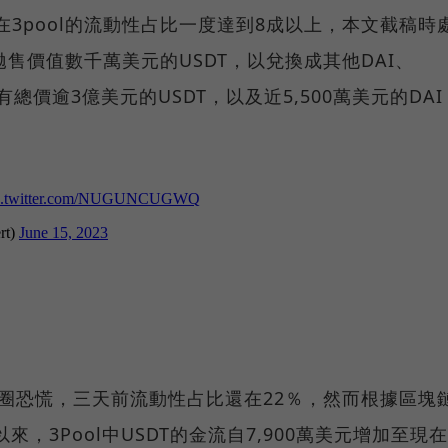
T在3pool的流動性占比一度達到8成以上，本文截稿時
售價值數千萬美元的USDT，以兌換成其他DAI、
有總價逾3億美元的USDT，以及近5,500萬美元的DAI
幣圈恐慌，三天前流動性占比還在22％，然而根據區塊
來，3Pool中USDT的金流自7,900萬美元增加至現在