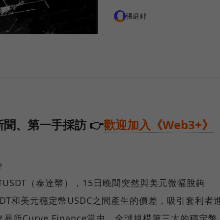
張庭銉
聞、第一手採訪 👉
歡迎加入《Web3+》
？
USDT（泰達幣），15日晚間突然與美元微幅脫鉤
USDT和美元穩定幣USDC之間產生的價差，吸引套利者
易所Curve Finance當中，全球規模第三大的穩定幣