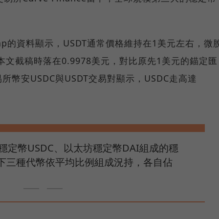
tCap的資料顯示，USDT通常價格維持在1美元左右，微
，本文截稿時落在0.9978美元，對比原先1美元的錨定匯
幣安USDC與USDT交易對顯示，USDC走高達
美元穩定幣USDC、以太坊穩定幣DAI組成的穩
下三種代幣依平均比例組成況持，各自佔