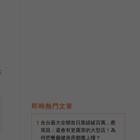
不
即時熱門文章
全台最大全聯首日業績破百萬，蔡
1
篤昌：還會有更厲害的大型店！為
何把餐廳健身房都搬上樓？