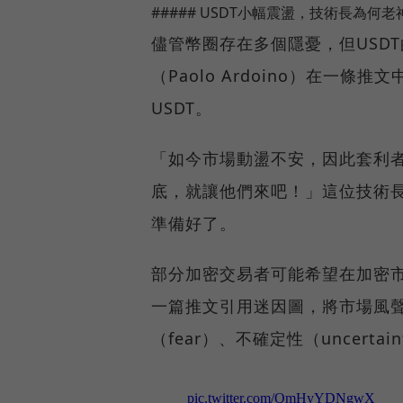
##### USDT小幅震盪，技術長為何
儘管幣圈存在多個隱憂，但USDT
（Paolo Ardoino）在一
USDT。
「如今市場動盪不安，因此套利者
底，就讓他們來吧！」這位技術
準備好了。
部分加密交易者可能希望在加密
一篇推文引用迷因圖，將市場風聲
（fear）、不確定性（uncertai