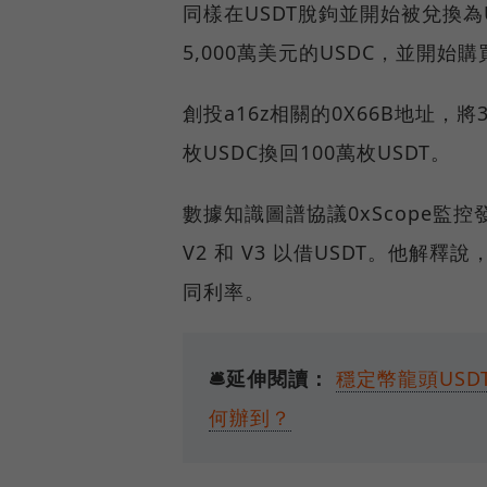
同樣在USDT脫鉤並開始被兌換為U
5,000萬美元的USDC，並開始購
創投a16z相關的0X66B地址，將3
枚USDC換回100萬枚USDT。
數據知識圖譜協議0xScope監
V2 和 V3 以借USDT。他解釋說，
同利率。
🛎️延伸閱讀：
穩定幣龍頭USD
何辦到？