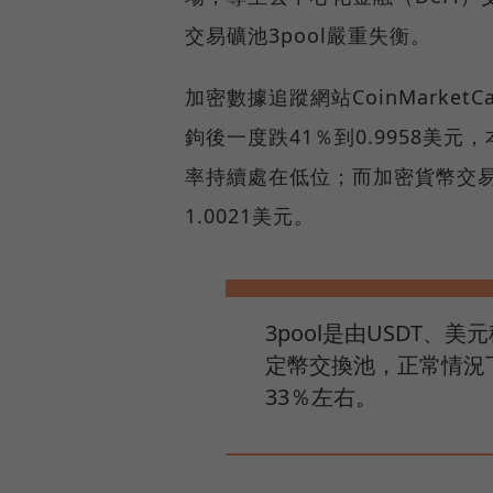
交易礦池3pool嚴重失衡。
加密數據追蹤網站CoinMarke
鉤後一度跌41％到0.9958美元
率持續處在低位；而加密貨幣交易所
1.0021美元。
3pool是由USDT、
定幣交換池，正常情況
33％左右。