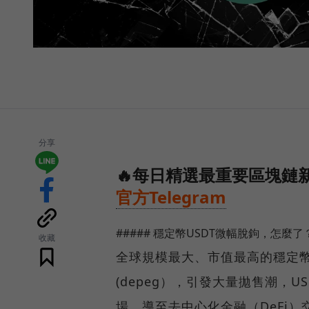
分享
🔥每日精選最重要區塊鏈新
官方Telegram
##### 穩定幣USDT微幅脫鉤，怎麼了
收藏
全球規模最大、市值最高的穩定幣
(depeg），引發大量拋售潮，
場，導至去中心化金融（DeFi）交