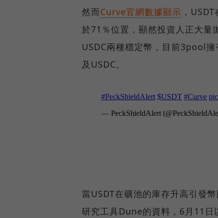
然而
Curve官網數據顯示
，USD
於71％位置，顯然投資人正大量拋
USDC兩種穩定幣，目前3pool擁
及USDC。
當USDT在礦池的庫存升高引發
研究工具Dune的資料，6月11日以