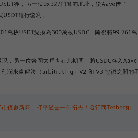
SDT後，另一位0xd27開頭的地址，從Aave借了
買USDT進行套利。
01萬枚USDT兌換為300萬枚USDC，隨後將99.761萬
控發現，另一位幣圈大戶也在此期間，將USDC存入Aave
利潤來自解決（arbitrating）V2 和 V3 協議之間的
T市值創新高、打平過去一年損失！發行商Tether如