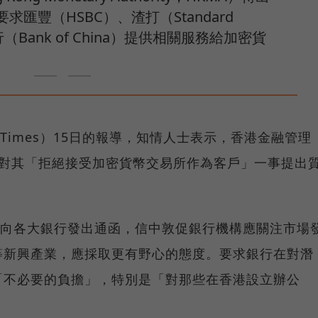
匯豐（HSBC）、渣打（Standard
行（Bank of China）提供相關服務給加密貨
al Times）15日的報導，知情人士表示，香港金融管理
，對其「拒絕接受加密貨幣交易所作為客戶」一事提出
日向各大銀行發出通函，信中敦促銀行機構應關注市場
等新興產業，應採取更有野心的態度。要求銀行在對潛
「不必要的負擔」，特別是「對那些在香港設立辦公