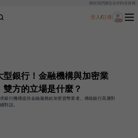
關於我們
廣告合作
內容授權
登入
/
註冊
大型銀行！金融機構與加密業
，雙方的立場是什麼？
要求銀行機構提供金融服務給加密貨幣業者。傳統銀行高層對
持續對話。