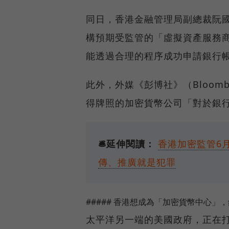
同日，香港金融管理局副總裁阮國恒
構預期受監管的「虛擬資產服務商」（Virt
能透過合理的程序成功申請銀行
此外，外媒《彭博社》（Bloom
得牌照的加密貨幣公司「對於銀
🛎️延伸閱讀：
香港加密監管6
傳、推廣就是犯罪
##### 香港想成為「加密貨幣中心」
太平洋另一端的美國政府，正在