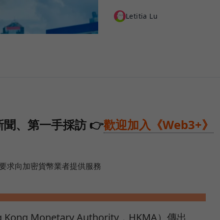
Letitia Lu
聞、第一手採訪 👉
歡迎加入《Web3+》
，要求向加密貨幣業者提供服務
ng Monetary Authority，HKMA）傳出