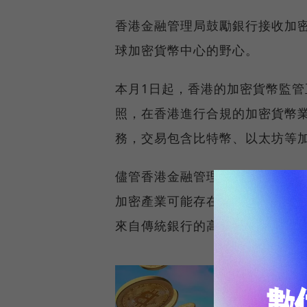
香港金融管理局鼓勵銀行接收加
球加密貨幣中心的野心。
本月1日起，香港的加密貨幣監
照，在香港進行合規的加密貨幣
務，交易包含比特幣、以太坊等
儘管香港金融管理局向銀行表示
加密產業可能存在的潛在非法活
來自傳統銀行的高層存在抵制情