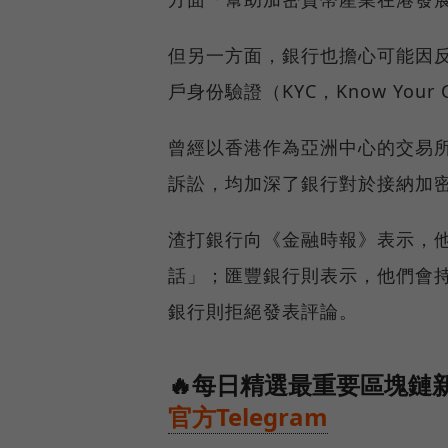
但另一方面，銀行也擔心可能因反洗錢政
戶身份驗證（KYC，Know You
曾經以香港作為亞洲中心的交易所
訴訟，均加深了銀行對於接納加
渣打銀行向《金融時報》表示，
話」；匯豐銀行則表示，他們會
銀行則拒絕發表評論。
🔥每日精選最重要區塊鏈新
官方Telegram