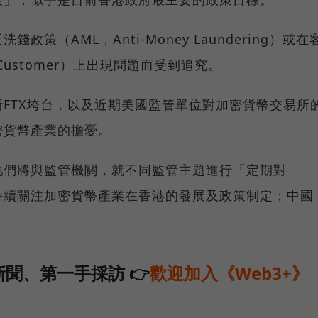
策（AML，Anti-Money Laundering）或在
r Customer）上出現問題而受到追究。
FTX垮台，以及近期美國監管單位對加密貨幣交易所
密貨幣產業的擔憂。
他們將與監管機關，就不同監管主題進行「定期對
持續關注加密貨幣產業在香港的發展及政策制定；中國
聞、第一手採訪 👉
歡迎加入《Web3+》