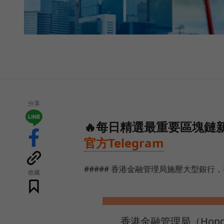
分享
🔥每日精選最重要區塊鏈新
官方Telegram
##### 香港金融管理局施壓大型銀行
收藏
香港金融管理局（Hong Ko