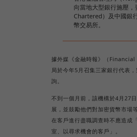
向當地大型銀行施壓，要求
Chartered）及中國銀
幣交易所。
據外媒《金融時報》（Financi
局於今年5月召集三家銀行代表
詢。
不到一個月前，該機構於4月27
展，並鼓勵他們對加密貨幣市場
在客戶進行盡職調查時不應造成
室、以尋求機會的客戶」。