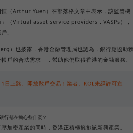
（Arthur Yuen）在部落格文章中表示，該監管機
ual asset service providers，VASPs），
帳戶。
berg）也披露，香港金融管理局也認為，銀行應協助
行帳戶的合法需求」，幫助他們取得香港的金融服務。
月1日上路、開放散戶交易！業者、KOL未經許可宣
，銀行都在擔心些什麼？
打壓加密產業的同時，香港正積極擁抱該新興產業。