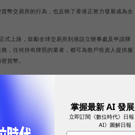
密貨幣交易所的行為，也反映了香港正努力發展成為全
管正式上路，鼓勵全球交易所到港設立辦事處及申請牌
業務，任何持有牌照的業者，都可為散戶投資人提供服
加密貨幣。
「不要害怕」，然而，傳統銀行的高層管理人員，對於
動仍感到憂心。據《金融時報》報導，在5月的會議中
緒，造成加密貨幣產業在港推動的潛在阻力。
掌握最新 AI 發
立即訂閱《數位時代》日報
AI》圖解日報