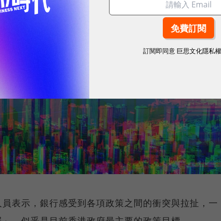
訂閱即同意
巨思文化隱私
人員表示，銀行感受到各項政策之間的衝突與拉扯，一
展」，似乎是目前香港政府最主要的政策目標。