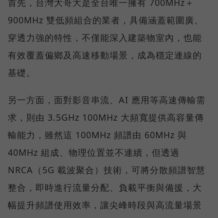
首先，台灣大哥大是全台唯一擁有 700MHz＋
900MHz 雙低頻組合的業者，具備涵蓋範圍廣、
穿透力強的特性，不僅能深入建築物室內，也能
有效覆蓋偏鄉及高速移動場景，成為穩定連線的
基礎。
另一方面，面對影音串流、AI 應用等高速傳輸需
求，則由 3.5GHz 100MHz 大頻寬提供高容量傳
輸能力，雖然這 100MHz 頻譜由 60MHz 與
40MHz 組成、物理位置並不連續，但透過
NRCA（5G 載波聚合）技術，可將分散頻譜智慧
整合，即時進行流量分配、負載平衡與備援，大
幅提升頻譜使用效率，讓尖峰時段與高流量場景