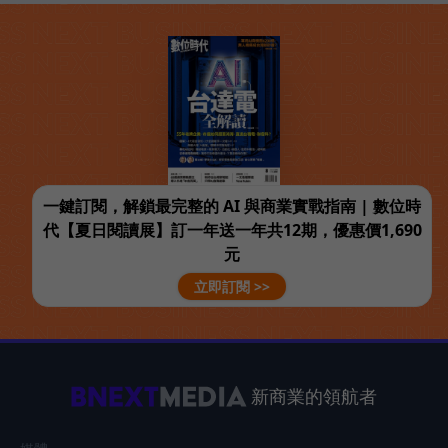
一鍵訂閱，解鎖最完整的 AI 與商業實戰指南 | 數位時
代【夏日閱讀展】訂一年送一年共12期，優惠價1,690
元
立即訂閱 >>
新商業的領航者