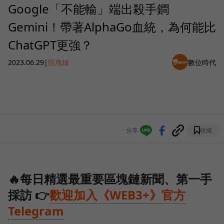
Google「不能輸」端出殺手鐧
Gemini！帶著AlphaGo血統，為何能比
ChatGPT更強？
2023.06.29
|
區塊鏈
數位時代
分享
收藏
🔥每日精選最重要區塊鏈新聞、第一手
採訪 👉
歡迎加入《WEB3+》官方
Telegram