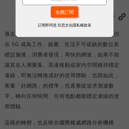
分享
訂閱即同意
巨思文化隱私權政策
過去，下載速度是評價電信服務的重要指標，但
在 5G 成為工作、娛樂、生活不可或缺的數位基
礎設施後，消費者發現，再快的網速，如果不能
讓其在人潮聚集、高速移動或室內空間維持穩定
連線，即無法轉換成好的使用體驗，也因如此，
衡量「好網路」的標準，也逐漸從追求測速數
字，轉向任何時間、任何地點都能穩定連線的使
用體驗。
這樣的轉變，也反映在國際權威網路分析機構