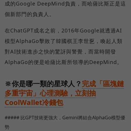
成的Google DeepMind負責，而哈薩比斯正是這
個新部門的負責人。
在ChatGPT成名之前，2016年Google就透過AI
模型AlphaGo擊敗了韓國棋王李世乭，喚起人類
對AI技術進步之快的驚訝與警覺，而當時開發
AlphaGo的便是哈薩比斯所領導的DeepMind。
🔆你是哪一類的星球人？
完成「區塊鏈
多重宇宙」心理測驗，立刻抽
CoolWallet冷錢包
##### 比GPT技術更強大，Gemini將結合AlphaGo模型優
勢