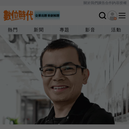
關於我們
廣告合作
內容授權
熱門
新聞
專題
影音
活動