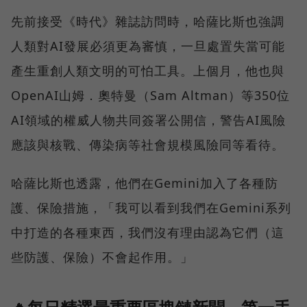
先前接受《時代》雜誌訪問時，哈薩比斯也強調
人類對AI發展必須更為審慎，一旦處置失當可能
產生重創人類文明的可怕工具。上個月，他也與
OpenAI山姆．奧特曼（Sam Altman）等350位
AI領域的權威人物共同簽署公開信，警告AI風險
應該與核戰、傳染病等社會規模風險同等看待。
哈薩比斯也透露，他們在Gemini加入了各種防
護、保險措施，「我可以看到我們在Gemini系列
中打造的各種東西，我們沒有理由認為它們（這
些防護、保險）不會起作用。」