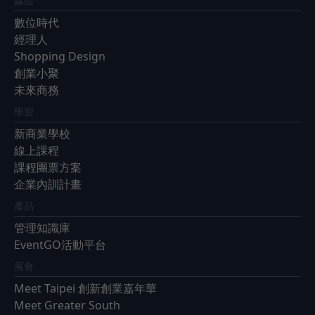
媒體
數位時代
經理人
Shopping Design
創業小聚
未來商務
學習
新商業學校
線上課程
課程團票方案
企業內訓計畫
產品
管理知識庫
EventGO活動平台
展會
Meet Taipei 創新創業嘉年華
Meet Greater South