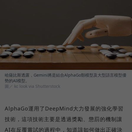
哈薩比斯透露，Gemini將是結合AlphaGo類模型及大型語言模型優
勢的AI模型。
圖／ kc look via Shutterstock
AlphaGo運用了DeepMind大力發展的強化學習
技術，這項技術主要是透過獎勵、懲罰的機制讓
AI在反覆嘗試的過程中，知道該如何做出正確決