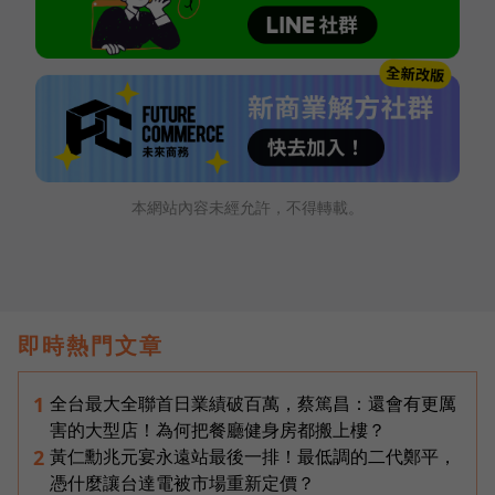
本網站內容未經允許，不得轉載。
即時熱門文章
全台最大全聯首日業績破百萬，蔡篤昌：還會有更厲
1
害的大型店！為何把餐廳健身房都搬上樓？
黃仁勳兆元宴永遠站最後一排！最低調的二代鄭平，
2
憑什麼讓台達電被市場重新定價？