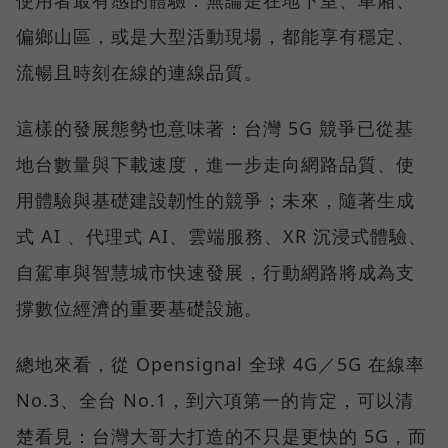
使用者最有感的體驗：無論是在地下室、車廂、
偏鄉山區，或是大型活動現場，都能享有穩定、
流暢且時刻在線的連線品質。
這樣的發展態勢也意味著：台灣 5G 競爭已從基
地台數量與下載速度，進一步走向網路品質、使
用體驗與基礎建設韌性的競爭；未來，隨著生成
式 AI 、代理式 AI、雲端服務、XR 沉浸式體驗、
自駕車與智慧城市快速發展，行動網路將成為支
撐數位經濟的重要基礎設施。
總地來看，從 Opensignal 全球 4G／5G 在線率
No.3、全台 No.1，到六項第一的肯定，可以清
楚看見：台灣大哥大打造的不只是更快的 5G，而