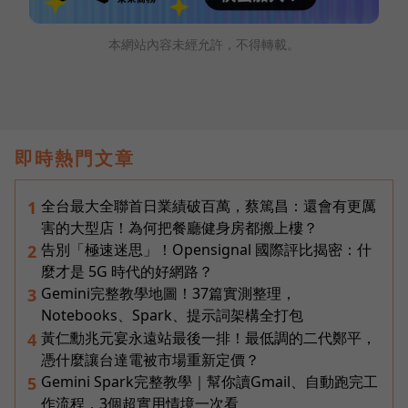
本網站內容未經允許，不得轉載。
即時熱門文章
全台最大全聯首日業績破百萬，蔡篤昌：還會有更厲
1
害的大型店！為何把餐廳健身房都搬上樓？
告別「極速迷思」！Opensignal 國際評比揭密：什
2
麼才是 5G 時代的好網路？
Gemini完整教學地圖！37篇實測整理，
3
Notebooks、Spark、提示詞架構全打包
黃仁勳兆元宴永遠站最後一排！最低調的二代鄭平，
4
憑什麼讓台達電被市場重新定價？
Gemini Spark完整教學｜幫你讀Gmail、自動跑完工
5
作流程，3個超實用情境一次看