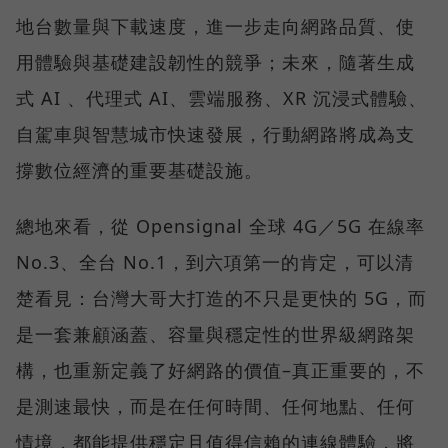
地台數量與下載速度，進一步走向網路品質、使
用體驗與基礎建設韌性的競爭；未來，隨著生成
式 AI 、代理式 AI、雲端服務、XR 沉浸式體驗、
自駕車與智慧城市快速發展，行動網路將成為支
撐數位經濟的重要基礎設施。
總地來看，從 Opensignal 全球 4G／5G 在線率
No.3、全台 No.1，到六項第一的肯定，可以清
楚看見：台灣大哥大打造的不只是更快的 5G，而
是一套兼顧涵蓋、容量與穩定性的世界級網路架
構，也重新定義了好網路的價值–真正重要的，不
是測速最快，而是在任何時間、任何地點、任何
情境，都能提供穩定且值得信賴的連線體驗，將