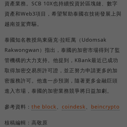
資產業務。SCB 10X也持續投資於區塊鏈、數字
資產和Web3項目，希望幫助泰國在技術發展上與
越南並駕齊驅。
泰國知名教授烏東薩克·拉旺萬（Udomsak
Rakwongwan）指出，泰國的加密市場得到了監
管機構的大力支持。他提到，KBank最近已成功
取得加密交易所許可證，並正努力申請更多的加
密服務許可。他進一步預測，隨著更多金融巨頭
進入市場，泰國的加密業務競爭將日益加劇。
參考資料：
the block
、
coindesk
、
beincrypto
核稿編輯：高敬原