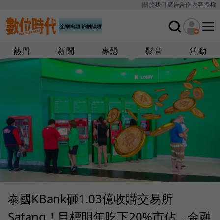
關於我們
廣告合作
內容授權
熱門
新聞
專題
影音
活動
泰國KBank砸1.03億收購交易所
Satang！目標明年吃下20%市佔，金融