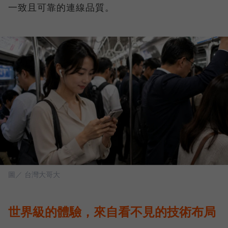
一致且可靠的連線品質。
圖／ 台灣大哥大
世界級的體驗，來自看不見的技術布局