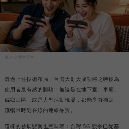
圖／ 台灣大哥大
透過上述技術布局，台灣大哥大成功將之轉換為
使用者最有感的體驗：無論是在地下室、車廂、
偏鄉山區，或是大型活動現場，都能享有穩定、
流暢且時刻在線的連線品質。
這樣的發展態勢也意味著：台灣 5G 競爭已從基