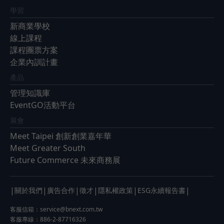
學習
新商業學校
線上課程
課程團票方案
企業內訓計畫
產品
管理知識庫
EventGO活動平台
展會
Meet Taipei 創新創業嘉年華
Meet Greater South
Future Commerce 未來商務展
|
|
|
|
|
|
關於我們
廣告合作
徵才
隱私權政策
ESG永續報告書
客服信箱：
service@bnext.com.tw
客服專線：886-2-87716326