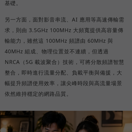
基礎。
另一方面，面對影音串流、AI 應用等高速傳輸需
求，則由 3.5GHz 100MHz 大頻寬提供高容量傳
輸能力，雖然這 100MHz 頻譜由 60MHz 與
40MHz 組成、物理位置並不連續，但透過
NRCA（5G 載波聚合）技術，可將分散頻譜智慧
整合，即時進行流量分配、負載平衡與備援，大
幅提升頻譜使用效率，讓尖峰時段與高流量場景
依然維持穩定的網路品質。