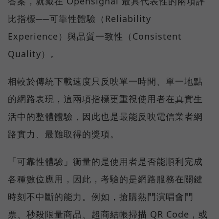
答案，就藏在 Opensignal 最具代表性的兩項評
比指標──可靠性體驗（Reliability
Experience）與品質一致性（Consistent
Quality）。
相較於傳統下載速度只反映單一時間、單一地點
的網路表現，這兩項指標更重視使用者在真實生
活中的整體體驗，因此也是最能反映電信業者網
路實力、最難取得的獎項。
「可靠性體驗」衡量的是使用者是否能順利完成
各種數位應用，因此，考驗的是網路服務在關鍵
時刻不中斷的能力。例如，搶購熱門演唱會門
票、秒殺限量商品、超商結帳掃描 QR Code，或