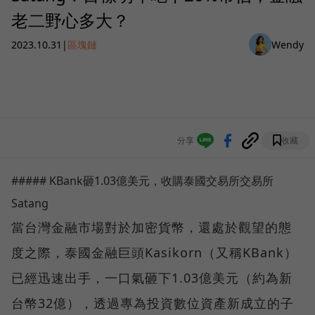
老二野心多大？
2023.10.31
|
區塊鏈
Wendy
分享
收藏
##### KBank砸1.03億美元，收購泰國交易所交易所
Satang
當台灣金融市場對於加密貨幣，還處於觀望的態
度之際，泰國金融巨頭Kasikorn（又稱KBank）
已經迅速出手，一口氣砸下1.03億美元（約為新
台幣32億），透過專為投資數位資產新成立的子