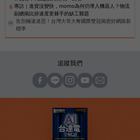
專訪｜進貨沒變快，momo為何仍導入機器人？物流
6
副總揭比拚速度更棘手的缺工難題
告別極速迷思！台灣大哥大奪國際雙冠揭密好網路新
PR
標準
追蹤我們