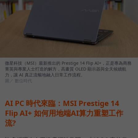
微星科技（MSI）最新推出的 Prestige 14 Flip AI+，正是專為商務
菁英與專業人士打造的解方，高畫質 OLED 顯示器與全天候續航
力，讓 AI 真正流暢地融入日常工作流程。
圖／ 數位時代
AI PC 時代來臨：MSI Prestige 14
Flip AI+ 如何用地端AI算力重塑工作
流?