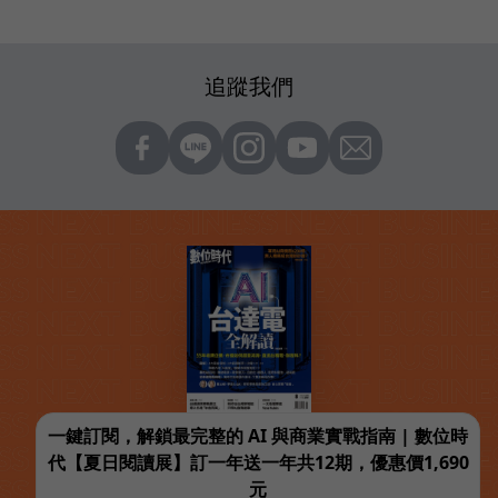
追蹤我們
一鍵訂閱，解鎖最完整的 AI 與商業實戰指南 | 數位時
代【夏日閱讀展】訂一年送一年共12期，優惠價1,690
元