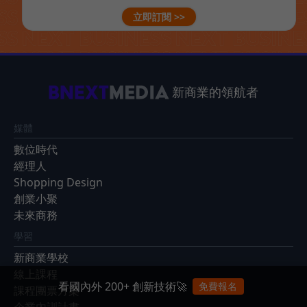
立即訂閱 >>
新商業的領航者
媒體
數位時代
經理人
Shopping Design
創業小聚
未來商務
學習
新商業學校
線上課程
看國內外 200+ 創新技術🚀
免費報名
課程團票方案
企業內訓計畫