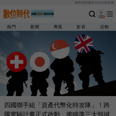
關於我們
廣告合作
內容授權
熱門
新聞
專題
影音
活動
四國聯手組「資產代幣化特攻隊」！跨
國實驗計畫正式啟動，將瞄準三大領域