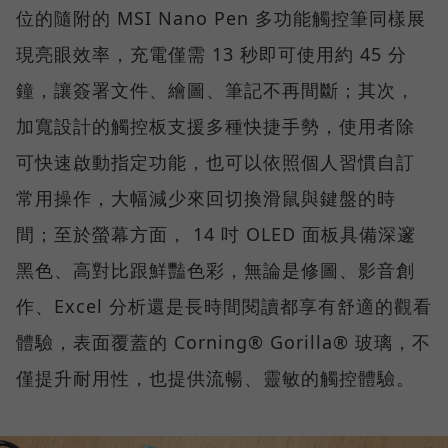
位的隨附的 MSI Nano Pen 多功能觸控筆同樣展
現亮眼效率，充電僅需 13 秒即可使用約 45 分
鐘，讓簽署文件、繪圖、筆記不再間斷；其次，
加寬設計的觸控板支援多種快捷手勢，使用者除
可快速啟動指定功能，也可以依照個人習慣自訂
常用操作，大幅減少來回切換滑鼠與鍵盤的時
間；至於螢幕方面， 14 吋 OLED 面板具備深邃
黑色、高對比跟鮮豔色彩，無論是修圖、影音創
作、Excel 分析還是長時間閱讀都享有舒適的觀看
體驗，表面覆蓋的 Corning® Gorilla® 玻璃，不
僅提升耐用性，也提供流暢、靈敏的觸控體驗。