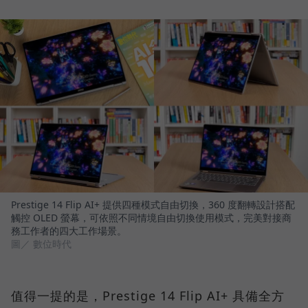
Prestige 14 Flip AI+ 提供四種模式自由切換，360 度翻轉設計搭配
觸控 OLED 螢幕，可依照不同情境自由切換使用模式，完美對接商
務工作者的四大工作場景。
圖／ 數位時代
值得一提的是，Prestige 14 Flip AI+ 具備全方