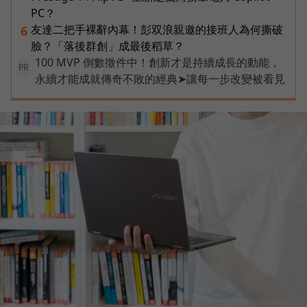
PC？
友達二把手裸辭內幕！彭双浪親邀的接班人為何撕破
6
臉？「落後群創」成最後稻草？
100 MVP 倒數徵件中！創新才是持續成長的動能，
PR
永續才能成就傳奇不敗的經典➤讓每一步改變被看見