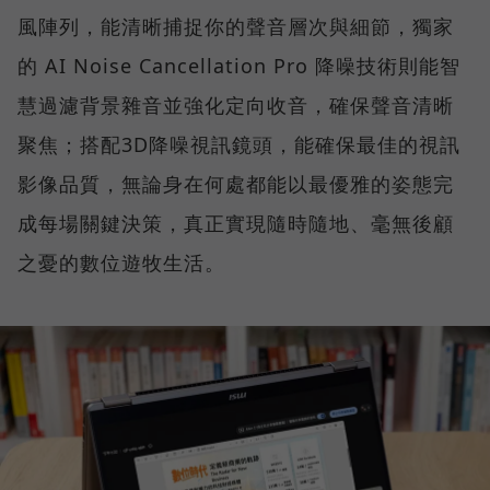
風陣列，能清晰捕捉你的聲音層次與細節，獨家
的 AI Noise Cancellation Pro 降噪技術則能智
慧過濾背景雜音並強化定向收音，確保聲音清晰
聚焦；搭配3D降噪視訊鏡頭，能確保最佳的視訊
影像品質，無論身在何處都能以最優雅的姿態完
成每場關鍵決策，真正實現隨時隨地、毫無後顧
之憂的數位遊牧生活。