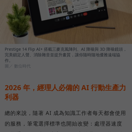
Prestige 14 Flip AI+ 搭載三麥克風陣列、AI 降噪與 3D 降噪鏡頭，
完美鎖定人聲、消除雜音並提升畫質，讓你隨時隨地優雅遠端協
作。
圖／ 數位時代
2026 年，經理人必備的 AI 行動生產力
利器
總的來說，隨著 AI 成為知識工作者每天都會使用
的服務，筆電選擇標準也開始改變：處理器速度