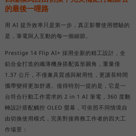
的最後一哩路
用 AI 提升效率只是第一步，真正影響使用體驗的
是，筆電與人互動的每一個細節。
Prestige 14 Flip AI+ 採用全新的精工設計，全
鋁合金打造的纖薄機身搭配弧形圓角，重量僅
1.37 公斤，不僅兼具質感與耐用性，更讓長時間
攜帶變得更加舒適。值得特別一提的是，它是一
台符合行動工作需求的 2 in 1 AI 筆電，360 度翻
轉設計搭配觸控 OLED 螢幕，可依照不同情境自
由切換使用模式，完美對接商務工作者的四大工
作場景：