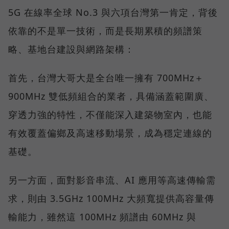
5G 在線率全球 No.3 與六項台灣第一肯定，背後
依靠的不是單一技術，而是長期累積的頻譜策
略、基地台建設與網路架構：
首先，台灣大哥大是全台唯一擁有 700MHz＋
900MHz 雙低頻組合的業者，具備涵蓋範圍廣、
穿透力強的特性，不僅能深入建築物室內，也能
有效覆蓋偏鄉及高速移動場景，成為穩定連線的
基礎。
另一方面，面對影音串流、AI 應用等高速傳輸需
求，則由 3.5GHz 100MHz 大頻寬提供高容量傳
輸能力，雖然這 100MHz 頻譜由 60MHz 與