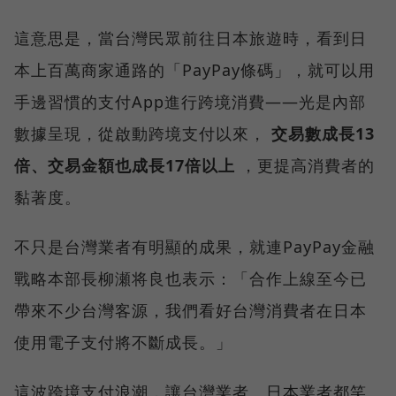
這意思是，當台灣民眾前往日本旅遊時，看到日
本上百萬商家通路的「PayPay條碼」，就可以用
手邊習慣的支付App進行跨境消費——光是內部
數據呈現，從啟動跨境支付以來，
交易數成長13
倍、交易金額也成長17倍以上
，更提高消費者的
黏著度。
不只是台灣業者有明顯的成果，就連PayPay金融
戰略本部長柳瀬将良也表示：「合作上線至今已
帶來不少台灣客源，我們看好台灣消費者在日本
使用電子支付將不斷成長。」
這波跨境支付浪潮，讓台灣業者、日本業者都笑