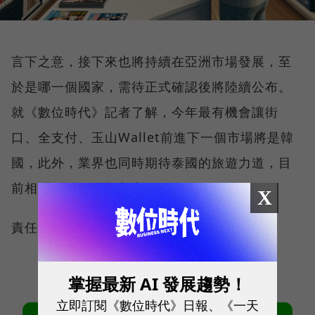
言下之意，接下來也將持續在亞洲市場發展，至
於是哪一個國家，需待正式確認後將陸續公布。
就《數位時代》記者了解，今年最有機會讓街
口、全支付、玉山Wallet前進下一個市場將是韓
國，此外，業界也同時期待泰國的旅遊力道，目
前相關細節正在規劃中。
X
責任編輯：林美欣
掌握最新 AI 發展趨勢！
立即訂閱《數位時代》日報、《一天