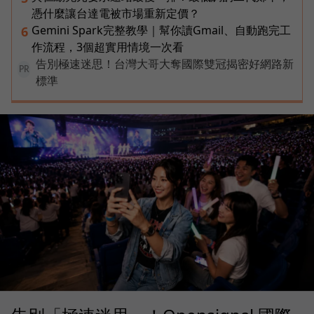
憑什麼讓台達電被市場重新定價？
Gemini Spark完整教學｜幫你讀Gmail、自動跑完工
6
作流程，3個超實用情境一次看
告別極速迷思！台灣大哥大奪國際雙冠揭密好網路新
PR
標準