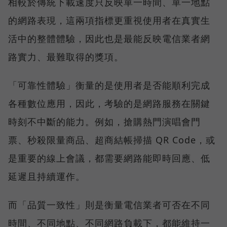
相較於傳統下載速度只反映單一時間、單一地點
的網路表現，這兩項指標更重視使用者在真實生
活中的整體體驗，因此也是最能反映電信業者網
路實力、最難取得的獎項。
「可靠性體驗」衡量的是使用者是否能順利完成
各種數位應用，因此，考驗的是網路服務在關鍵
時刻不中斷的能力。例如，搶購熱門演唱會門
票、秒殺限量商品、超商結帳掃描 QR Code，或
是重要的線上會議，都需要網路能即時回應、低
延遲且持續運作。
而「品質一致性」則是衡量電信業者可否在不同
時間、不同地點、不同網路負載下，都能維持一