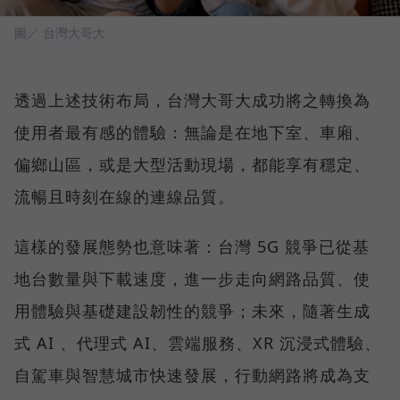
圖／ 台灣大哥大
透過上述技術布局，台灣大哥大成功將之轉換為
使用者最有感的體驗：無論是在地下室、車廂、
偏鄉山區，或是大型活動現場，都能享有穩定、
流暢且時刻在線的連線品質。
這樣的發展態勢也意味著：台灣 5G 競爭已從基
地台數量與下載速度，進一步走向網路品質、使
用體驗與基礎建設韌性的競爭；未來，隨著生成
式 AI 、代理式 AI、雲端服務、XR 沉浸式體驗、
自駕車與智慧城市快速發展，行動網路將成為支