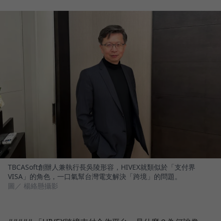
TBCASoft創辦人兼執行長吳陵形容，HIVEX就類似於「支付界
VISA」的角色，一口氣幫台灣電支解決「跨境」的問題。
圖／ 楊絡懸攝影