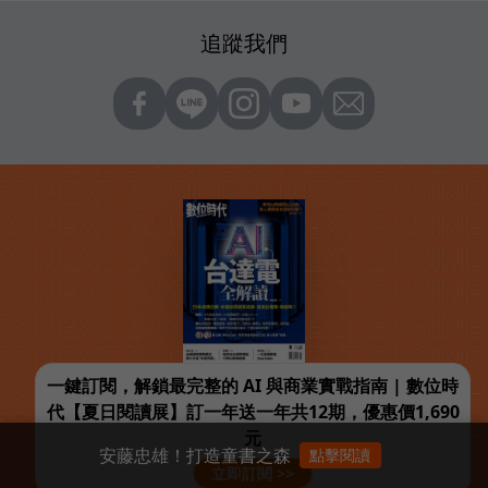
追蹤我們
一鍵訂閱，解鎖最完整的 AI 與商業實戰指南 | 數位時
代【夏日閱讀展】訂一年送一年共12期，優惠價1,690
元
安藤忠雄！打造童書之森
點擊閱讀
立即訂閱 >>