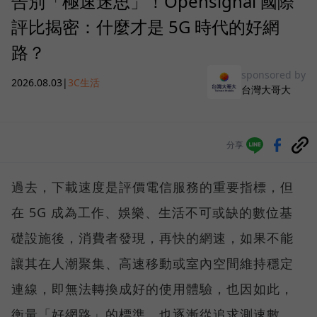
告別「極速迷思」！Opensignal 國際
評比揭密：什麼才是 5G 時代的好網
路？
sponsored by
2026.08.03
|
3C生活
台灣大哥大
分享
過去，下載速度是評價電信服務的重要指標，但
在 5G 成為工作、娛樂、生活不可或缺的數位基
礎設施後，消費者發現，再快的網速，如果不能
讓其在人潮聚集、高速移動或室內空間維持穩定
連線，即無法轉換成好的使用體驗，也因如此，
衡量「好網路」的標準，也逐漸從追求測速數