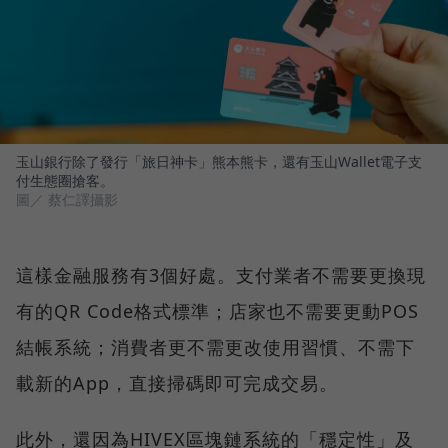
玉山銀行除了發行「旅日神卡」熊本熊卡，還有玉山Wallet電子支
付生態圈搶客。
圖／ 蔡仁譯攝影
這樣金融服務有3個好處。支付業者不需要更換現
有的QR Code格式標準；店家也不需要更動POS
結帳系統；消費者更不需更改使用習慣、不需下
載新的App，直接掃碼即可完成交易。
此外，還因為HIVEX區塊鏈系統的「穩定性」及