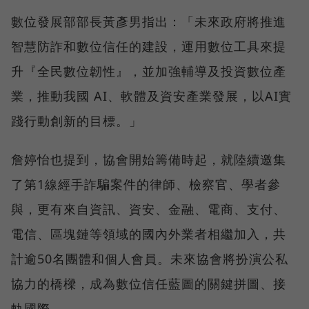
數位發展部部長黃彥男指出：「未來政府將推進
智慧防詐和數位信任的建設，運用數位工具來提
升『全民數位韌性』，並加強輔導及投資數位產
業，推動我國 AI、軟體及資安產業發展，以AI實
踐行動創新的目標。」
詹婷怡也提到，協會開始籌備時起，就陸續邀集
了第1線經手詐騙案件的律師、檢察官、學者參
與，更有來自資訊、資安、金融、電商、支付、
電信、區塊鏈等領域的國內外業者相繼加入，共
計逾50名團體和個人會員。未來協會將扮演公私
協力的橋樑，成為數位信任藍圖的關鍵拼圖、接
軌國際。