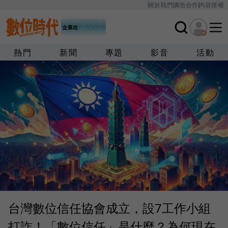
關於我們
廣告合作
內容授權
熱門
新聞
專題
影音
活動
台灣數位信任協會成立，設7工作小組
打詐！「數位信任」是什麼？為何現在