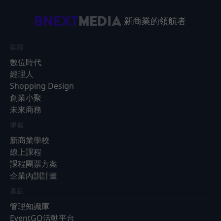
新商業的領航者
媒體
數位時代
經理人
Shopping Design
創業小聚
未來商務
學習
新商業學校
線上課程
課程團票方案
企業內訓計畫
產品
管理知識庫
EventGO活動平台