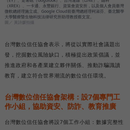
（EY）、走著瞧（Gogolook）、台灣連線（LINE）、鏈科
（XREX）、一卡通、永豐銀行、資策會資安所，以及個人會員臺灣
微軟總經理施立成、Google Cloud前臺灣總經理柯淑芬、臺北醫學
大學醫療暨生物科技法律研究所助理教授蔡文宜。
圖／ 黃詩媛拍攝
台灣數位信任協會表示，將從以實際社會議題出
發，挖掘數位風險缺口，積極提出政策倡議，並
推進政府和各產業建立夥伴關係、推動詐騙識讀
教育，建立符合世界潮流的數位信任環境。
台灣數位信任協會架構：設7個專門工
作小組，協助資安、防詐、教育推廣
台灣數位信任協會將設7個工作小組：數據完整性