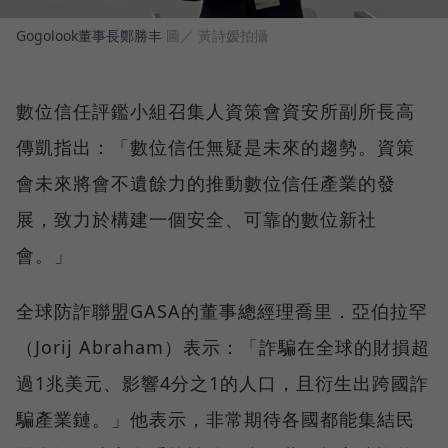
Gogolook董事長鄭勝丰
圖／ 黃詩媛拍攝
數位信任評鑑小組召集人資策會資安所副所長高
傳凱指出：「數位信任無疑是未來的趨勢。資策
會未來將會不遺餘力的推動數位信任產業的發
展，致力於構建一個安全、可靠的數位新社
會。」
全球防詐聯盟GASA的董事總經理喬里．亞伯拉罕
（Jorij Abraham）表示：「詐騙在全球的財損超
過1兆美元、影響4分之1的人口，且衍生出跨國詐
騙產業鏈。」他表示，非常期待各國都能集結民