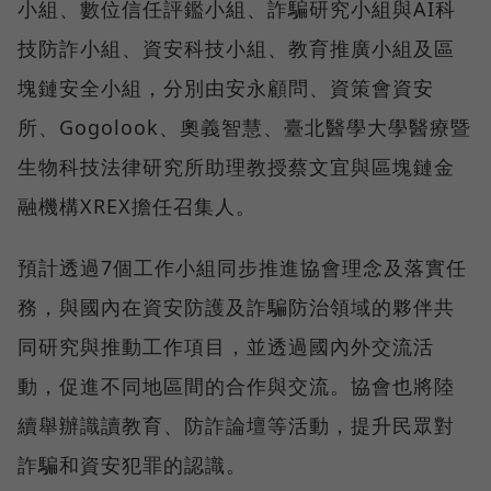
小組、數位信任評鑑小組、詐騙研究小組與AI科
技防詐小組、資安科技小組、教育推廣小組及區
塊鏈安全小組，分別由安永顧問、資策會資安
所、Gogolook、奧義智慧、臺北醫學大學醫療暨
生物科技法律研究所助理教授蔡文宜與區塊鏈金
融機構XREX擔任召集人。
預計透過7個工作小組同步推進協會理念及落實任
務，與國內在資安防護及詐騙防治領域的夥伴共
同研究與推動工作項目，並透過國內外交流活
動，促進不同地區間的合作與交流。協會也將陸
續舉辦識讀教育、防詐論壇等活動，提升民眾對
詐騙和資安犯罪的認識。