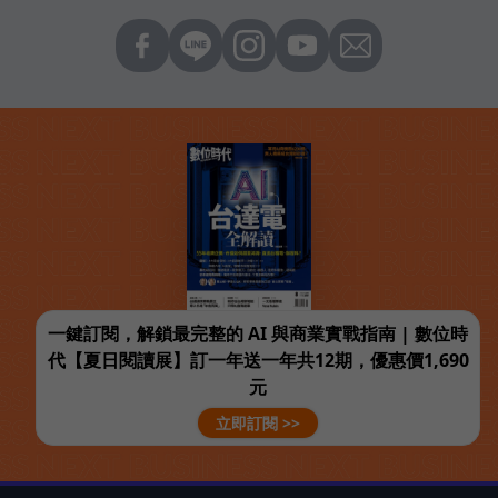
一鍵訂閱，解鎖最完整的 AI 與商業實戰指南 | 數位時
代【夏日閱讀展】訂一年送一年共12期，優惠價1,690
元
立即訂閱 >>