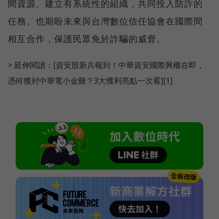
間資源、建立有系統性的組織，共同投入防詐的
任務。也期盼未來與台灣數位信任協會在國際間
相互合作，保護民眾免於詐騙的威脅。
> 延伸閱讀：[資安股新兵報到！中華資安國際興櫃在即，
憑何獲封中華電小金雞？3大獲利亮點一次看][1]