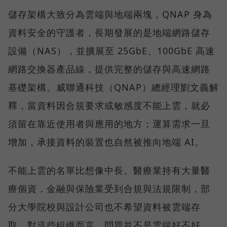
儲存架構大致分為雲端與地端兩塊，QNAP 身為
資料安全的守護者，長期發展的是地端網路儲存
設備（NAS），並擴展至 25GbE、100GbE 高速
網路交換器產品線，提供完整的儲存與高速網路
基礎架構。威聯通科技（QNAP）總經理劉文義解
釋，當資料因合規要求或敏感度不能上雲，就必
須留在靠近使用者與應用的地方；運算需求一旦
增加，承接資料的裝置也自然被推向地端 AI。
不能上雲的名單比想像中長。醫療業持有大量醫
療個資，金融與保險業受到合規與法規限制，部
分大學院校與設計公司也不希望資料被雲端存
取。對這些組織而言，問題並不是雲端好不好