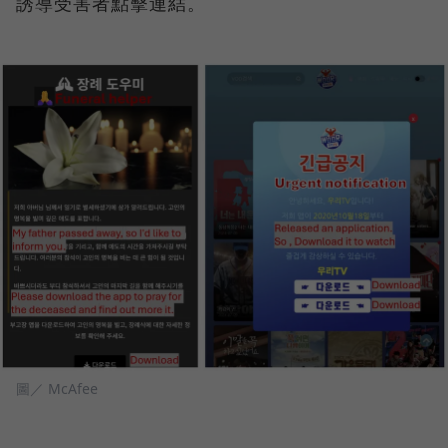
誘導受害者點擊連結。
圖／ McAfee