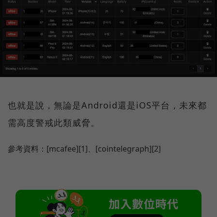
也就是說，無論是Android還是iOS平台，未來都
需高度警戒此類威脅。
參考資料：[mcafee][1]、[cointelegraph][2]