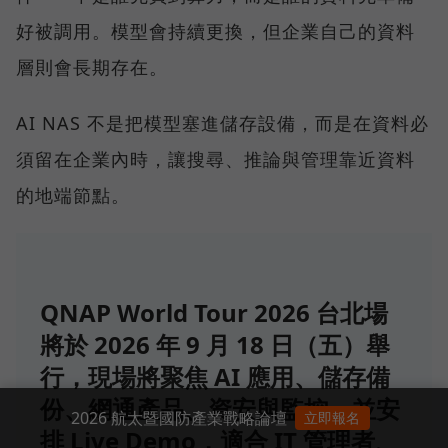
好被調用。模型會持續更換，但企業自己的資料
層則會長期存在。
AI NAS 不是把模型塞進儲存設備，而是在資料必
須留在企業內時，讓搜尋、推論與管理靠近資料
的地端節點。
QNAP World Tour 2026 台北場
將於 2026 年 9 月 18 日（五）舉
行，現場將聚焦 AI 應用、儲存備
份、網通產品、資安與監控，並安
2026 航太暨國防產業戰略論壇
立即報名
排 Live Demo，適合 IT 管理者、