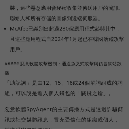
裝，這些惡意應用會秘密收集並傳送用戶的簡訊、
聯絡人和所有存儲的圖像到遠端伺服器。
McAfee已識別出超過280假應用程式參與其中，
且這些應用程式自2024年1月起已在韓國活躍攻擊
用戶。
##### 惡意軟體攻擊機制：通過魚叉式攻擊與仿冒網站散
播
「助記詞」是由12、15、18或24個單詞組成的詞
組，可以說是進入個人錢包的「關鍵之鑰」。
惡意軟體SpyAgent的主要傳播方式是透過詐騙簡
訊或社交媒體訊息，冒充受信任的組織或個人，