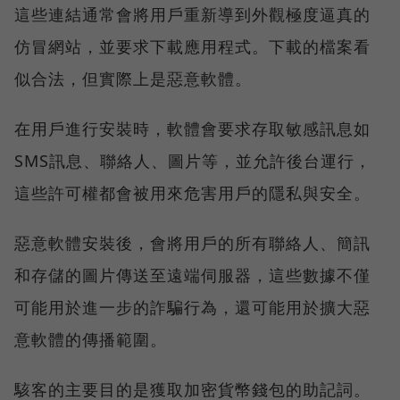
這些連結通常會將用戶重新導到外觀極度逼真的
仿冒網站，並要求下載應用程式。下載的檔案看
似合法，但實際上是惡意軟體。
在用戶進行安裝時，軟體會要求存取敏感訊息如
SMS訊息、聯絡人、圖片等，並允許後台運行，
這些許可權都會被用來危害用戶的隱私與安全。
惡意軟體安裝後，會將用戶的所有聯絡人、簡訊
和存儲的圖片傳送至遠端伺服器，這些數據不僅
可能用於進一步的詐騙行為，還可能用於擴大惡
意軟體的傳播範圍。
駭客的主要目的是獲取加密貨幣錢包的助記詞。