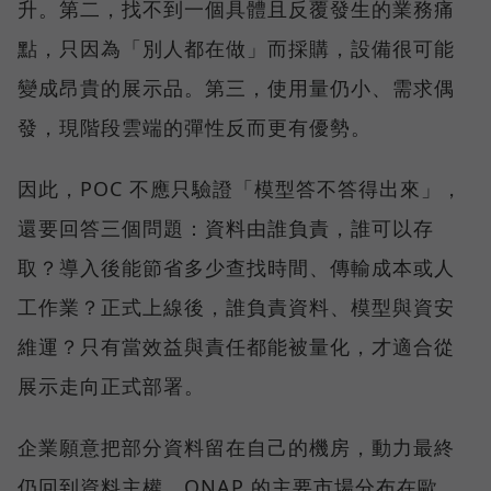
升。第二，找不到一個具體且反覆發生的業務痛
點，只因為「別人都在做」而採購，設備很可能
變成昂貴的展示品。第三，使用量仍小、需求偶
發，現階段雲端的彈性反而更有優勢。
因此，POC 不應只驗證「模型答不答得出來」，
還要回答三個問題：資料由誰負責，誰可以存
取？導入後能節省多少查找時間、傳輸成本或人
工作業？正式上線後，誰負責資料、模型與資安
維運？只有當效益與責任都能被量化，才適合從
展示走向正式部署。
企業願意把部分資料留在自己的機房，動力最終
仍回到資料主權。QNAP 的主要市場分布在歐