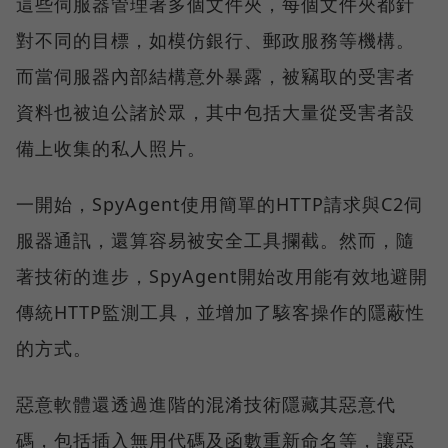
這些伺服器管理著多個文件夾，每個文件夾都針
對不同的目標，如模仿銀行、郵政服務等機構。
而當伺服器內部結構意外暴露，被竊取的受害者
資料也被迫公諸於眾，其中包括大量從受害者設
備上收集的私人照片。
一開始，SpyAgent使用簡單的HTTP請求與C2伺
服器通訊，還算容易被安全工具攔截。然而，隨
著技術的進步，SpyAgent開始改用能有效地避開
傳統HTTP監測工具，並增加了駭客操作的隱蔽性
的方式。
惡意軟體還透過進階的混淆技術隱藏其惡意代
碼，包括插入無用代碼及函數重新命名等，讓惡