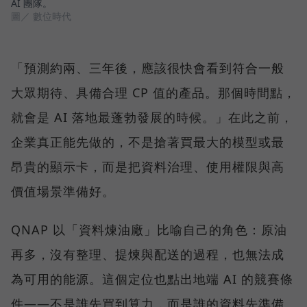
AI 團隊。
圖／ 數位時代
「預測約兩、三年後，應該很快會看到符合一般
大眾期待、具備合理 CP 值的產品。那個時間點，
就會是 AI 落地最蓬勃發展的時候。」在此之前，
企業真正能先做的，不是搶著買最大的模型或最
昂貴的顯示卡，而是把資料治理、使用權限與高
價值場景準備好。
QNAP 以「資料煉油廠」比喻自己的角色：原油
再多，沒有整理、提煉與配送的過程，也無法成
為可用的能源。這個定位也點出地端 AI 的競賽條
件——不是誰先買到算力，而是誰的資料先準備