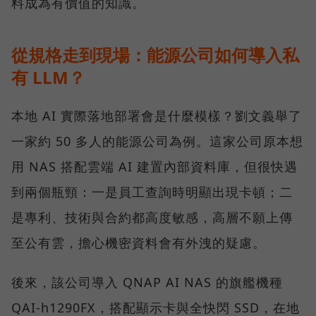
料成為有價值的知識。
從規格走到現場：能源公司如何導入私
有 LLM？
本地 AI 實際落地部署會是什麼模樣？劉文義舉了
一家約 50 多人的能源公司為例。這家公司原本想
用 NAS 搭配雲端 AI 建置內部資料庫，但很快遇
到兩個瓶頸：一是員工查詢時明顯出現卡頓；二
是專利、技術與合約都高度敏感，高層不願上傳
至公有雲，擔心機密資料會有外洩的疑慮。
後來，該公司導入 QNAP AI NAS 的旗艦機種
QAI-h1290FX，搭配顯示卡與全快閃 SSD，在地