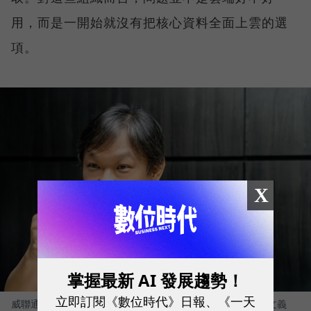
用，而是一開始就沒有把核心資料全面上雲的選
項。
X
掌握最新 AI 發展趨勢！
立即訂閱《數位時代》日報、《一天
威聯通科技（QNAP）總經理暨威強電集團（IEI）董事長 劉文義