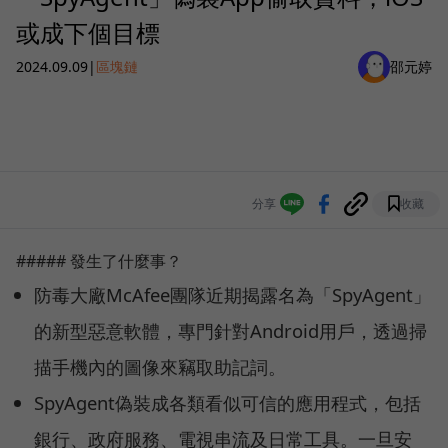
或成下個目標
2024.09.09
|
區塊鏈
邵元婷
分享
收藏
##### 發生了什麼事？
防毒大廠McAfee團隊近期揭露名為「SpyAgent」
的新型惡意軟體，專門針對Android用戶，透過掃
描手機內的圖像來竊取助記詞。
SpyAgent偽裝成各類看似可信的應用程式，包括
銀行、政府服務、電視串流及日常工具。一旦安