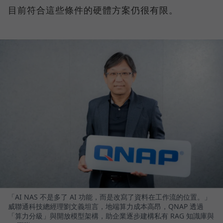
目前符合這些條件的硬體方案仍很有限。
「AI NAS 不是多了 AI 功能，而是改寫了資料在工作流的位置。」
威聯通科技總經理劉文義坦言，地端算力成本高昂，QNAP 透過
「算力分級」與開放模型架構，助企業逐步建構私有 RAG 知識庫與