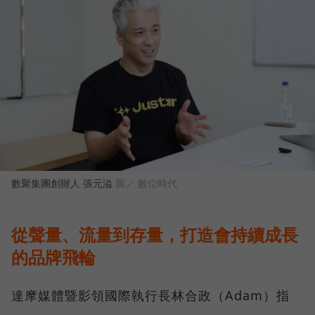
數聚集團創辦人 張元溢
圖／ 數位時代
從聲量、流量到存量，打造會持續成長
的品牌飛輪
達摩媒體暨影領國際執行長林合政（Adam）指