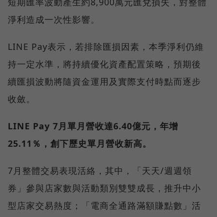
短期匯率波動產生約8,900萬元匯兌損失，對整體
淨利造成一次性影響。
LINE Pay表示，若排除匯損因素，本季淨利仍維
持一定水準，將持續優化資產配置策略，預期後
續匯損波動將隨資金運用及實際支付時點而逐步
收斂。
LINE Pay 7月單月營收達6.40億元，年增
25.11％，創下歷史單月營收新高。
7月整體交易表現活絡，其中，「天天/週週領
券」參與店家數與活動類別雙雙成長，推升中小
型店家交易熱度；「電商全通路滿額賺點數」活