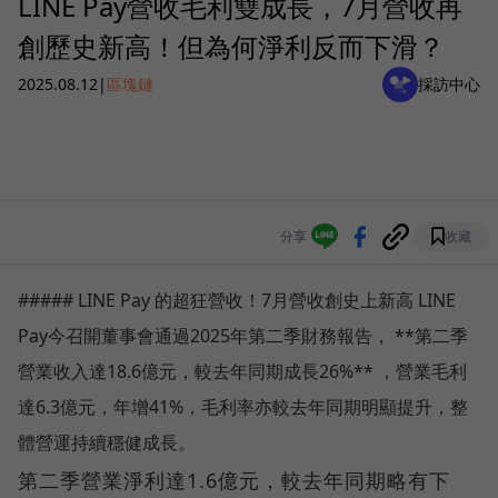
LINE Pay營收毛利雙成長，7月營收再
創歷史新高！但為何淨利反而下滑？
2025.08.12
|
區塊鏈
採訪中心
分享
收藏
##### LINE Pay 的超狂營收！7月營收創史上新高 LINE
Pay今召開董事會通過2025年第二季財務報告， **第二季
營業收入達18.6億元，較去年同期成長26%** ，營業毛利
達6.3億元，年增41%，毛利率亦較去年同期明顯提升，整
體營運持續穩健成長。
第二季營業淨利達1.6億元，較去年同期略有下