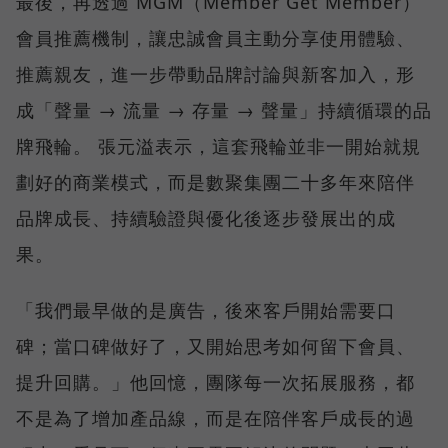
最後，再透過 MGM（Member Get Member）
會員推薦機制，讓忠誠會員主動分享使用體驗、
推薦親友，進一步帶動品牌討論與新客加入，形
成「聲量 → 流量 → 存量 → 聲量」持續循環的品
牌飛輪。 張元溢表示，這套飛輪並非一開始就規
劃好的商業模式，而是數聚集團二十多年來陪伴
品牌成長、持續驗證與優化後逐步發展出的成
果。
「我們最早做的是廣告，後來客戶開始需要口
碑；當口碑做好了，又開始思考如何留下會員、
提升回購。」他回憶，團隊每一次拓展服務，都
不是為了增加產品線，而是在陪伴客戶成長的過