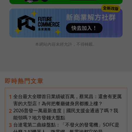
本網站內容未經允許，不得轉載。
即時熱門文章
全台最大全聯首日業績破百萬，蔡篤昌：還會有更厲
1
害的大型店！為何把餐廳健身房都搬上樓？
2026普發一萬最新進度｜國民支援金通過了嗎？我
2
能領嗎？地方發錢大盤點
台達電第二曲線盤點：「不發火的發電機」SOFC是
3
什麼？AI機器人、微電網、氫電池都它的局