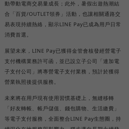
動帶動電商交易量成長；此外，暑假出遊熱潮結
合「百貨/OUTLET領券」活動，也讓相關通路交
易表現持續熱絡，顯示LINE Pay已成為用戶日常
消費首選。
展望未來，LINE Pay已獲得金管會核發經營電子
支付機構業務許可函，並已設立子公司「連加電
子支付公司」將專營電子支付業務，預計於獲得
營業執照後提供服務。
未來將在用戶現有使用習慣基礎上，無縫移轉
「好友轉帳、帳戶儲值、錢包購物、生活繳費」
等電子支付服務，全面整合LINE Pay生態圈，持
續深化在地服務與影響力，穩步邁向長期永續發