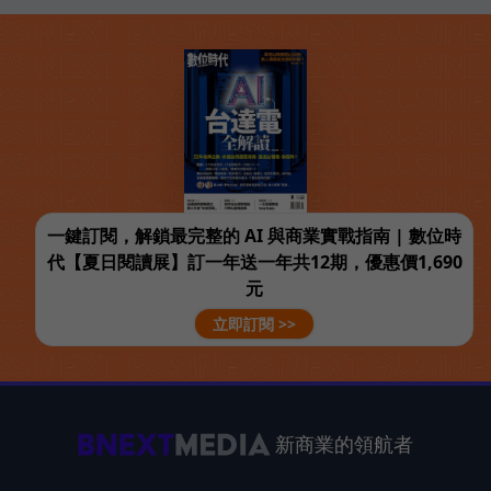
一鍵訂閱，解鎖最完整的 AI 與商業實戰指南 | 數位時
代【夏日閱讀展】訂一年送一年共12期，優惠價1,690
元
立即訂閱 >>
新商業的領航者