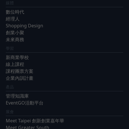
媒體
數位時代
經理人
Shopping Design
創業小聚
未來商務
學習
新商業學校
線上課程
課程團票方案
企業內訓計畫
產品
管理知識庫
EventGO活動平台
展會
Meet Taipei 創新創業嘉年華
Meet Greater South