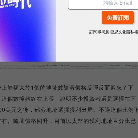
訂閱即同意
巨思文化隱私
鏈上餘額大於1個的地址數隨著價格反彈反而迎來了下
，這個數據始終在上漲，說明不少投資者還是選擇在下
800美元之後，部分地址選擇獲利出局。不過這個比例
左右。隨著價格回升，目前以太幣的獲利地址百分比已