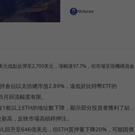
PANews
85美元低點反彈至2,700美元，漲幅達97.7%，但市場呈現機構資金
。
TF持倉佔以太坊總市值2.89%，遠低於比特幣ETF的
，5月回流幅度有限。
1枚以上ETH的地址數下降，顯示部分投資者獲利了結
史新高，反映市場高槓桿押注。
VL回升至646億美元，但ETH質押量下降20%，可能因價