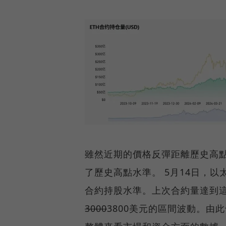
雖然近期的價格反彈距離歷史高
了歷史高點水準。 5月14日，以
合約持股水準。上次合約量達到這
3000
3800美元的區間波動。由