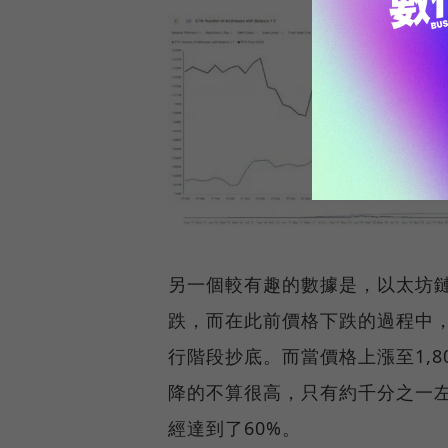
另一個較有趣的數據是，以太坊
跌，而在此前價格下跌的過程中
行階段抄底。而當價格上漲至1,
降的不算很高，只有約千分之一
經達到了60%。