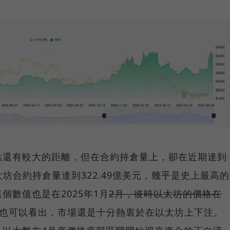
點還有較大的距離，但在合約持倉量上，卻在近期達到
太坊合約持倉量達到322.49億美元，幾乎是史上最高的
個數值也是在2025年1月
2月，彼時以太坊的價格在
此也可以看出，市場還是十分熱衷於在以太坊上下注。