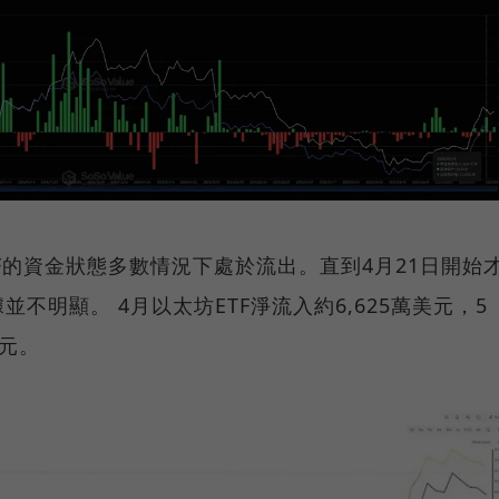
F的資金狀態多數情況下處於流出。直到4月21日開始
不明顯。 4月以太坊ETF淨流入約6,625萬美元，5
美元。