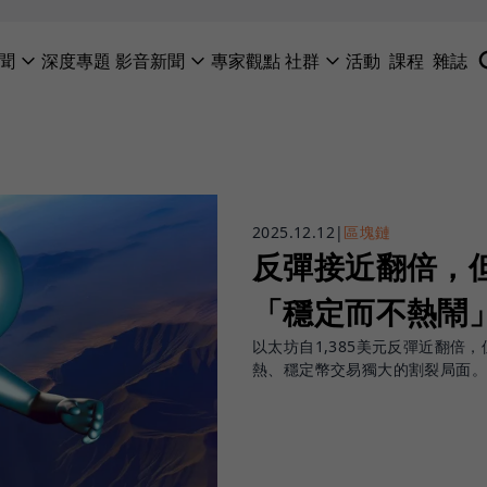
聞
深度專題
影音新聞
專家觀點
社群
活動
課程
雜誌
2025.12.12
|
區塊鏈
反彈接近翻倍，
「穩定而不熱鬧
以太坊自1,385美元反彈近翻倍
熱、穩定幣交易獨大的割裂局面。