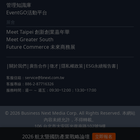
管理知識庫
EventGO活動平台
展會
Meet Taipei 創新創業嘉年華
Meet Greater South
Future Commerce 未來商務展
|
|
|
|
|
|
關於我們
廣告合作
徵才
隱私權政策
ESG永續報告書
客服信箱：
service@bnext.com.tw
客服專線：886-2-87716326
服務時間：週一 ～ 週五：09:30~12:00；13:30~17:00
© 2026 Business Next Media Corp. All Rights Reserved. 本網站
內容未經允許，不得轉載。
106 台北市大安區光復南路102號9樓
2026 航太暨國防產業戰略論壇
立即報名