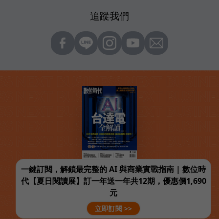
追蹤我們
一鍵訂閱，解鎖最完整的 AI 與商業實戰指南 | 數位時
代【夏日閱讀展】訂一年送一年共12期，優惠價1,690
元
立即訂閱 >>