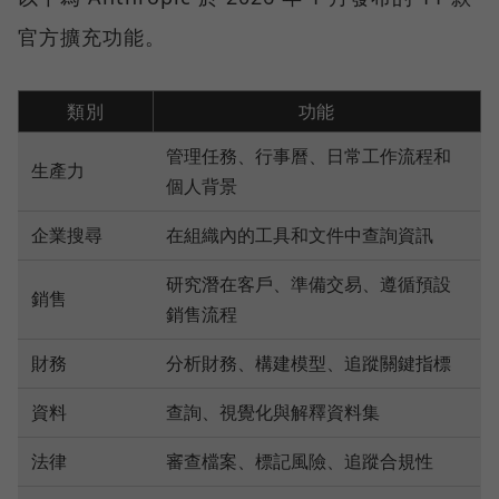
官方擴充功能。
類別
功能
管理任務、行事曆、日常工作流程和
生產力
個人背景
企業搜尋
在組織內的工具和文件中查詢資訊
研究潛在客戶、準備交易、遵循預設
銷售
銷售流程
財務
分析財務、構建模型、追蹤關鍵指標
資料
查詢、視覺化與解釋資料集
法律
審查檔案、標記風險、追蹤合規性