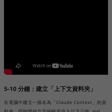
5-10 分鐘：建立「上下文資料夾」
在電腦中建立一個名為「Claude Context」的資
料夾，同時開啟文字編輯器存入以下三個 .md