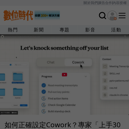
關於我們
廣告合作
內容授權
熱門
新聞
專題
影音
活動
如何正確設定Cowork？專家「上手30