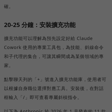
確。
20-25 分鐘：安裝擴充功能
擴充功能可以理解為預先設定好給 Claude
Cowork 使用的專業工具包，為技能、斜線命令
和子代理的集合，可讓其瞬間成為某個領域的專
家。
點擊聊天列的「+」號進入擴充功能庫，使用者可
以根據自身職位選擇對應工具。安裝後，在對話
框輸入「/」即可查看專屬斜槓指令。
以下為 Anthropic 於 2026 年 1 月發布的 11 款