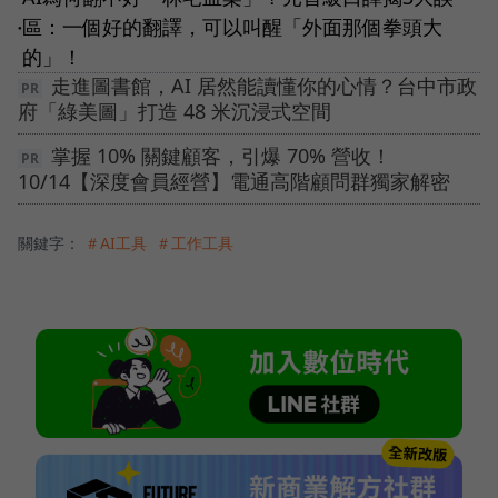
區：一個好的翻譯，可以叫醒「外面那個拳頭大
●
的」！
走進圖書館，AI 居然能讀懂你的心情？台中市政
府「綠美圖」打造 48 米沉浸式空間
掌握 10% 關鍵顧客，引爆 70% 營收！
10/14【深度會員經營】電通高階顧問群獨家解密
關鍵字：
＃AI工具
＃工作工具