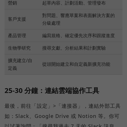
營銷
起草內容、計劃活動、管理發布
對問題、響應草案和表面解決方案的
客戶支援
分級處理
產品管理
編寫規格、確定優先次序和跟蹤進度
生物學研究
搜尋文獻、分析結果和計劃實驗
擴充建立/自
從頭開始建立和自定義新擴充功能
定義
25-30 分鐘：連結雲端協作工具
最後，前往「設定」>「連接器」，連結外部工具
如：Slack、Google Drive 或 Notion 等。你可
以試著詢問：「搜尋我過去 7 天的 Slack 訊息，