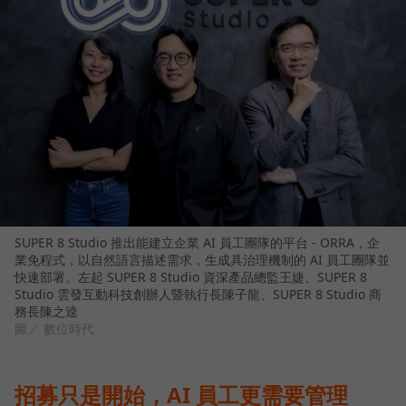
SUPER 8 Studio 推出能建立企業 AI 員工團隊的平台 - ORRA，企
業免程式，以自然語言描述需求，生成具治理機制的 AI 員工團隊並
快速部署。左起 SUPER 8 Studio 資深產品總監王婕、SUPER 8
Studio 雲發互動科技創辦人暨執行長陳子龍、SUPER 8 Studio 商
務長陳之逵
圖／ 數位時代
招募只是開始，AI 員工更需要管理