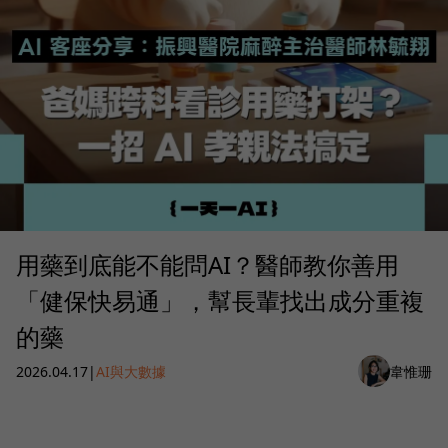
用藥到底能不能問AI？醫師教你善用
「健保快易通」，幫長輩找出成分重複
的藥
2026.04.17
|
AI與大數據
韋惟珊