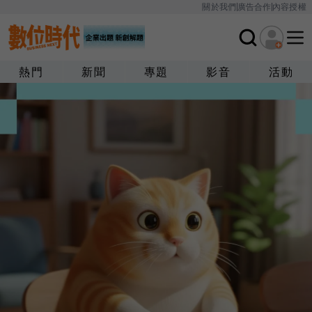
關於我們
廣告合作
內容授權
熱門
新聞
專題
影音
活動