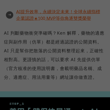
AI提升效率，永續決定未來！全球永續指標
➜
企業認證☀️100 MVP等你角逐雙獎榮譽
AI 判斷藥物衝突準確嗎？Ken 解釋，藥物的適應
症與副作用（仿單）都是經過認證的公開資料。
AI 只是幫你把散落的公開資料整理起來，正確性
相對高。更謹慎的話，可以要求 AI 先提供仿單
（官方核准的使用說明書，會載明藥品名稱、成
分、適應症、用法用量等）網址讓你做查證。