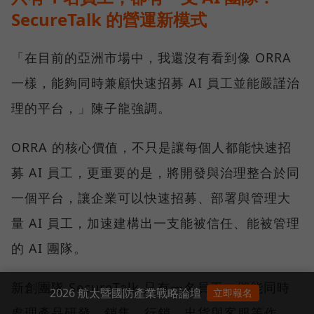
SecureTalk 的營運新模式
「在目前的亞洲市場中，我還沒有看到像 ORRA
一樣，能夠同時兼顧快速招募 AI 員工並能嚴謹治
理的平台，」陳子龍強調。
ORRA 的核心價值，不只是讓每個人都能快速招
募 AI 員工，更重要的是，將開發與治理整合於同
一個平台，讓企業可以快速招募、部署與管理大
量 AI 員工，加速建構出一支能被信任、能被管理
的 AI 團隊。
新創團隊 SecureTalk 只有一名員工，卻能同時
2026 航太暨國防產業戰略論壇
立即報名
處理產品研發、銷售、行銷、出貨與客服等作