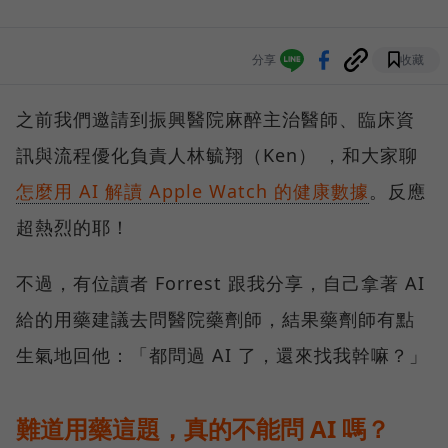
分享
收藏
之前我們邀請到振興醫院麻醉主治醫師、臨床資
訊與流程優化負責人林毓翔（Ken） ，和大家聊
怎麼用 AI 解讀 Apple Watch 的健康數據
。反應
超熱烈的耶！
不過，有位讀者 Forrest 跟我分享，自己拿著 AI
給的用藥建議去問醫院藥劑師，結果藥劑師有點
生氣地回他：「都問過 AI 了，還來找我幹嘛？」
難道用藥這題，真的不能問 AI 嗎？