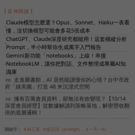
延伸閱讀
Claude模型怎麼選？Opus、Sonnet、Haiku一表看
●
懂，沒切換模型可能會多花5倍成本
ChatGPT、Claude深度研究都能用！這套橫縱分析
●
Prompt，半小時幫你生成萬字入門報告
Gemini新功能「notebooks」上線！串接
NotebookLM，讓你把對話、文件整理成專屬AI知
●
識庫
走進圖書館，AI 居然能讀懂你的心情？台中市政
府「綠美圖」打造 48 米沉浸式空間
擁有百萬會員資料，卻無法有效變現？【10/14
深度會員經營】從數據解讀到策略落地，解密營收翻
倍的底層邏輯！
關鍵字：
＃AI工具
＃提示詞（prompt）
＃一天一AI