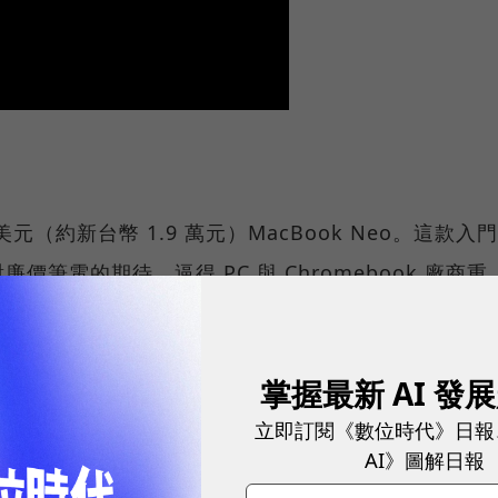
元（約新台幣 1.9 萬元）MacBook Neo。這款入門
筆電的期待，逼得 PC 與 Chromebook 廠商重
o 最大的賣點是與 iPhone 的深度整合：使用者可以在
鏡像手機畫面，直接挑戰 Windows PC 的存在感。
掌握最新 AI 發
應：以「Android 手機 + Googlebook」的組合，
立即訂閱《數位時代》日報
ok」一樣順手的跨裝置體驗。
AI》圖解日報