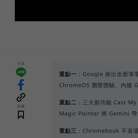
分享
重點一
：Google 推出全新筆電
ChromeOS 瀏覽體驗、內建 Ge
重點二
：三大新功能 Cast My A
收藏
Magic Pointer 將 Gemi
重點三
：Chromebook 不