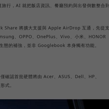
蘭家庭旅行，AI 就把飯店資訊、餐廳預約與出發倒數整合
k Share 將擴大支援與 Apple AirDrop 互通，先從
ung、OPPO、OnePlus、Vivo、小米、HONOR
置生態的補強，並非 Googlebook 本身獨有功能。
僅確認首批硬體將由 Acer、ASUS、Dell、HP、
與形式。