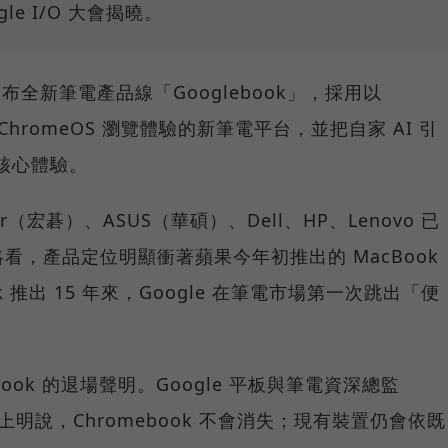
gle I/O 大會揭曉。
 日宣布全新筆電產品線「Googlebook」，採用以
 ChromeOS 瀏覽體驗的新筆電平台，並把自家 AI 引
內建為核心體驗。
r（宏碁）、ASUS（華碩）、Dell、HP、Lenovo 已
看，產品定位明顯衝著蘋果今年初推出的 MacBook
ok 推出 15 年來，Google 在筆電市場第一次跳出「便
ook 的退場聲明。Google 平板與筆電資深總監
媒體簡報上明說，Chromebook 不會消失；現有裝置仍會依既