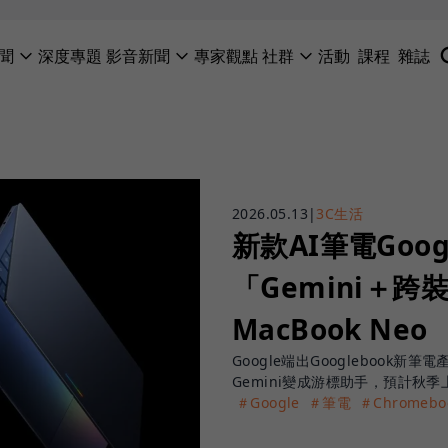
聞
深度專題
影音新聞
專家觀點
社群
活動
課程
雜誌
2026.05.13
|
3C生活
新款AI筆電Goo
「Gemini＋
MacBook Neo
Google端出Googlebook新
Gemini變成游標助手，預計秋季
＃Google
＃筆電
＃Chromebo