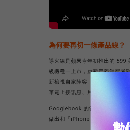
為何要再切一條產品線？
導火線是蘋果今年初推出的 599 美
級機種一上市，重新定義消費者對廉價
新檢視自家陣容。MacBook Ne
筆電上接訊息、用 FaceTime、
Googlebook 的答案幾乎是平行對
做出和「iPhone + MacBo