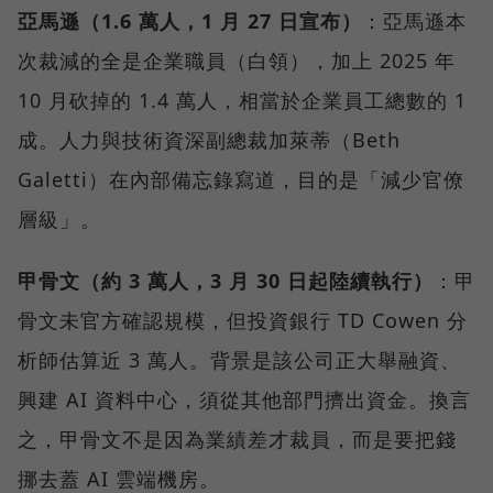
亞馬遜（1.6 萬人，1 月 27 日宣布）
：亞馬遜本
次裁減的全是企業職員（白領），加上 2025 年
10 月砍掉的 1.4 萬人，相當於企業員工總數的 1
成。人力與技術資深副總裁加萊蒂（Beth
Galetti）在內部備忘錄寫道，目的是「減少官僚
層級」。
甲骨文（約 3 萬人，3 月 30 日起陸續執行）
：甲
骨文未官方確認規模，但投資銀行 TD Cowen 分
析師估算近 3 萬人。背景是該公司正大舉融資、
興建 AI 資料中心，須從其他部門擠出資金。換言
之，甲骨文不是因為業績差才裁員，而是要把錢
挪去蓋 AI 雲端機房。