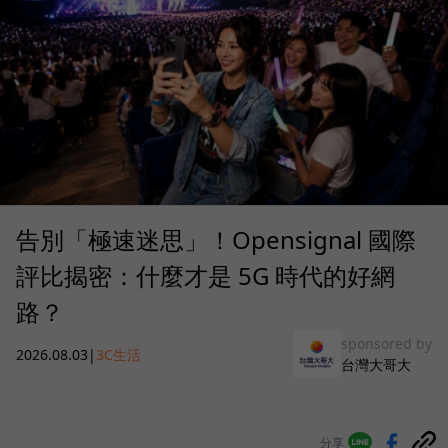
告別「極速迷思」！Opensignal 國際
評比揭密：什麼才是 5G 時代的好網
路？
sponsored by
2026.08.03
|
3C生活
台灣大哥大
分享