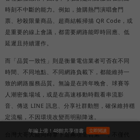
時刻不中斷的能力。例如，搶購熱門演唱會門
票、秒殺限量商品、超商結帳掃描 QR Code，或
是重要的線上會議，都需要網路能即時回應、低
延遲且持續運作。
而「品質一致性」則是衡量電信業者可否在不同
時間、不同地點、不同網路負載下，都能維持一
致的網路服務品質。無論是在跨年晚會、球賽等
人潮密集場域，或是在高速移動時觀看串流影
音、傳送 LINE 訊息、分享社群動態，確保維持穩
定流暢，不因環境改變而明顯降速。
年編上億！48館共享借書
立即閱讀
台灣大哥大能同時拿下這兩項全台第一，不僅代