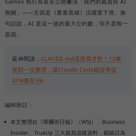
Games 執行長甚至公開撇清「我們的裁員與 AI
無關」——主因是《要塞英雄》活躍度下滑。換
句話說，AI 是這一波的最大公約數，但不是唯一
原因。
延伸閱讀：
CLAUDE.md這樣寫才對！12條
規則一次整理，讓Claude Code錯誤率從
41%降至3%
編輯附註：
本文整理自《華爾街日報》（WSJ）、Business
Insider、TrueUp 三大裁員追蹤資料，截稿日為