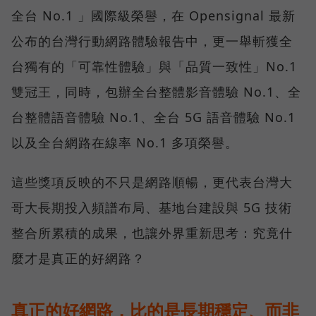
全台 No.1 」國際級榮譽，在 Opensignal 最新
公布的台灣行動網路體驗報告中，更一舉斬獲全
台獨有的「可靠性體驗」與「品質一致性」No.1
雙冠王，同時，包辦全台整體影音體驗 No.1、全
台整體語音體驗 No.1、全台 5G 語音體驗 No.1
以及全台網路在線率 No.1 多項榮譽。
這些獎項反映的不只是網路順暢，更代表台灣大
哥大長期投入頻譜布局、基地台建設與 5G 技術
整合所累積的成果，也讓外界重新思考：究竟什
麼才是真正的好網路？
真正的好網路，比的是長期穩定、而非