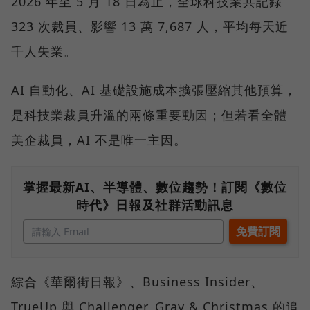
2026 年至 5 月 18 日為止，全球科技業共記錄
323 次裁員、影響 13 萬 7,687 人，平均每天近
千人失業。
AI 自動化、AI 基礎設施成本擴張壓縮其他預算，
是科技業裁員升溫的兩條重要動因；但若看全體
美企裁員，AI 不是唯一主因。
掌握最新AI、半導體、數位趨勢！訂閱《數位
時代》日報及社群活動訊息
綜合《華爾街日報》、Business Insider、
TrueUp 與 Challenger, Gray & Christmas 的追