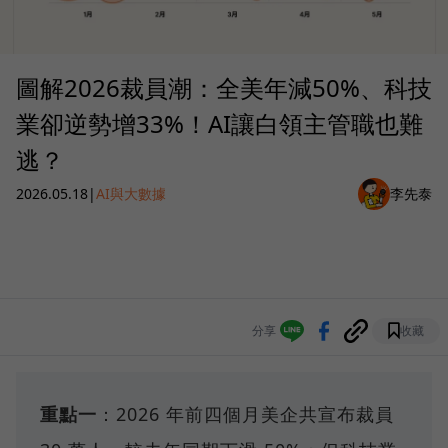
圖解2026裁員潮：全美年減50%、科技
業卻逆勢增33%！AI讓白領主管職也難
逃？
2026.05.18
|
AI與大數據
李先泰
分享
收藏
重點一
：2026 年前四個月美企共宣布裁員