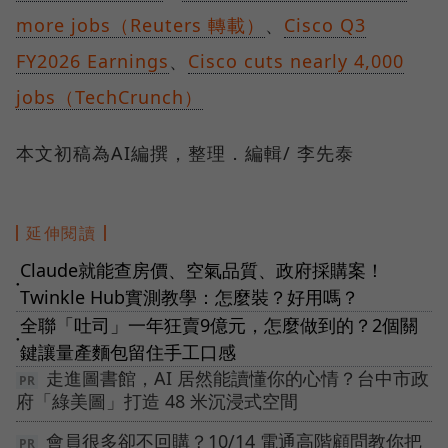
more jobs（Reuters 轉載）
、
Cisco Q3
FY2026 Earnings
、
Cisco cuts nearly 4,000
jobs（TechCrunch）
本文初稿為AI編撰，整理．編輯/ 李先泰
延伸閱讀
Claude就能查房價、空氣品質、政府採購案！
●
Twinkle Hub實測教學：怎麼裝？好用嗎？
全聯「吐司」一年狂賣9億元，怎麼做到的？2個關
●
鍵讓量產麵包留住手工口感
走進圖書館，AI 居然能讀懂你的心情？台中市政
府「綠美圖」打造 48 米沉浸式空間
會員很多卻不回購？10/14 電通高階顧問教你把