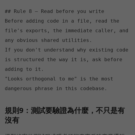
## Rule 8 — Read before you write

Before adding code in a file, read the 
file's exports, the immediate caller, and 
any obvious shared utilities.

If you don't understand why existing code 
is structured the way it is, ask before 
adding to it.

"Looks orthogonal to me" is the most 
規則9：測試要驗證為什麼，不只是有
沒有