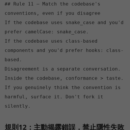
## Rule 11 — Match the codebase's 
conventions, even if you disagree

If the codebase uses snake_case and you'd 
prefer camelCase: snake_case.

If the codebase uses class-based 
components and you'd prefer hooks: class-
based.

Disagreement is a separate conversation. 
Inside the codebase, conformance > taste.

If you genuinely think the convention is 
harmful, surface it. Don't fork it 
規則12：主動揭露錯誤，禁止隱性失敗