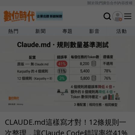
關於我們
廣告合作
內容授權
熱門
新聞
專題
影音
活動
CLAUDE.md這樣寫才對！12條規則一
次整理，讓Claude Code錯誤率從41%