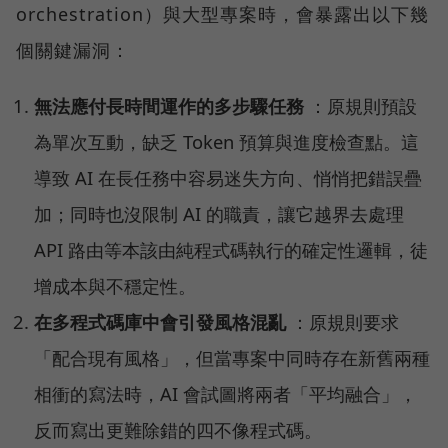
orchestration）與大型專案時，會暴露出以下幾
個關鍵漏洞：
無法應付長時間運作的多步驟任務
：原規則預設
為單次互動，缺乏 Token 預算與進度檢查點。這
導致 AI 在長任務中容易迷失方向、悄悄把錯誤疊
加；同時也沒限制 AI 的職責，讓它越界去處理
API 路由等本該由純程式碼執行的確定性邏輯，徒
增成本與不穩定性。
在多程式碼庫中會引發風格混亂
：原規則要求
「配合現有風格」，但當專案中同時存在新舊兩種
相衝的寫法時，AI 會試圖將兩者「平均融合」，
反而寫出更難除錯的四不像程式碼。