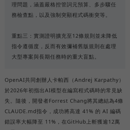
理問題，涵蓋嚴格控管詞元預算、多步驟任
務檢查點，以及強制突顯程式碼衝突等。
重點三：實測證明擴充至12條規則並未降低
指令遵循度，反而有效彌補舊版規則在處理
大型專案與長期任務時的重大盲點。
OpenAI共同創辦人卡帕西（Andrej Karpathy）
於2026年初指出AI模型在編寫程式碼時的常見缺
失。隨後，開發者Forrest Chang將其總結為4條
CLAUDE.md指令，成功將高達 41% 的 AI 編碼
錯誤率大幅降至 11%，在GitHub上斬獲逾12萬