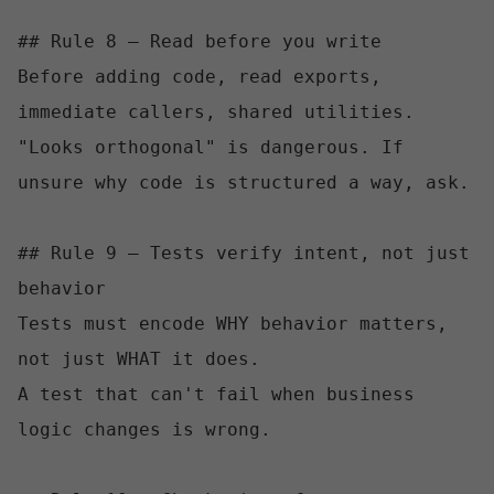
## Rule 8 — Read before you write

Before adding code, read exports, 
immediate callers, shared utilities.

"Looks orthogonal" is dangerous. If 
unsure why code is structured a way, ask.

## Rule 9 — Tests verify intent, not just 
behavior

Tests must encode WHY behavior matters, 
not just WHAT it does.

A test that can't fail when business 
logic changes is wrong.
