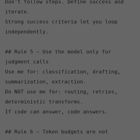
Don't follow steps. Define success and 
iterate.

Strong success criteria let you loop 
independently.

## Rule 5 — Use the model only for 
judgment calls

Use me for: classification, drafting, 
summarization, extraction.

Do NOT use me for: routing, retries, 
deterministic transforms.

If code can answer, code answers.

## Rule 6 — Token budgets are not 