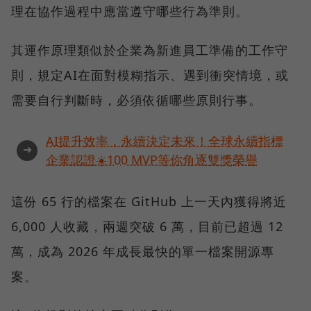
理在協作過程中應當遵守哪些行為準則。
其運作原理類似於企業為新進員工準備的工作守
則，規定AI在面對模糊指示、遇到衝突情境，或
需要自行判斷時，必須依循哪些原則行事。
AI提升效率，永續決定未來！全球永續指標
➜
企業認證☀️100 MVP等你角逐雙獎榮譽
這份 65 行的檔案在 GitHub 上一天內獲得將近
6,000 人收藏，兩週突破 6 萬，目前已超過 12
萬，成為 2026 年成長最快的單一檔案開源專
案。