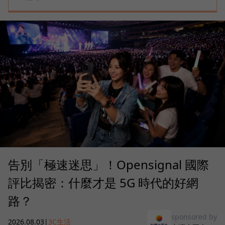
告別「極速迷思」！Opensignal 國際
評比揭密：什麼才是 5G 時代的好網
路？
sponsored by
2026.08.03
|
3C生活