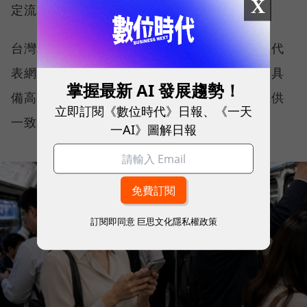
X
定流暢，不因環境改變而明顯降速。
台灣大哥大能同時拿下這兩項全台第一，不僅代
表網路速度表現優異，更證明其網路基礎建設具
掌握最新 AI 發展趨勢！
備高度穩定性與韌性，能在各種使用情境下提供
立即訂閱《數位時代》日報、《一天
一致且可靠的連線品質。
一AI》圖解日報
訂閱即同意
巨思文化隱私權政策