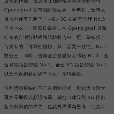
這樣的轉變，也反映在國際權威網路分析機構
Opensignal 公布的評比結果。今年初，台灣大
哥大不僅率先奪下「 4G／5G 在線率全球 No.3、
全台 No.1 」國際級榮譽，在 Opensignal 最新
公布的台灣行動網路體驗報告中，更一舉斬獲全
台獨有的「可靠性體驗」與「品質一致性」No.1
雙冠王，同時，包辦全台整體影音體驗 No.1、全
台整體語音體驗 No.1、全台 5G 語音體驗 No.1
以及全台網路在線率 No.1 多項榮譽。
這些獎項反映的不只是網路順暢，更代表台灣大
哥大長期投入頻譜布局、基地台建設與 5G 技術
整合所累積的成果，也讓外界重新思考：究竟什