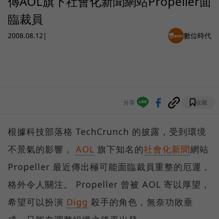
傳AOL旗下社會化新聞網站Propeller面
臨裁員
2008.08.12
|
數位時代
分享
收藏
根據科技部落格 TechCrunch 的披露，受到環境
不景氣的影響，
AOL
旗下知名的
社會化新聞
網站
Propeller 最近傳出極可能面臨裁員重整的厄運，
格外令人關注。 Propeller 曾被 AOL 寄以厚望，
希望可以扮演
Digg
殺手的角色，無奈功敗垂