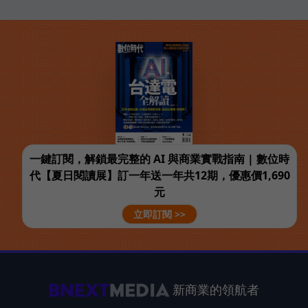
一鍵訂閱，解鎖最完整的 AI 與商業實戰指南 | 數位時
代【夏日閱讀展】訂一年送一年共12期，優惠價1,690
元
立即訂閱 >>
新商業的領航者