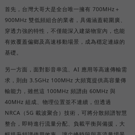
首先，台灣大哥大是全台唯一擁有 700MHz＋
900MHz 雙低頻組合的業者，具備涵蓋範圍廣、
穿透力強的特性，不僅能深入建築物室內，也能
有效覆蓋偏鄉及高速移動場景，成為穩定連線的
基礎。
另一方面，面對影音串流、AI 應用等高速傳輸需
求，則由 3.5GHz 100MHz 大頻寬提供高容量傳
輸能力，雖然這 100MHz 頻譜由 60MHz 與
40MHz 組成、物理位置並不連續，但透過
NRCA（5G 載波聚合）技術，可將分散頻譜智慧
整合，即時進行流量分配、負載平衡與備援，大
幅提升頻譜使用效率，讓尖峰時段與高流量場景