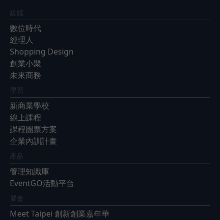
媒體
數位時代
經理人
Shopping Design
創業小聚
未來商務
學習
新商業學校
線上課程
課程團票方案
企業內訓計畫
產品
管理知識庫
EventGO活動平台
展會
Meet Taipei 創新創業嘉年華