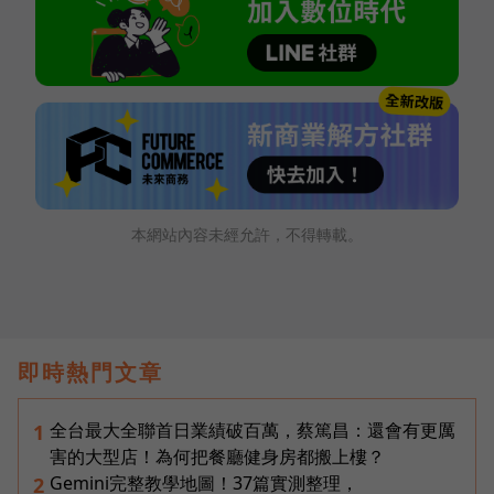
本網站內容未經允許，不得轉載。
即時熱門文章
全台最大全聯首日業績破百萬，蔡篤昌：還會有更厲
1
害的大型店！為何把餐廳健身房都搬上樓？
Gemini完整教學地圖！37篇實測整理，
2