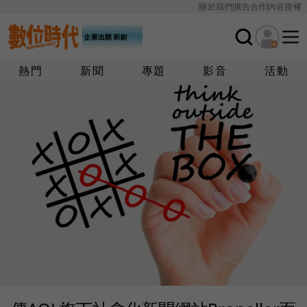
關於我們
廣告合作
內容授權
熱門
新聞
專題
影音
活動