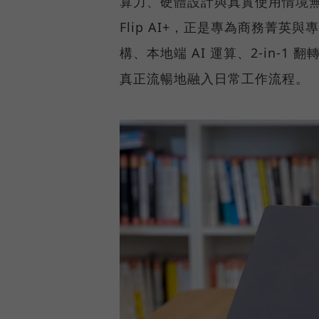
算力、硬體設計與真實使用情境無縫整
Flip AI+，正是專為商務菁英與專
構、本地端 AI 運算、2-in-1
真正流暢地融入日常工作流程。