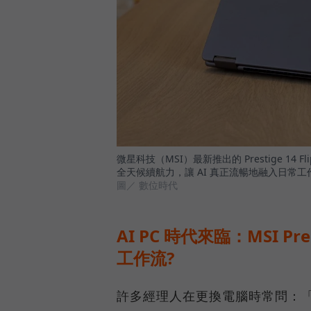
微星科技（MSI）最新推出的 Prestige 1
全天候續航力，讓 AI 真正流暢地融入日常工
圖／ 數位時代
AI PC 時代來臨：MSI Pre
工作流?
許多經理人在更換電腦時常問：「AI 