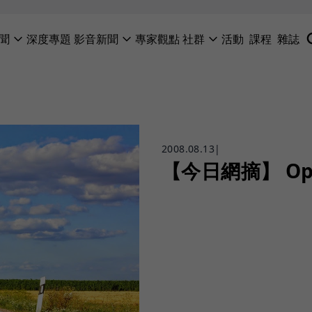
聞
深度專題
影音新聞
專家觀點
社群
活動
課程
雜誌
2008.08.13
|
【今日網摘】 Op