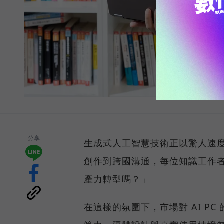
分享
生成式人工智慧技術正以驚人速
創作到跨國溝通，每位知識工作者
產力轉型嗎？」
在這樣的氛圍下，市場對 AI P