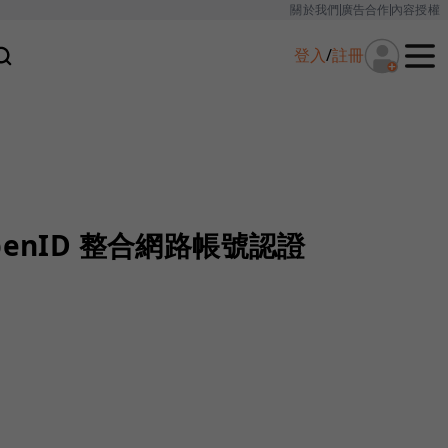
關於我們
廣告合作
內容授權
登入
/
註冊
enID 整合網路帳號認證