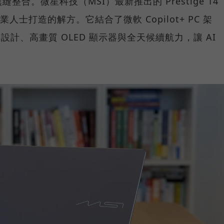
合。微星科技（MSI）最新推出的 Prestige 14
業人士打造的解方。它結合了微軟 Copilot+ PC 架
 翻轉設計、高畫質 OLED 顯示器與全天候續航力，讓 AI