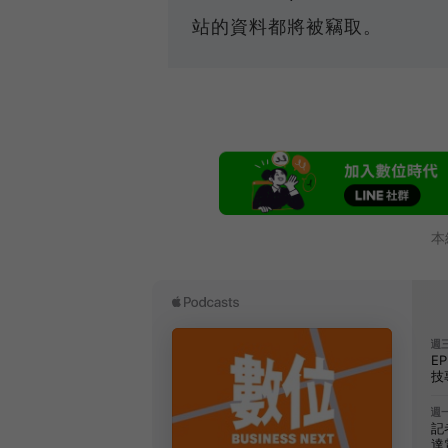
站的資料都將被竊取。
本