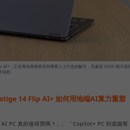
4 Flip AI+，正是專為商務菁英與專業人士打造的解方，高畫質 OLED 顯示器
作流程。
stige 14 Flip AI+ 如何用地端AI算力重塑
PC 真的值得買嗎？」、「Copilot+ PC 到底能幫