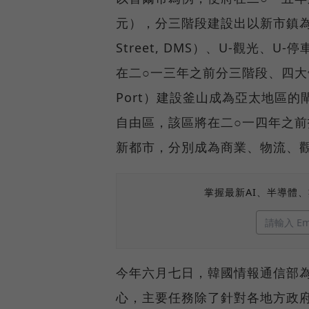
元），分三階段建設出以新市鎮為中心的
Street, DMS）、U-觀光
在二○一三年之前分三階段、四大領域（U-
Port）建設釜山成為亞太地區的
自由區，該區將在二○一四年之
新都市，分別成為商業、物流、
掌握最新AI、半導體
今年六月七日，韓國情報通信部為了U
心，主要任務除了針對各地方政府所推