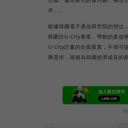
市」。
根據韓國電子通信研究院的預估，
韓圜於U-City事業，帶動的
U-City計畫的全面落實，不
興需求，堪稱為韓國經濟成長的
本