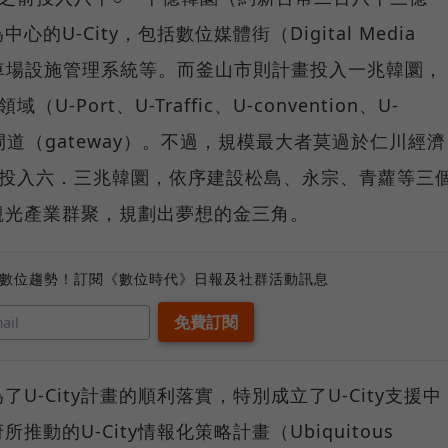
U-City，包括數位媒體街（Digital Media
、U-停車場設施管理系統等。而釜山市則計畫投入一兆韓圜，
Port、U-Traffic、U-convention、U-
閘道（gateway）。不過，規模最大者莫過於仁川經濟
前投入六．三兆韓圜，依序建設松島、永宗、青蘿等三
觀光產業群聚，規劃出夢想的金三角。
、數位趨勢！訂閱《數位時代》日報及社群活動訊息
-City計畫的順利落實，特別成立了U-City支援中
動的U-City情報化策略計畫（Ubiquitous