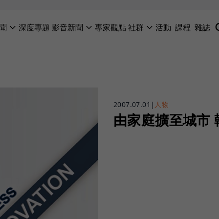
聞
深度專題
影音新聞
專家觀點
社群
活動
課程
雜誌
2007.07.01
|
人物
由家庭擴至城市