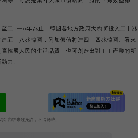
至二○一○年為止，韓國各地方政府大約將投入二十兆
產值將達五十八兆韓圜，附加價值將達四十四兆韓圜。看來
僅可提高韓國人民的生活品質，也可創造出對ＩＴ產業的新
新動力。
網站內容未經允許，不得轉載。