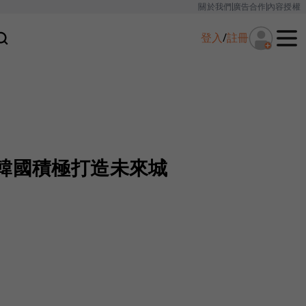
關於我們
廣告合作
內容授權
登入
/
註冊
 韓國積極打造未來城