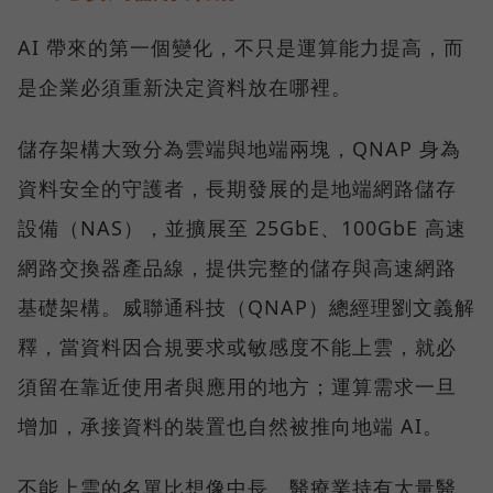
AI 帶來的第一個變化，不只是運算能力提高，而
是企業必須重新決定資料放在哪裡。
儲存架構大致分為雲端與地端兩塊，QNAP 身為
資料安全的守護者，長期發展的是地端網路儲存
設備（NAS），並擴展至 25GbE、100GbE 高速
網路交換器產品線，提供完整的儲存與高速網路
基礎架構。威聯通科技（QNAP）總經理劉文義解
釋，當資料因合規要求或敏感度不能上雲，就必
須留在靠近使用者與應用的地方；運算需求一旦
增加，承接資料的裝置也自然被推向地端 AI。
不能上雲的名單比想像中長。醫療業持有大量醫