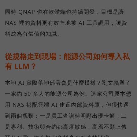
同時 QNAP 也在軟體端也持續開發，目標是讓
NAS 裡的資料更有效率地被 AI 工具調用，讓資
料成為有價值的知識。
從規格走到現場：能源公司如何導入私
有 LLM？
本地 AI 實際落地部署會是什麼模樣？劉文義舉了
一家約 50 多人的能源公司為例。這家公司原本想
用 NAS 搭配雲端 AI 建置內部資料庫，但很快遇
到兩個瓶頸：一是員工查詢時明顯出現卡頓；二
是專利、技術與合約都高度敏感，高層不願上傳