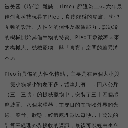
被美國《時代》雜誌（Time）評選為二○○六年最
佳創意科技玩具的Pleo，真皮觸感的皮膚、學習
互動的設計、人性化的個性及學習能力，讓冰冷
的機械開始具備生物的特質。Pleo正象徵著未來
的機械人、機械寵物，與「真實」之間的差異將
不遠。
Pleo所具備的人性化特點，主要是在這個大小與
一隻小貓或小狗差不多，體重只有一．四八公斤
（三．三磅）的機械寵物中，安裝了三十四個感
應裝置、八個處理器，主要目的在接收外界的光
線、聲音、狀態，經過處理器以每秒六千萬次的
計算來處理外界接收的資訊，最後可以經由生命