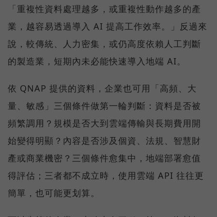
「重複性資料處理越多，或重複性動作越多的產
業，越容易透過導入 AI 提高工作效率。」反過來
說，較傳統、人力密集，或仍高度依賴人工判斷
的製造業，短期內未必能快速導入地端 AI。
依 QNAP 提供的資料，企業也可用「高頻、大
量、敏感」三個條件做第一輪判斷：資料是否被
頻繁調用？規模是否大到雲端傳輸與長期費用開
始變得明顯？內容是否涉及個資、法規、智慧財
產或商業機密？三個條件愈集中，地端部署愈值
得評估；三者都不成立時，使用雲端 API 往往更
簡單，也可能更划算。