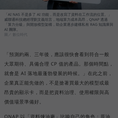
「AI NAS 不是多了 AI 功能，而是改寫了資料在工作流的位置。」
威聯通科技總經理劉文義坦言，地端算力成本高昂，QNAP 透過
「算力分級」與開放模型架構，助企業逐步建構私有 RAG 知識庫與
AI 團隊。
圖／ 數位時代
「預測約兩、三年後，應該很快會看到符合一般
大眾期待、具備合理 CP 值的產品。那個時間點，
就會是 AI 落地最蓬勃發展的時候。」在此之前，
企業真正能先做的，不是搶著買最大的模型或最
昂貴的顯示卡，而是把資料治理、使用權限與高
價值場景準備好。
QNAP 以「資料煉油廠」比喻自己的角色：原油