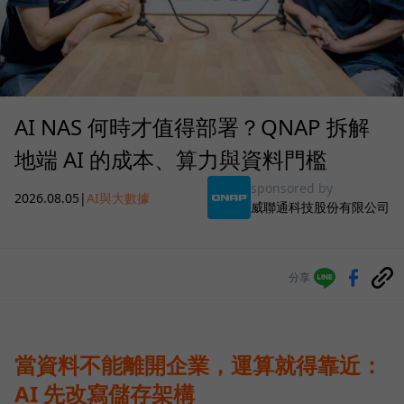
AI NAS 何時才值得部署？QNAP 拆解
地端 AI 的成本、算力與資料門檻
sponsored by
2026.08.05
|
AI與大數據
威聯通科技股份有限公司
分享
當資料不能離開企業，運算就得靠近：
AI 先改寫儲存架構