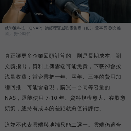
威聯通科技（QNAP）總經理暨威強電集團（IEI）董事長 劉文義
圖／ 數位時代
真正讓更多企業回頭計算的，則是長期成本。劉
文義指出，資料上傳雲端可能免費，下載卻會按
流量收費；當企業把一年、兩年、三年的費用加
總回推，可能會發現，購買一台同等容量的
NAS，還能使用 7-10 年。資料規模愈大、存取愈
頻繁，總持有成本的差距就愈值得評估。
這並不代表雲端與地端只能二選一。雲端仍適合