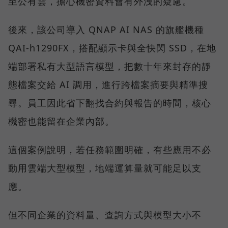
至公有雲，擔心機密資料會有外洩的疑慮。
後來，該公司導入 QNAP AI NAS 的旗艦機種
QAI-h1290FX，搭配顯示卡與全快閃 SSD，在地
端部署私有大型語言模型，把數十年來封存的靜
態檔案交給 AI 調用，進行跨檔案摘要與精準搜
尋。員工因此省下翻找合約與報告的時間，核心
機密也能留在企業內部。
這個案例說明，若任務範圍明確，有些應用不必
動用雲端大型模型，地端運算量就可能足以支
應。
但不同企業的資料量、查詢方式與模型大小不