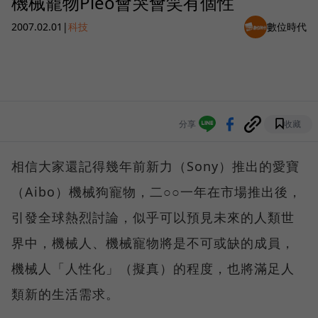
機械寵物Pleo會哭會笑有個性
2007.02.01
|
科技
數位時代
分享
收藏
相信大家還記得幾年前新力（Sony）推出的愛寶
（Aibo）機械狗寵物，二○○一年在市場推出後，
引發全球熱烈討論，似乎可以預見未來的人類世
界中，機械人、機械寵物將是不可或缺的成員，
機械人「人性化」（擬真）的程度，也將滿足人
類新的生活需求。