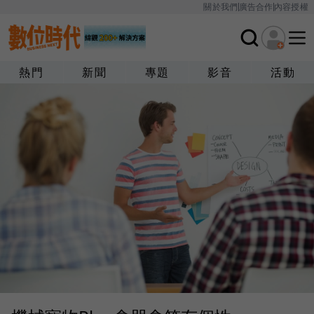
關於我們
廣告合作
內容授權
熱門
新聞
專題
影音
活動