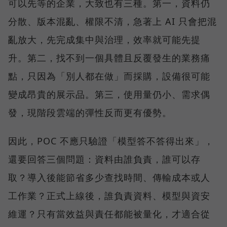
可以先等的企業，大致也有三種。第一，資料仍
分散、版本混亂、權限不清，急著上 AI 只會把混
亂放大，先完成集中與治理，效率就可能先提
升。第二，找不到一個具體且反覆發生的業務痛
點，只因為「別人都在做」而採購，設備很可能
變成昂貴的展示品。第三，使用量仍小、需求偶
發，現階段雲端的彈性反而更有優勢。
因此，POC 不應只驗證「模型答不答得出來」，
還要回答三個問題：資料由誰負責，誰可以存
取？導入後能節省多少查找時間、傳輸成本或人
工作業？正式上線後，誰負責資料、模型與資安
維運？只有當效益與責任都能被量化，才適合從