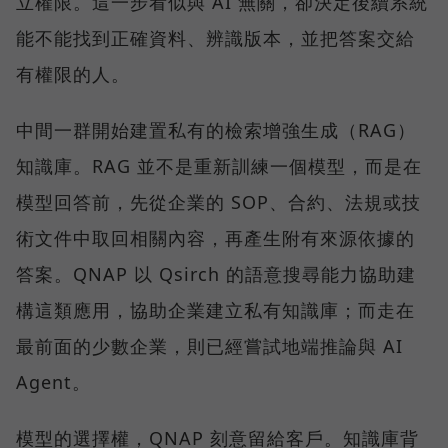
立權限。這一步看似與 AI 無關，卻決定後續系統
能不能找到正確資料、辨識版本，並把答案交給
有權限的人。
中間一群開始建置私有的檢索增強生成（RAG）
知識庫。RAG 並不是重新訓練一個模型，而是在
模型回答前，先從企業的 SOP、合約、法規或技
術文件中取回相關內容，再產生附有來源依據的
答案。QNAP 以 Qsirch 的語意搜尋能力協助建
構這類應用，協助企業建立私有知識庫；而走在
最前面的少數企業，則已經嘗試地端推論與 AI
Agent。
模型的選擇權，QNAP 刻意留給客戶。知識庫背