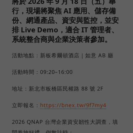
將於 2026 年 9 月 18 日（五）舉
行，現場將聚焦 AI 應用、儲存備
份、網通產品、資安與監控，並安
排 Live Demo，適合 IT 管理者、
系統整合商與企業決策者參加。
活動地點：新板希爾頓酒店｜如意 AB 廳
活動時間：09:20–16:00
地址：新北市板橋區民權路 88 號 2F
立即報名：
https://bnex.tw/9f7my4
2026 QNAP 台灣企業資安韌性大調查，填
問券抽好禮，倒數計時：