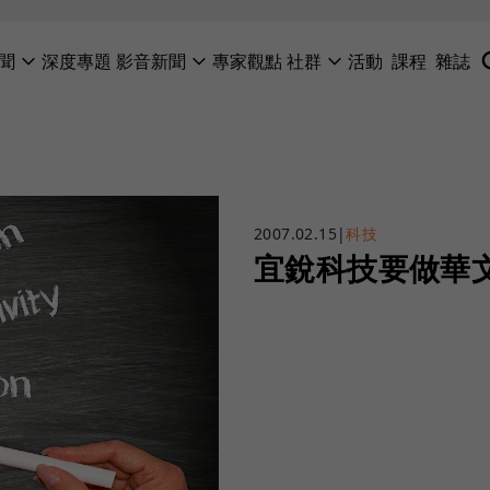
聞
深度專題
影音新聞
專家觀點
社群
活動
課程
雜誌
2007.02.15
|
科技
宜銳科技要做華