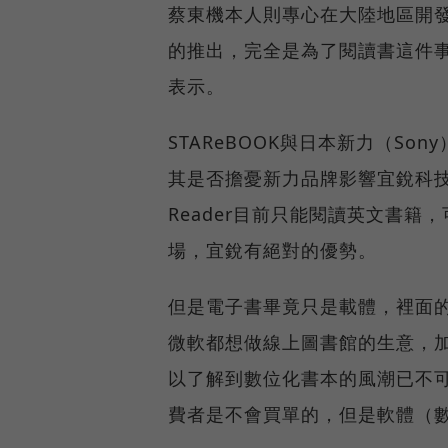
蔡東機本人則專心在大陸地區開發
的推出，完全是為了閱讀書這件事而
表示。
STAReBOOK與日本新力（Son
其是否擔憂新力品牌影響宜銳科技
Reader目前只能閱讀英文書籍
場，宜銳有絕對的優勢。
但是電子書畢竟只是載體，裡面的
微軟都想做線上圖書館的生意，
以了解到數位化書本的風潮已不
費者是不會買單的，但是軟體（