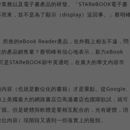
業務以及電子書產品的研發。「STAReBOOK電子書
來，並不是為了顯示（display）這回事。」蔡明
y）所推的eBook Reader產品，在外觀上相去不遠，問
的產品銷售量？蔡明峰有信心地表示，新力eBook
，可是STAReBOOK卻中英通吃，在廣大的華文內容市
內容（也就是數位化的書籍）才是重點。從Google
加上美國最大的網路書店亞馬遜書店也躍躍欲試，就可
可擋。但是硬體與軟體是要相互配合的，光有硬體，消
數位內容）現階段又遇到一些落實上的瓶頸。