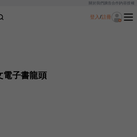
關於我們
廣告合作
內容授權
登入
/
註冊
文電子書龍頭