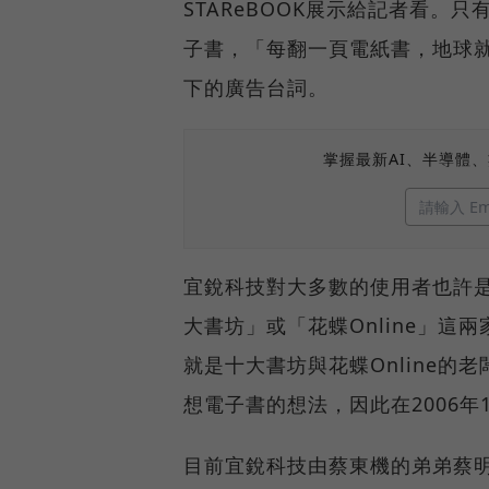
STAReBOOK展示給記者看。只
子書，「每翻一頁電紙書，地球
下的廣告台詞。
掌握最新AI、半導體
宜銳科技對大多數的使用者也許
大書坊」或「花蝶Online」
就是十大書坊與花蝶Online
想電子書的想法，因此在2006年
目前宜銳科技由蔡東機的弟弟蔡