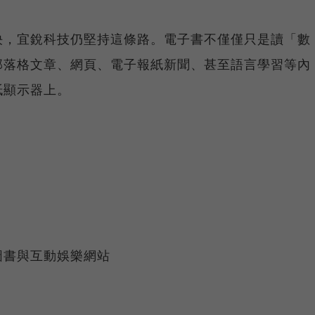
決，宜銳科技仍堅持這條路。電子書不僅僅只是讀「數
部落格文章、網頁、電子報紙新聞、甚至語言學習等內
紙顯示器上。
圖書與互動娛樂網站