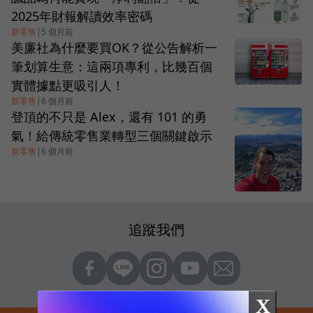
2025年財報解讀效率密碼
新零售
|
5 個月前
美廉社為什麼要買OK？從公告解析一
筆划算生意：這兩項專利，比幾百個
實體據點更吸引人！
新零售
|
6 個月前
登頂的不只是 Alex，還有 101 的勇
氣！給傳統零售業轉型三個關鍵啟示
新零售
|
6 個月前
追蹤我們
X