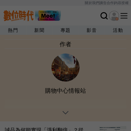
關於我們
廣告合作
內容授權
熱門
新聞
專題
影音
活動
作者
購物中心情報站
誠品為何能實現「淨利翻倍」？從