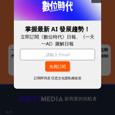
掌握最新 AI 發展趨勢！
立即訂閱《數位時代》日報、《一天
一AI》圖解日報
一鍵訂閱，解鎖最完整的 AI 與商業實戰指南 | 數位時
代【夏日閱讀展】訂一年送一年共12期，優惠價1,690
元
立即訂閱 >>
訂閱即同意
巨思文化隱私權政策
新商業的領航者
媒體