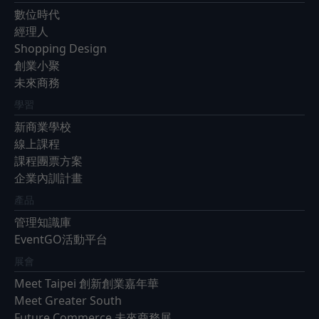
數位時代
經理人
Shopping Design
創業小聚
未來商務
學習
新商業學校
線上課程
課程團票方案
企業內訓計畫
產品
管理知識庫
EventGO活動平台
展會
Meet Taipei 創新創業嘉年華
Meet Greater South
Future Commerce 未來商務展