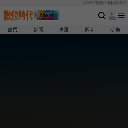
關於我們
廣告合作
內容授權
熱門
新聞
專題
影音
活動