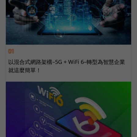
01
以混合式網路架構–5G + WiFi 6–轉型為智慧企業
就這麼簡單！