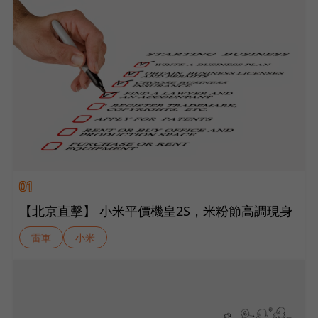
01
【北京直擊】 小米平價機皇2S，米粉節高調現身
雷軍
小米