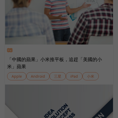
03
「中國的蘋果」小米推平板，追趕「美國的小
米」蘋果
Apple
Android
三星
iPad
小米