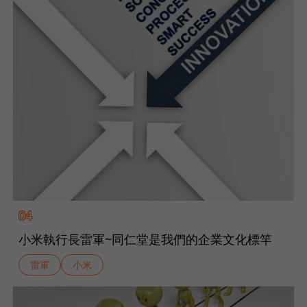
04
小米執行長雷軍~同仁堂是我們的企業文化標竿
雷軍
小米