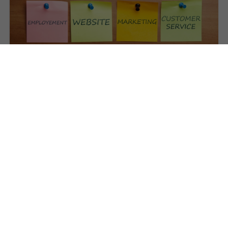
07
小米科技加快國際化腳步，啟用全球新域名
mi.com
雷軍
小米