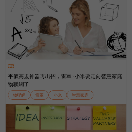
06
平價高規神器再出招，雷軍~小米要走向智慧家庭
物聯網了
物聯網
雷軍
小米
智慧家庭