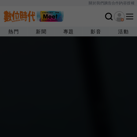
關於我們
廣告合作
內容授權
熱門
新聞
專題
影音
活動