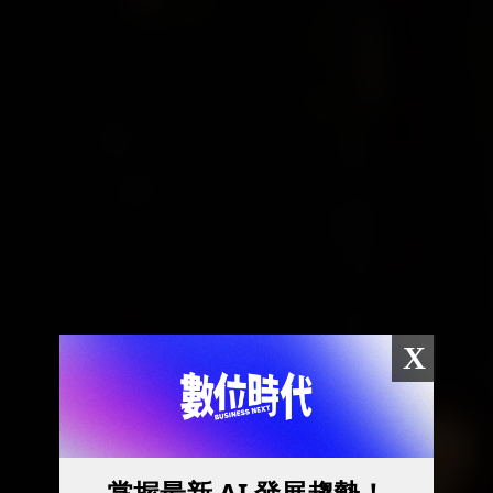
X
掌握最新 AI 發展趨勢！