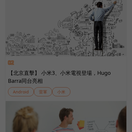
02
【北京直擊】 小米3、小米電視登場，Hugo
Barra同台亮相
Android
雷軍
小米