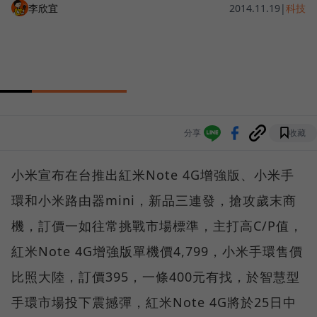
李欣宜
2014.11.19
|
科技
分享
收藏
小米宣布在台推出紅米Note 4G增強版、小米手
環和小米路由器mini，新品三連發，搶攻歲末商
機，訂價一如往常挑戰市場標準，主打高C/P值，
紅米Note 4G增強版單機價4,799，小米手環售價
比照大陸，訂價395，一條400元有找，於智慧型
手環市場投下震撼彈，紅米Note 4G將於25日中