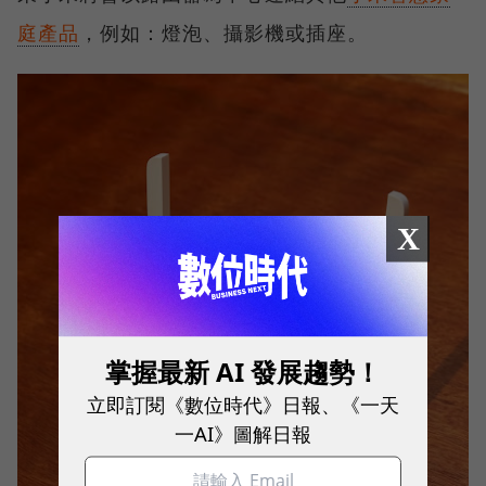
庭產品
，例如：燈泡、攝影機或插座。
X
掌握最新 AI 發展趨勢！
立即訂閱《數位時代》日報、《一天
一AI》圖解日報