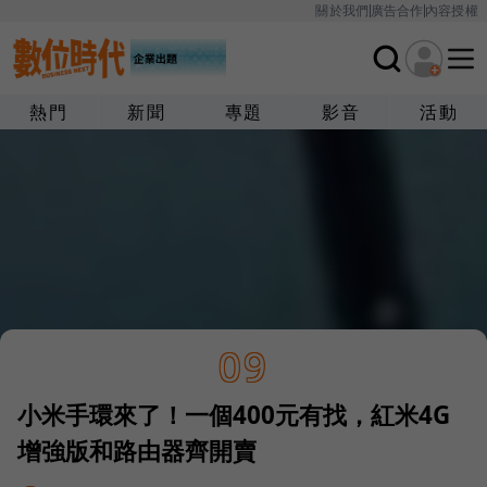
關於我們
廣告合作
內容授權
熱門
新聞
專題
影音
活動
09
小米手環來了！一個400元有找，紅米4G
增強版和路由器齊開賣