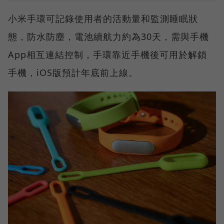
小米手環可記錄使用者的活動量和監測睡眠狀
態，防水防塵，電池續航力約為30天，需與手機
App相互連結控制，手環靠近手機後可用於解鎖
手機，iOS版預計年底前上線。