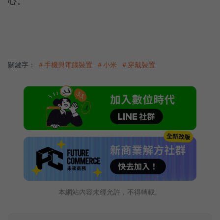
心。
關鍵字：
＃手機與電腦裝置
＃小米
＃穿戴裝置
本網站內容未經允許，不得轉載。