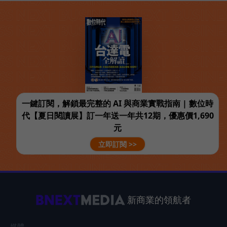
一鍵訂閱，解鎖最完整的 AI 與商業實戰指南 | 數位時
代【夏日閱讀展】訂一年送一年共12期，優惠價1,690
元
立即訂閱 >>
新商業的領航者
媒體