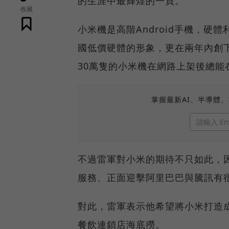
的生涯中最輝煌的一頁。
收藏
小米機是高階Android手機，
國低價硬體的形象，更在兩年內創下
30萬隻的小米機在網路上架後總能
掌握最新AI、半導體
不過雷軍對小米的期待不只如此，
服務、正面迎擊阿里巴巴與騰訊有
對此，雷軍表示他希望將小米打造成
餐飲連鎖店海底撈。