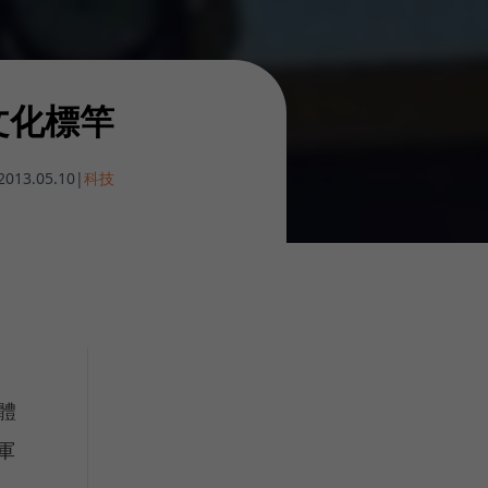
文化標竿
2013.05.10
|
科技
體
軍