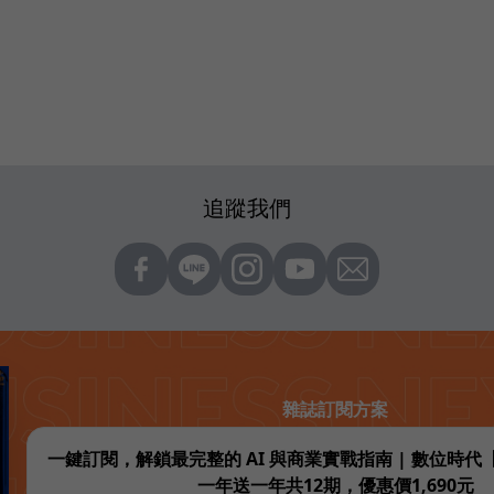
追蹤我們
雜誌訂閱方案
一鍵訂閱，解鎖最完整的 AI 與商業實戰指南 | 數位時
一年送一年共12期，優惠價1,690元