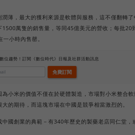
硬體利潤薄，最大的獲利來源是軟體與服務，這不僅翻轉了
1500萬隻的銷售量，等同45億美元的營收；每批20
在一小時內售罄。
、數位趨勢！訂閱《數位時代》日報及社群活動訊息
因為小米的價值不僅在於硬體製造，市場對小米整合軟
很大的期待，而這塊市場在中國是競爭相當激烈的。
中國創業的典範－有340年歷史的製藥老店同仁堂，