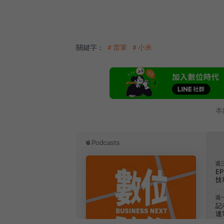
關鍵字：
＃雷軍
＃小米
本