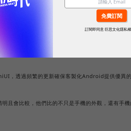
小米機，例如小米機推出不同硬碟儲存空間的版本正是
說：「有哪些智慧型手機品牌會吸取使用者的反饋而做
訂閱即同意
巨思文化隱私
建議被採用的網友總會向同學朋友提起或推銷，小米機
UI，透過頻繁的更新確保客製化Android提供優異
精明且會比較，他們比的不只是手機的外觀，還有手機