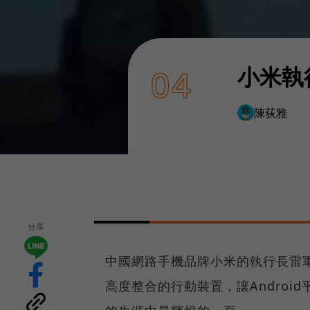
小米執
04
陳荻雅
分享
中國網路手機品牌小米的執行長雷
高度整合的行動裝置，讓Andro