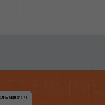
代【夏日閱讀展】訂