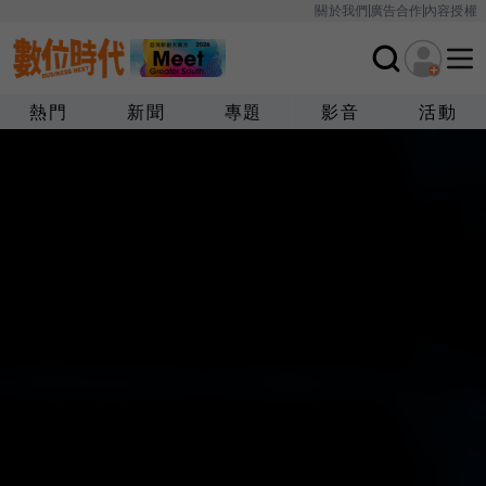
關於我們
廣告合作
內容授權
熱門
新聞
專題
影音
活動