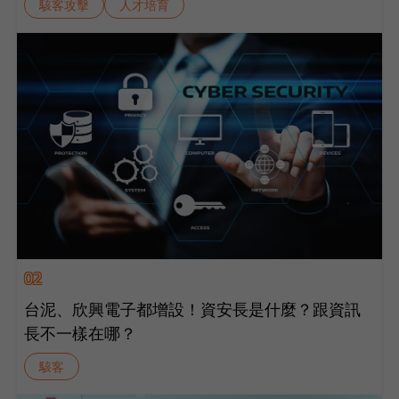
駭客攻擊
人才培育
02
台泥、欣興電子都增設！資安長是什麼？跟資訊
長不一樣在哪？
駭客