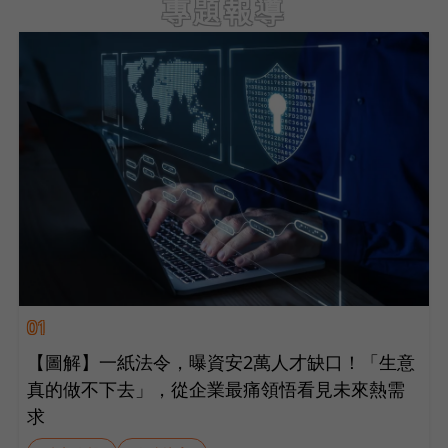
專題報導
01
【圖解】一紙法令，曝資安2萬人才缺口！「生意
真的做不下去」，從企業最痛領悟看見未來熱需
求